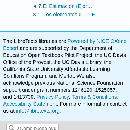
7.E: Estimación (Ejercicios)
8.1: Los elementos de las pruebas de hipótesis
The LibreTexts libraries are
Powered by NICE CXone
Expert
and are supported by the Department of
Education Open Textbook Pilot Project, the UC Davis
Office of the Provost, the UC Davis Library, the
California State University Affordable Learning
Solutions Program, and Merlot. We also
acknowledge previous National Science Foundation
support under grant numbers 1246120, 1525057,
and 1413739.
Privacy Policy
.
Terms & Conditions
.
Accessibility Statement
. For more information contact
us at
info@libretexts.org
.