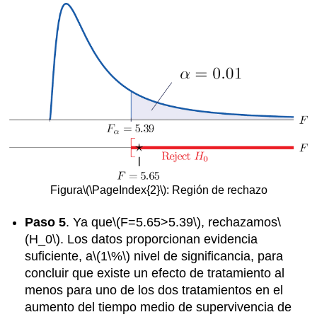
Figura
\(\PageIndex{2}\)
: Región de rechazo
Paso 5
. Ya que
\(F=5.65>5.39\)
, rechazamos
\
(H_0\)
. Los datos proporcionan evidencia
suficiente, a
\(1\%\)
nivel de significancia, para
concluir que existe un efecto de tratamiento al
menos para uno de los dos tratamientos en el
aumento del tiempo medio de supervivencia de