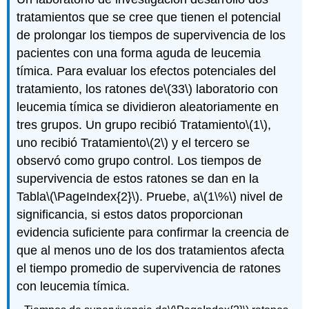
tratamientos que se cree que tienen el potencial
de prolongar los tiempos de supervivencia de los
pacientes con una forma aguda de leucemia
tímica. Para evaluar los efectos potenciales del
tratamiento, los ratones de
\(33\)
laboratorio con
leucemia tímica se dividieron aleatoriamente en
tres grupos. Un grupo recibió Tratamiento
\(1\)
,
uno recibió Tratamiento
\(2\)
y el tercero se
observó como grupo control. Los tiempos de
supervivencia de estos ratones se dan en la
Tabla
\(\PageIndex{2}\)
. Pruebe, a
\(1\%\)
nivel de
significancia, si estos datos proporcionan
evidencia suficiente para confirmar la creencia de
que al menos uno de los dos tratamientos afecta
el tiempo promedio de supervivencia de ratones
con leucemia tímica.