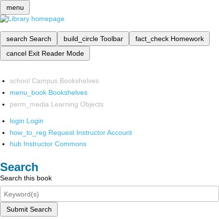
menu
search
Search
build_circle
Toolbar
fact_check
Homework
cancel
Exit Reader Mode
school
Campus Bookshelves
menu_book
Bookshelves
perm_media
Learning Objects
login
Login
how_to_reg
Request Instructor Account
hub
Instructor Commons
Search
Search this book
Submit Search