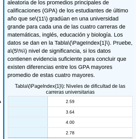
aleatoria de los promedios principales de
calificaciones (GPA) de los estudiantes de último
año que se
\(11\)
gradúan en una universidad
grande para cada una de las cuatro carreras de
matemáticas, inglés, educación y biología. Los
datos se dan en la Tabla
\(\PageIndex{1}\)
. Pruebe,
a
\(5\%\)
nivel de significancia, si los datos
contienen evidencia suficiente para concluir que
existen diferencias entre los GPA mayores
promedio de estas cuatro mayores.
Tabla
\(\PageIndex{1}\)
: Niveles de dificultad de las
carreras universitarias
2.59
3.64
4.00
2.78