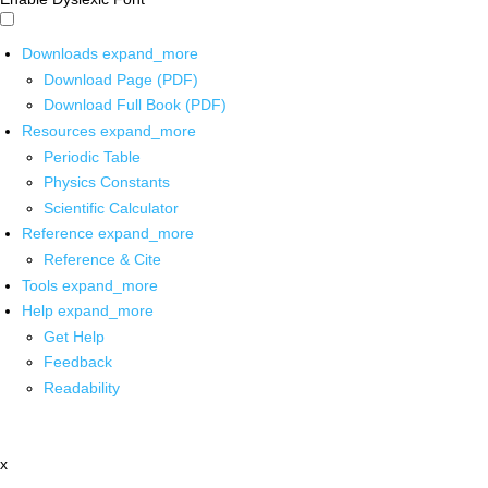
Downloads
expand_more
Download Page (PDF)
Download Full Book (PDF)
Resources
expand_more
Periodic Table
Physics Constants
Scientific Calculator
Reference
expand_more
Reference & Cite
Tools
expand_more
Help
expand_more
Get Help
Feedback
Readability
x