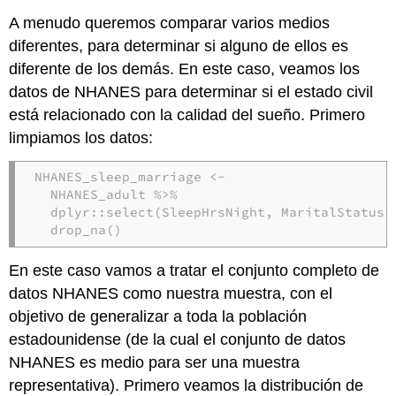
A menudo queremos comparar varios medios
diferentes, para determinar si alguno de ellos es
diferente de los demás. En este caso, veamos los
datos de NHANES para determinar si el estado civil
está relacionado con la calidad del sueño. Primero
limpiamos los datos:
NHANES_sleep_marriage <-
NHANES_adult 
%>%
dplyr
::
select
(SleepHrsNight, MaritalStatus,
drop_na
()
En este caso vamos a tratar el conjunto completo de
datos NHANES como nuestra muestra, con el
objetivo de generalizar a toda la población
estadounidense (de la cual el conjunto de datos
NHANES es medio para ser una muestra
representativa). Primero veamos la distribución de