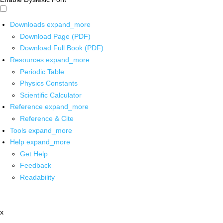
Downloads
expand_more
Download Page (PDF)
Download Full Book (PDF)
Resources
expand_more
Periodic Table
Physics Constants
Scientific Calculator
Reference
expand_more
Reference & Cite
Tools
expand_more
Help
expand_more
Get Help
Feedback
Readability
x