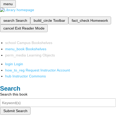
menu
search
Search
build_circle
Toolbar
fact_check
Homework
cancel
Exit Reader Mode
school
Campus Bookshelves
menu_book
Bookshelves
perm_media
Learning Objects
login
Login
how_to_reg
Request Instructor Account
hub
Instructor Commons
Search
Search this book
Submit Search