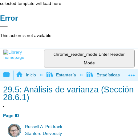
selected template will load here
Error
This action is not available.
chrome_reader_mode
Enter Reader
Mode
Expandir/contraer jerarquía global
Inicio
Estantería
Estadísticas
29.5: Análisis de varianza (Sección
28.6.1)
Page ID
Russell A. Poldrack
Stanford University