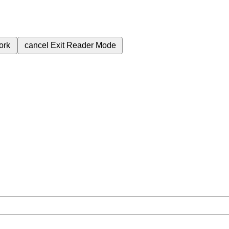
ork
cancel
Exit Reader Mode