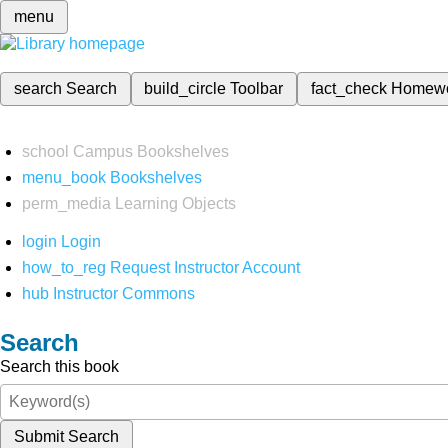
menu
search
Search
build_circle
Toolbar
fact_check
Homew
school
Campus Bookshelves
menu_book
Bookshelves
perm_media
Learning Objects
login
Login
how_to_reg
Request Instructor Account
hub
Instructor Commons
Search
Search this book
Submit Search