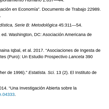
stigación en Economía”. Documento de Trabajo 22989.
.
ística, Serie B: Metodológica
45:311—54.
a ed. Washington, DC: Asociación Americana de
a Iqbal, et al. 2017. “Asociaciones de Ingesta de
tes (Puro): Un Estudio Prospectivo
Lanceta
390
sher de 1996).”
Estatista. Sci.
13 (2). El Instituto de
014. “Una Investigación Abierta sobre la
fe.04333
.