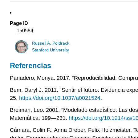
Page ID
150584
Russell A. Poldrack
Stanford University
Referencias
Panadero, Monya. 2017. “Reproducibilidad: Compru
Bem, Daryl J. 2011. “Sentir el futuro: Evidencia exp
25.
https://doi.org/10.1037/a0021524
.
Breiman, Leo. 2001. “Modelado estadístico: Las dos 
Matemática: 199—231.
https://doi.org/10.1214/ss/
Cámara, Colin F., Anna Dreber, Felix Holzmeister, 
de los Experimentos de Ciencias Sociales en la Nat