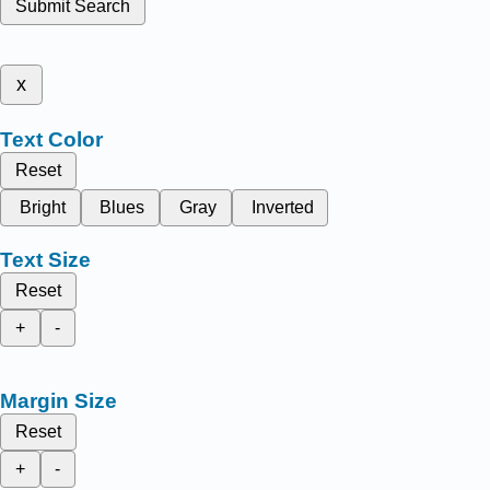
Submit Search
x
Text Color
Reset
Bright
Blues
Gray
Inverted
Text Size
Reset
+
-
Margin Size
Reset
+
-