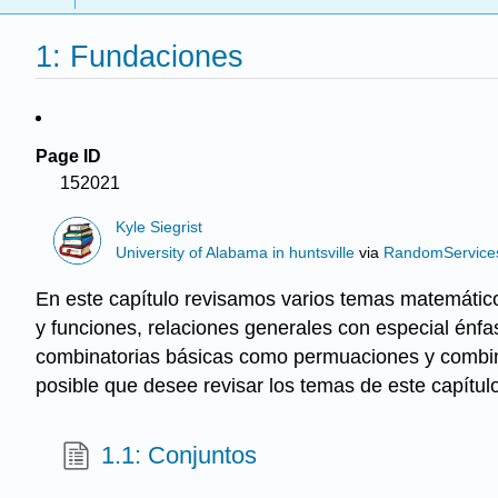
1: Fundaciones
Page ID
152021
Kyle Siegrist
University of Alabama in huntsville
via
RandomService
En este capítulo revisamos varios temas matemáticos
y funciones, relaciones generales con especial énfa
combinatorias básicas como permuaciones y combina
posible que desee revisar los temas de este capítul
1.1: Conjuntos