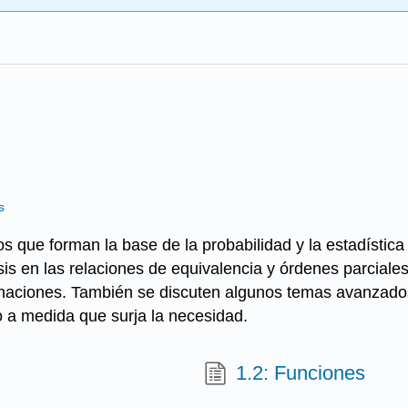
s
 que forman la base de la probabilidad y la estadística
sis en las relaciones de equivalencia y órdenes parciale
ciones. También se discuten algunos temas avanzados 
o a medida que surja la necesidad.
1.2: Funciones