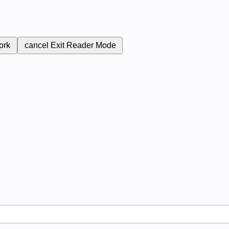
ork
cancel
Exit Reader Mode