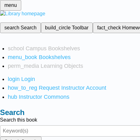
menu
search
Search
build_circle
Toolbar
fact_check
Homew
school
Campus Bookshelves
menu_book
Bookshelves
perm_media
Learning Objects
login
Login
how_to_reg
Request Instructor Account
hub
Instructor Commons
Search
Search this book