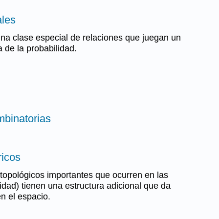
ales
na clase especial de relaciones que juegan un
a de la probabilidad.
mbinatorias
ricos
topológicos importantes que ocurren en las
idad) tienen una estructura adicional que da
n el espacio.