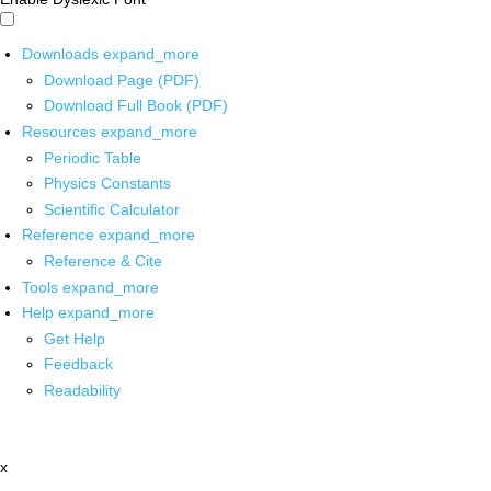
Downloads
expand_more
Download Page (PDF)
Download Full Book (PDF)
Resources
expand_more
Periodic Table
Physics Constants
Scientific Calculator
Reference
expand_more
Reference & Cite
Tools
expand_more
Help
expand_more
Get Help
Feedback
Readability
x