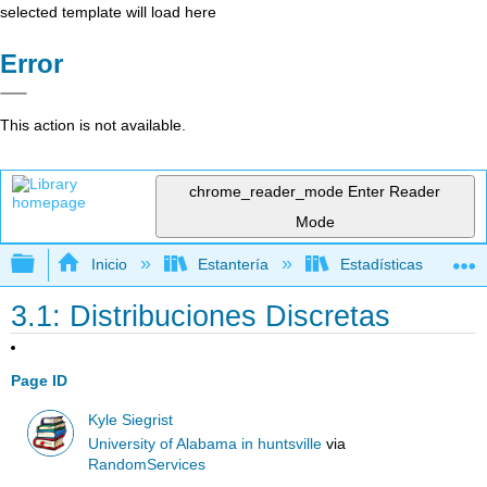
selected template will load here
Error
This action is not available.
chrome_reader_mode
Enter Reader
Mode
Expandir/contraer jerarquía global
Inicio
Estantería
Estadísticas
3.1: Distribuciones Discretas
Page ID
Kyle Siegrist
University of Alabama in huntsville
via
RandomServices