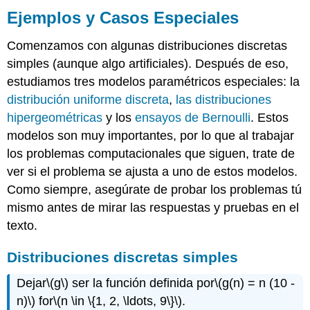
Ejemplos y Casos Especiales
Comenzamos con algunas distribuciones discretas
simples (aunque algo artificiales). Después de eso,
estudiamos tres modelos paramétricos especiales: la
distribución uniforme discreta
,
las distribuciones
hipergeométricas
y los
ensayos de Bernoulli
. Estos
modelos son muy importantes, por lo que al trabajar
los problemas computacionales que siguen, trate de
ver si el problema se ajusta a uno de estos modelos.
Como siempre, asegúrate de probar los problemas tú
mismo antes de mirar las respuestas y pruebas en el
texto.
Distribuciones discretas simples
Dejar
\(g\)
ser la función definida por
\(g(n) = n (10 -
n)\)
for
\(n \in \{1, 2, \ldots, 9\}\)
.