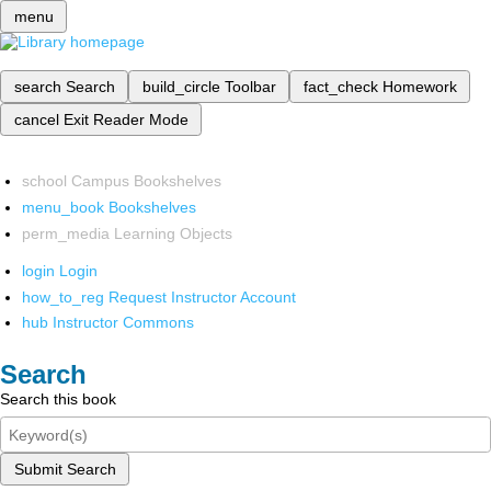
menu
search
Search
build_circle
Toolbar
fact_check
Homework
cancel
Exit Reader Mode
school
Campus Bookshelves
menu_book
Bookshelves
perm_media
Learning Objects
login
Login
how_to_reg
Request Instructor Account
hub
Instructor Commons
Search
Search this book
Submit Search