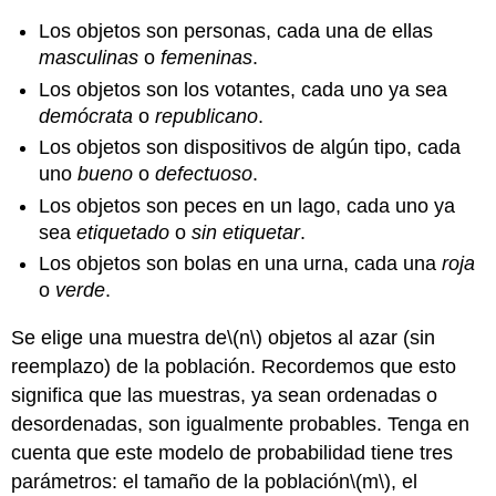
Los objetos son personas, cada una de ellas
masculinas
o
femeninas
.
Los objetos son los votantes, cada uno ya sea
demócrata
o
republicano
.
Los objetos son dispositivos de algún tipo, cada
uno
bueno
o
defectuoso
.
Los objetos son peces en un lago, cada uno ya
sea
etiquetado
o
sin etiquetar
.
Los objetos son bolas en una urna, cada una
roja
o
verde
.
Se elige una muestra de
\(n\)
objetos al azar (sin
reemplazo) de la población. Recordemos que esto
significa que las muestras, ya sean ordenadas o
desordenadas, son igualmente probables. Tenga en
cuenta que este modelo de probabilidad tiene tres
parámetros: el tamaño de la población
\(m\)
, el