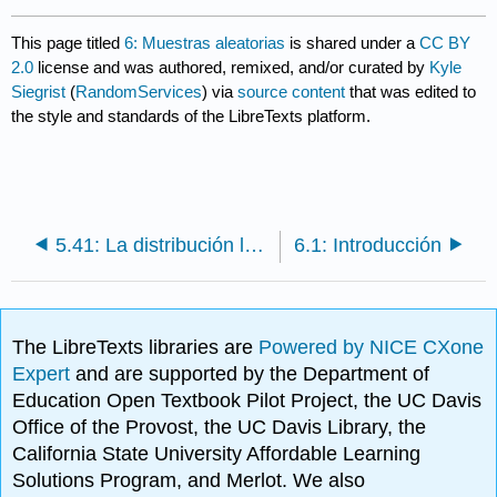
This page titled
6: Muestras aleatorias
is shared under a
CC BY
2.0
license and was authored, remixed, and/or curated by
Kyle
Siegrist
(
RandomServices
) via
source content
that was edited to
the style and standards of the LibreTexts platform.
5.41: La distribución logarítmica en serie
6.1: Introducción
The LibreTexts libraries are
Powered by NICE CXone
Expert
and are supported by the Department of
Education Open Textbook Pilot Project, the UC Davis
Office of the Provost, the UC Davis Library, the
California State University Affordable Learning
Solutions Program, and Merlot. We also