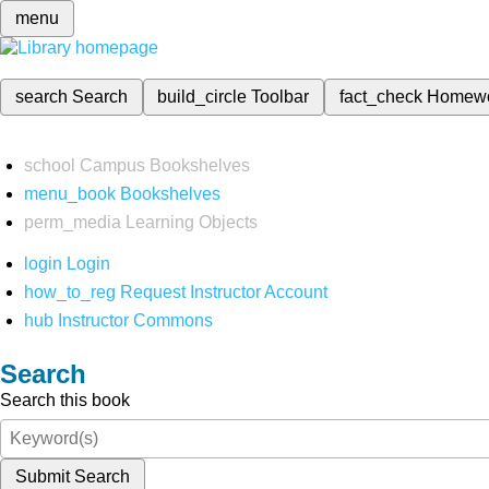
menu
search
Search
build_circle
Toolbar
fact_check
Homew
school
Campus Bookshelves
menu_book
Bookshelves
perm_media
Learning Objects
login
Login
how_to_reg
Request Instructor Account
hub
Instructor Commons
Search
Search this book
Submit Search