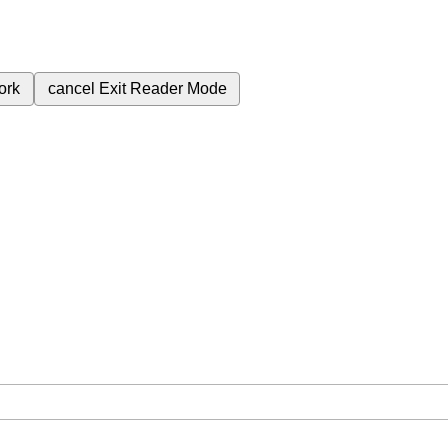
ork
cancel
Exit Reader Mode