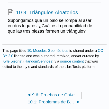
10.3: Triángulos Aleatorios
Supongamos que un palo se rompe al azar
en dos lugares. ¿Cuál es la probabilidad de
que las tres piezas formen un triángulo?
This page titled
10: Modelos Geométricos
is shared under a
CC
BY 2.0
license and was authored, remixed, and/or curated by
Kyle Siegrist
(
RandomServices
) via
source content
that was
edited to the style and standards of the LibreTexts platform.
9.6: Pruebas de Chi-cuadrado
10.1: Problemas de Buffon