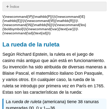
Índice
La
\(\newcommand{\P}{\mathbb{P}}\)
\(\newcommand{\E}
rueda
{\mathbb{E}}\)
\(\newcommand{\R}{\mathbb{R}}\)
\
de
(\newcommand{\N}{\mathbb{N}}\)
\(\newcommand{\bs}
la
{\boldsymbol}\)
\(\newcommand{\var}{\text{var}}\)
\
ruleta
(\newcommand{\sd}{\text{sd}}\)
Apuestas
La rueda de la ruleta
Apuestas
Recta
Según Richard Epstein, la ruleta es el juego de
Apuestas
casino más antiguo que aún está en funcionamiento.
de
Dos
Su invención ha sido atribuida de diversas maneras a
Números
Blaise Pascal, el matemático italiano Don Pasquale,
Apuestas
y varios otros. En cualquier caso, la rueda de la
de
ruleta se introdujo por primera vez en París en 1765.
tres
números
Estas son las características de la rueda:
Apuestas
La
rueda de ruleta
(americana) tiene 38 ranuras
de
cuatro
numeradas 00, 0 y 1—36.