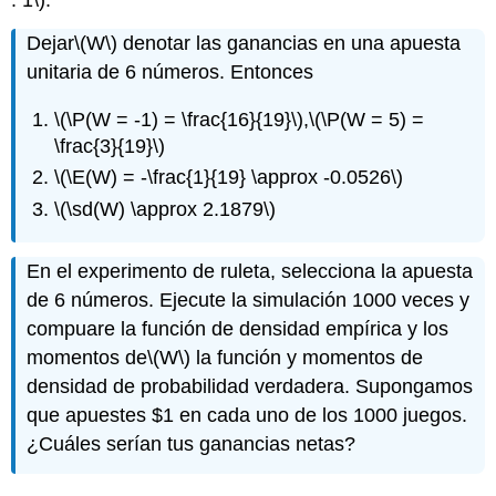
: 1\)
.
Dejar
\(W\)
denotar las ganancias en una apuesta
unitaria de 6 números. Entonces
\(\P(W = -1) = \frac{16}{19}\)
,
\(\P(W = 5) =
\frac{3}{19}\)
\(\E(W) = -\frac{1}{19} \approx -0.0526\)
\(\sd(W) \approx 2.1879\)
En el experimento de ruleta, selecciona la apuesta
de 6 números. Ejecute la simulación 1000 veces y
compuare la función de densidad empírica y los
momentos de
\(W\)
la función y momentos de
densidad de probabilidad verdadera. Supongamos
que apuestes $1 en cada uno de los 1000 juegos.
¿Cuáles serían tus ganancias netas?