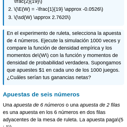
\frac{2}{19}\)
\(\E(W) = -\frac{1}{19} \approx -0.0526\)
\(\sd(W) \approx 2.7620\)
En el experimento de ruleta, selecciona la apuesta
de 4 números. Ejecute la simulación 1000 veces y
compare la función de densidad empírica y los
momentos de
\(W\)
con la función y momentos de
densidad de probabilidad verdadera. Supongamos
que apuestes $1 en cada uno de los 1000 juegos.
¿Cuáles serían tus ganancias netas?
Apuestas de seis números
Una
apuesta de 6 números
o una
apuesta de 2 filas
es una apuesta en los 6 números en dos filas
adyacentes de la mesa de ruleta. La apuesta paga
\(5