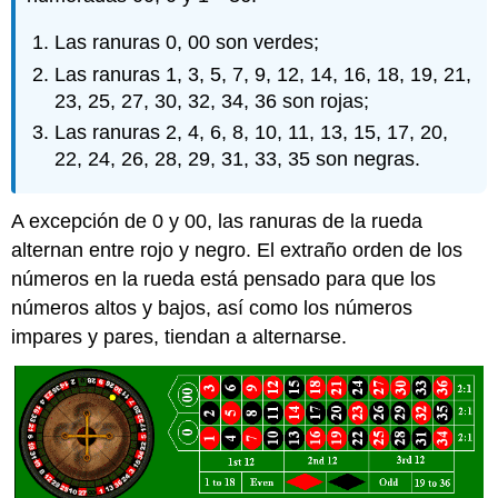
números
Apuestas
Las ranuras 0, 00 son verdes;
de
Las ranuras 1, 3, 5, 7, 9, 12, 14, 16, 18, 19, 21,
seis
23, 25, 27, 30, 32, 34, 36 son rojas;
números
Apuestas
Las ranuras 2, 4, 6, 8, 10, 11, 13, 15, 17, 20,
de
22, 24, 26, 28, 29, 31, 33, 35 son negras.
Doce
Números
A excepción de 0 y 00, las ranuras de la rueda
Apuestas
de
alternan entre rojo y negro. El extraño orden de los
dieciocho
números en la rueda está pensado para que los
números
números altos y bajos, así como los números
impares y pares, tiendan a alternarse.