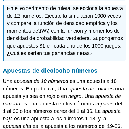
En el experimento de ruleta, selecciona la apuesta
de 12 números. Ejecute la simulación 1000 veces
y compare la función de densidad empírica y los
momentos de
\(W\)
con la función y momentos de
densidad de probabilidad verdadera. Supongamos
que apuestes $1 en cada uno de los 1000 juegos.
¿Cuáles serían tus ganancias netas?
Apuestas de dieciocho números
Una
apuesta de 18 números
es una apuesta a 18
números. En particular, Una
apuesta de color
es una
apuesta ya sea en
rojo
o en
negro
. Una
apuesta de
paridad
es una apuesta en los números
impares
del
1 al 36 o los números
pares
del 1 al 36. La
apuesta
baja
es una apuesta a los números 1-18, y la
apuesta alta
es la apuesta a los números del 19-36.