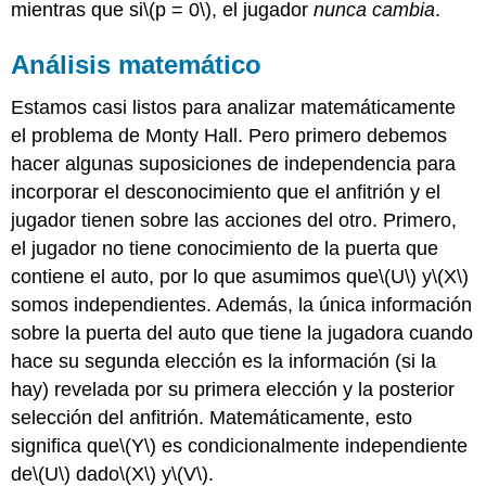
mientras que si
\(p = 0\)
, el jugador
nunca cambia
.
Análisis matemático
Estamos casi listos para analizar matemáticamente
el problema de Monty Hall. Pero primero debemos
hacer algunas suposiciones de independencia para
incorporar el desconocimiento que el anfitrión y el
jugador tienen sobre las acciones del otro. Primero,
el jugador no tiene conocimiento de la puerta que
contiene el auto, por lo que asumimos que
\(U\)
y
\(X\)
somos independientes. Además, la única información
sobre la puerta del auto que tiene la jugadora cuando
hace su segunda elección es la información (si la
hay) revelada por su primera elección y la posterior
selección del anfitrión. Matemáticamente, esto
significa que
\(Y\)
es condicionalmente independiente
de
\(U\)
dado
\(X\)
y
\(V\)
.