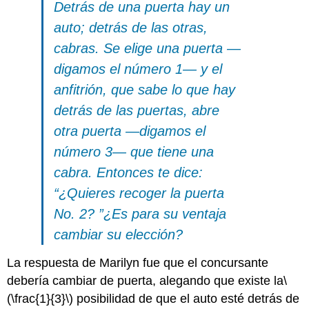
Detrás de una puerta hay un
auto; detrás de las otras,
cabras. Se elige una puerta —
digamos el número 1— y el
anfitrión, que sabe lo que hay
detrás de las puertas, abre
otra puerta —digamos el
número 3— que tiene una
cabra. Entonces te dice:
¿Quieres recoger la puerta
No. 2?
¿Es para su ventaja
cambiar su elección?
La respuesta de Marilyn fue que el concursante
debería cambiar de puerta, alegando que existe la
\
(\frac{1}{3}\)
posibilidad de que el auto esté detrás de