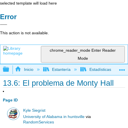
selected template will load here
Error
This action is not available.
chrome_reader_mode
Enter Reader
Mode
Expandir/contraer jerarquía global
Inicio
Estantería
Estadísticas
13.6: El problema de Monty Hall
Page ID
Kyle Siegrist
University of Alabama in huntsville
via
RandomServices