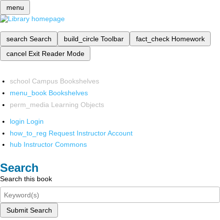
menu
search
Search
build_circle
Toolbar
fact_check
Homework
cancel
Exit Reader Mode
school
Campus Bookshelves
menu_book
Bookshelves
perm_media
Learning Objects
login
Login
how_to_reg
Request Instructor Account
hub
Instructor Commons
Search
Search this book
Submit Search