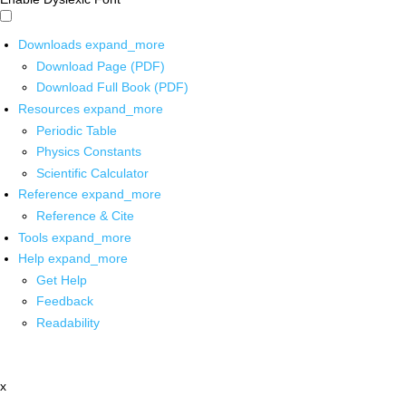
Downloads
expand_more
Download Page (PDF)
Download Full Book (PDF)
Resources
expand_more
Periodic Table
Physics Constants
Scientific Calculator
Reference
expand_more
Reference & Cite
Tools
expand_more
Help
expand_more
Get Help
Feedback
Readability
x