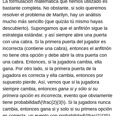
La formulación matemática que hemos utilizado es
bastante completa. No obstante, si solo queremos
resolver el problema de Marilyn, hay un análisis
mucho más sencillo (que quizás tú mismo hayas
descubierto). Supongamos que el anfitrión sigue la
estrategia estándar, y así siempre abre una puerta
con una cabra. Si la primera puerta del jugador es
incorrecta (contiene una cabra), entonces el anfitrión
no tiene otra opción y debe abrir la otra puerta con
una cabra. Entonces, si la jugadora cambia, ella
gana. Por otro lado, si la primera puerta de la
jugadora es correcta y ella cambia, entonces por
supuesto pierde. Así, vemos que si la jugadora
siempre cambia, entonces
gana si y sólo si su
primera opción es incorrecta
, evento que obviamente
tiene probabilidad
\(\frac{2}{3}\)
. Si la jugadora nunca
cambia, entonces gana si y solo si su primera opción
es correcta, un evento con probabilidad
\(\frac{1}{3}\)
.