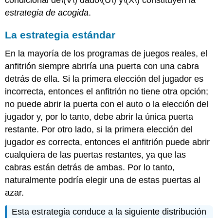
condicional de
\(V\)
dado
\(U\)
y
\(X\)
constituyen la
estrategia de acogida
.
La estrategia estándar
En la mayoría de los programas de juegos reales, el
anfitrión siempre abriría una puerta con una cabra
detrás de ella. Si la primera elección del jugador es
incorrecta, entonces el anfitrión no tiene otra opción;
no puede abrir la puerta con el auto o la elección del
jugador y, por lo tanto, debe abrir la única puerta
restante. Por otro lado, si la primera elección del
jugador
es
correcta, entonces el anfitrión puede abrir
cualquiera de las puertas restantes, ya que las
cabras están detrás de ambas. Por lo tanto,
naturalmente podría elegir una de estas puertas al
azar.
Esta estrategia conduce a la siguiente distribución