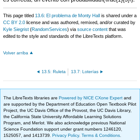
This page titled
13.6: El problema de Monty Hall
is shared under a
CC BY 2.0
license and was authored, remixed, and/or curated by
Kyle Siegrist
(
RandomServices
) via
source content
that was
edited to the style and standards of the LibreTexts platform.
Volver arriba
13.5: Ruleta
13.7: Loterías
The LibreTexts libraries are
Powered by NICE CXone Expert
and
are supported by the Department of Education Open Textbook Pilot
Project, the UC Davis Office of the Provost, the UC Davis Library,
the California State University Affordable Learning Solutions
Program, and Merlot. We also acknowledge previous National
Science Foundation support under grant numbers 1246120,
1525057, and 1413739.
Privacy Policy
.
Terms & Conditions
.