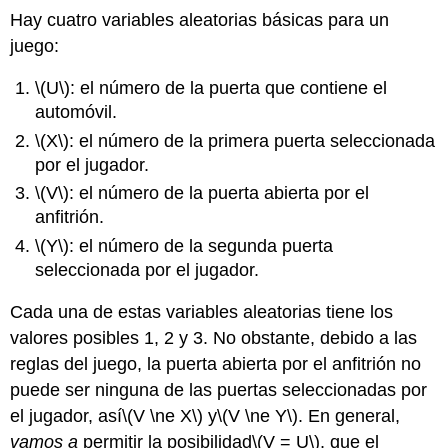
Hay cuatro variables aleatorias básicas para un
juego:
\(U\)
: el número de la puerta que contiene el
automóvil.
\(X\)
: el número de la primera puerta seleccionada
por el jugador.
\(V\)
: el número de la puerta abierta por el
anfitrión.
\(Y\)
: el número de la segunda puerta
seleccionada por el jugador.
Cada una de estas variables aleatorias tiene los
valores posibles 1, 2 y 3. No obstante, debido a las
reglas del juego, la puerta abierta por el anfitrión no
puede ser ninguna de las puertas seleccionadas por
el jugador, así
\(V \ne X\)
y
\(V \ne Y\)
. En general,
vamos a
permitir la posibilidad
\(V = U\)
, que el