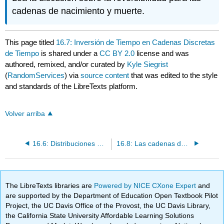
cadenas de nacimiento y muerte.
This page titled
16.7: Inversión de Tiempo en Cadenas Discretas
de Tiempo
is shared under a
CC BY 2.0
license and was
authored, remixed, and/or curated by
Kyle Siegrist
(
RandomServices
) via
source content
that was edited to the style
and standards of the LibreTexts platform.
Volver arriba
16.6: Distribuciones Estacionarias y Limitantes de Cadenas Discretas de Tiempo
16.8: Las cadenas de Ehrenfest
The LibreTexts libraries are
Powered by NICE CXone Expert
and
are supported by the Department of Education Open Textbook Pilot
Project, the UC Davis Office of the Provost, the UC Davis Library,
the California State University Affordable Learning Solutions