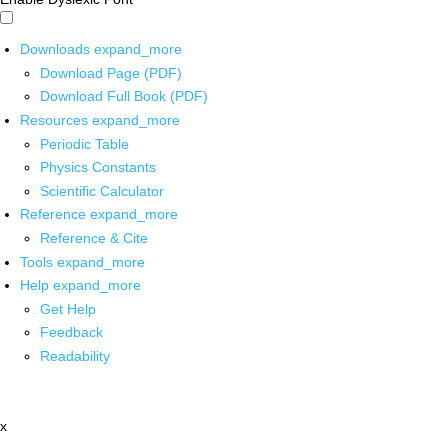
Downloads
expand_more
Download Page (PDF)
Download Full Book (PDF)
Resources
expand_more
Periodic Table
Physics Constants
Scientific Calculator
Reference
expand_more
Reference & Cite
Tools
expand_more
Help
expand_more
Get Help
Feedback
Readability
x