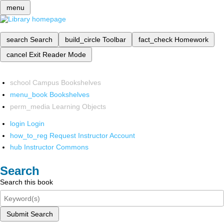
menu
search
Search
build_circle
Toolbar
fact_check
Homework
cancel
Exit Reader Mode
school
Campus Bookshelves
menu_book
Bookshelves
perm_media
Learning Objects
login
Login
how_to_reg
Request Instructor Account
hub
Instructor Commons
Search
Search this book
Submit Search