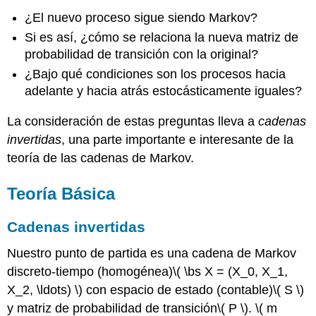
¿El nuevo proceso sigue siendo Markov?
Si es así, ¿cómo se relaciona la nueva matriz de
probabilidad de transición con la original?
¿Bajo qué condiciones son los procesos hacia
adelante y hacia atrás estocásticamente iguales?
La consideración de estas preguntas lleva a
cadenas
invertidas
, una parte importante e interesante de la
teoría de las cadenas de Markov.
Teoría Básica
Cadenas invertidas
Nuestro punto de partida es una cadena de Markov
discreto-tiempo (homogénea)
\( \bs X = (X_0, X_1,
X_2, \ldots) \)
con espacio de estado (contable)
\( S \)
y matriz de probabilidad de transición
\( P \)
.
\( m