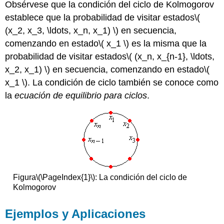
Obsérvese que la condición del ciclo de Kolmogorov
establece que la probabilidad de visitar estados
\(
(x_2, x_3, \ldots, x_n, x_1) \)
en secuencia,
comenzando en estado
\( x_1 \)
es la misma que la
probabilidad de visitar estados
\( (x_n, x_{n-1}, \ldots,
x_2, x_1) \)
en secuencia, comenzando en estado
\(
x_1 \)
. La condición de ciclo también se conoce como
la
ecuación de equilibrio para ciclos
.
Figura
\(\PageIndex{1}\)
: La condición del ciclo de
Kolmogorov
Ejemplos y Aplicaciones