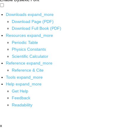
Downloads
expand_more
Download Page (PDF)
Download Full Book (PDF)
Resources
expand_more
Periodic Table
Physics Constants
Scientific Calculator
Reference
expand_more
Reference & Cite
Tools
expand_more
Help
expand_more
Get Help
Feedback
Readability
x