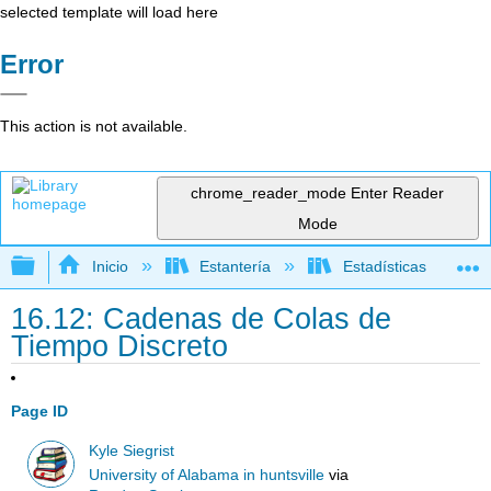
selected template will load here
Error
This action is not available.
chrome_reader_mode
Enter Reader
Mode
Expandir/contraer jerarquía global
Inicio
Estantería
Estadísticas
16.12: Cadenas de Colas de
Tiempo Discreto
Page ID
Kyle Siegrist
University of Alabama in huntsville
via