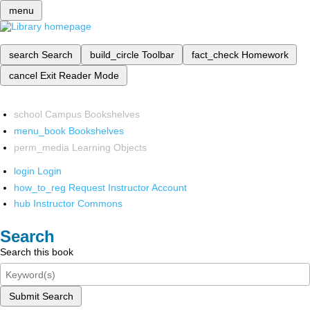
menu
search
Search
build_circle
Toolbar
fact_check
Homework
cancel
Exit Reader Mode
school
Campus Bookshelves
menu_book
Bookshelves
perm_media
Learning Objects
login
Login
how_to_reg
Request Instructor Account
hub
Instructor Commons
Search
Search this book
Submit Search