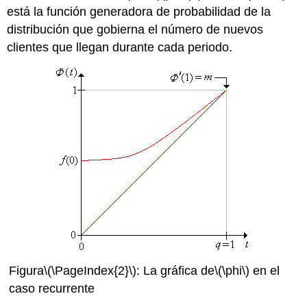
está la función generadora de probabilidad de la
distribución que gobierna el número de nuevos
clientes que llegan durante cada periodo.
Figura
\(\PageIndex{2}\)
: La gráfica de
\(\phi\)
en el
caso recurrente