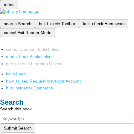
menu
search
Search
build_circle
Toolbar
fact_check
Homework
cancel
Exit Reader Mode
school
Campus Bookshelves
menu_book
Bookshelves
perm_media
Learning Objects
login
Login
how_to_reg
Request Instructor Account
hub
Instructor Commons
Search
Search this book
Submit Search