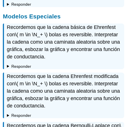
Responder
Modelos Especiales
Recordemos que la cadena básica de Ehrenfest
con
\( m \in \N_+ \)
bolas es reversible. Interpretar
la cadena como una caminata aleatoria sobre una
gráfica, esbozar la gráfica y encontrar una función
de conductancia.
Responder
Recordemos que la cadena Ehrenfest modificada
con
\( m \in \N_+ \)
bolas es reversible. Interpretar
la cadena como una caminata aleatoria sobre una
gráfica, esbozar la gráfica y encontrar una función
de conductancia.
Responder
Recordemos que la cadena Bernoulli-Laplace con
\