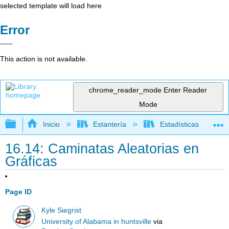
selected template will load here
Error
This action is not available.
chrome_reader_mode
Enter Reader
Mode
Expandir/contraer jerarquía global
Inicio
Estantería
Estadísticas
16.14: Caminatas Aleatorias en
Gráficas
Page ID
Kyle Siegrist
University of Alabama in huntsville
via