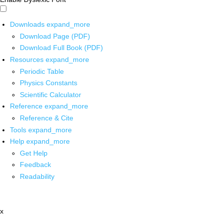
Downloads
expand_more
Download Page (PDF)
Download Full Book (PDF)
Resources
expand_more
Periodic Table
Physics Constants
Scientific Calculator
Reference
expand_more
Reference & Cite
Tools
expand_more
Help
expand_more
Get Help
Feedback
Readability
x