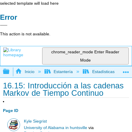
selected template will load here
Error
This action is not available.
chrome_reader_mode
Enter Reader
Mode
Expandir/contraer jerarquía global
Inicio
Estantería
Estadísticas
16.15: Introducción a las cadenas
Markov de Tiempo Continuo
Page ID
Kyle Siegrist
University of Alabama in huntsville
via