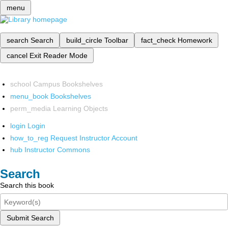
menu
search
Search
build_circle
Toolbar
fact_check
Homework
cancel
Exit Reader Mode
school
Campus Bookshelves
menu_book
Bookshelves
perm_media
Learning Objects
login
Login
how_to_reg
Request Instructor Account
hub
Instructor Commons
Search
Search this book
Submit Search