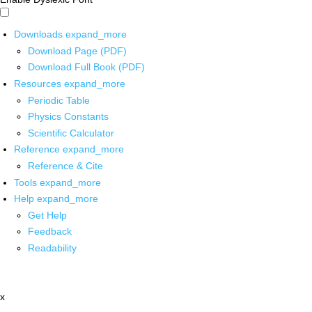
Downloads
expand_more
Download Page (PDF)
Download Full Book (PDF)
Resources
expand_more
Periodic Table
Physics Constants
Scientific Calculator
Reference
expand_more
Reference & Cite
Tools
expand_more
Help
expand_more
Get Help
Feedback
Readability
x