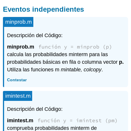
Eventos independientes
minprob.m
Descripción del Código:
función y = minprob (p)
minprob.m
calcula las probabilidades minterm para las
probabilidades básicas en fila o columna vector
p.
Utiliza las funciones m
mintable, colcopy
.
Contestar
imintest.m
Descripción del Código:
función y = imintest (pm)
imintest.m
comprueba probabilidades minterm de