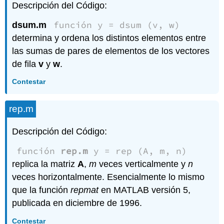
Descripción del Código:
función y = dsum (v, w)
dsum.m
determina y ordena los distintos elementos entre
las sumas de pares de elementos de los vectores
de fila
v
y
w
.
Contestar
rep.m
Descripción del Código:
función
rep.m
y = rep (A, m, n)
replica la matriz
A
,
m
veces verticalmente y
n
veces horizontalmente. Esencialmente lo mismo
que la función
repmat
en MATLAB versión 5,
publicada en diciembre de 1996.
Contestar