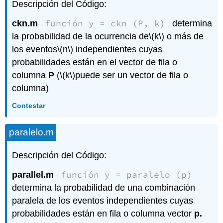
Descripción del Código:
función y = ckn (P, k)
ckn.m
determina
la probabilidad de la ocurrencia de
\(k\)
o más de
los eventos
\(n\)
independientes cuyas
probabilidades están en el vector de fila o
columna
P
(
\(k\)
puede ser un vector de fila o
columna)
Contestar
paralelo.m
Descripción del Código:
función y = paralelo (p)
parallel.m
determina la probabilidad de una combinación
paralela de los eventos independientes cuyas
probabilidades están en fila o columna vector
p.