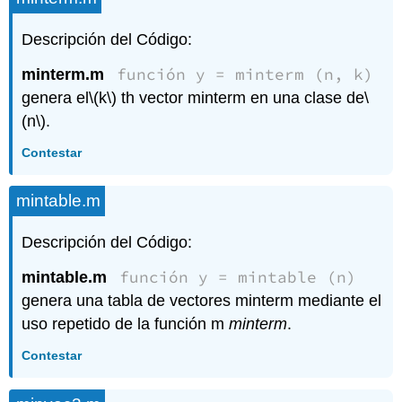
Descripción del Código:
función y = minterm (n, k)
minterm.m
genera el
\(k\)
th vector minterm en una clase de
\
(n\)
.
Contestar
mintable.m
Descripción del Código:
función y = mintable (n)
mintable.m
genera una tabla de vectores minterm mediante el
uso repetido de la función m
minterm
.
Contestar