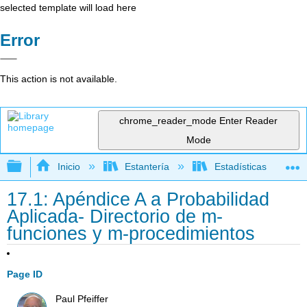
selected template will load here
Error
This action is not available.
chrome_reader_mode
Enter Reader
Mode
Expandir/contraer jerarquía global
Inicio
Estantería
Estadísticas
17.1: Apéndice A a Probabilidad
Aplicada- Directorio de m-
funciones y m-procedimientos
Page ID
Paul Pfeiffer