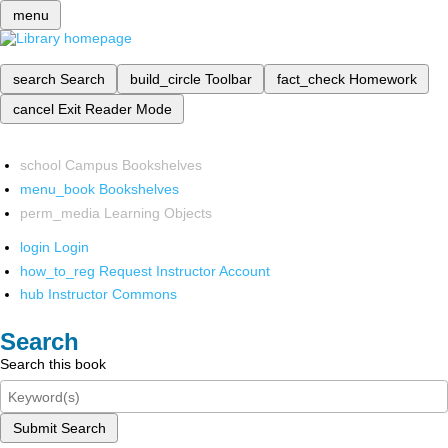
menu
search
Search
build_circle
Toolbar
fact_check
Homework
cancel
Exit Reader Mode
school
Campus Bookshelves
menu_book
Bookshelves
perm_media
Learning Objects
login
Login
how_to_reg
Request Instructor Account
hub
Instructor Commons
Search
Search this book
Submit Search