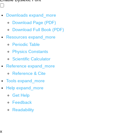
Downloads
expand_more
Download Page (PDF)
Download Full Book (PDF)
Resources
expand_more
Periodic Table
Physics Constants
Scientific Calculator
Reference
expand_more
Reference & Cite
Tools
expand_more
Help
expand_more
Get Help
Feedback
Readability
x