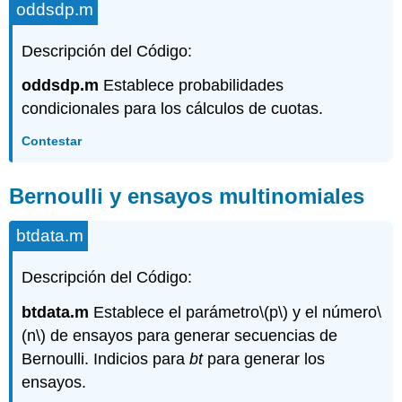
oddsdp.m
Descripción del Código:
oddsdp.m
Establece probabilidades
condicionales para los cálculos de cuotas.
Contestar
Bernoulli y ensayos multinomiales
btdata.m
Descripción del Código:
btdata.m
Establece el parámetro
\(p\)
y el número
\
(n\)
de ensayos para generar secuencias de
Bernoulli. Indicios para
bt
para generar los
ensayos.