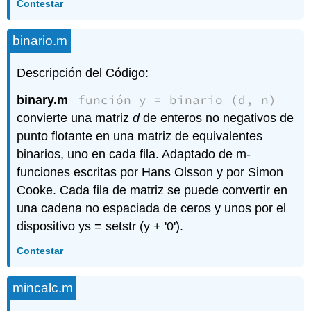
Contestar
binario.m
Descripción del Código:
función y = binario (d, n)
binary.m
convierte una matriz
d
de enteros no negativos de
punto flotante en una matriz de equivalentes
binarios, uno en cada fila. Adaptado de m-
funciones escritas por Hans Olsson y por Simon
Cooke. Cada fila de matriz se puede convertir en
una cadena no espaciada de ceros y unos por el
dispositivo ys = setstr (y + '0').
Contestar
mincalc.m