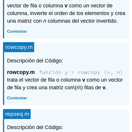
vector de fila o columna
v
como un vector de
columna, invierte el orden de los elementos y crea
una matriz con
n
columnas del vector invertido.
Contestar
rowcopy.m
Descripción del Código:
función y = rowcopy (v, n)
rowcopy.m
trata el vector de fila o columna
v
como un vector
de fila y crea una matriz con
\(n\)
filas de
v
.
Contestar
repseq.m
Descripción del Código: