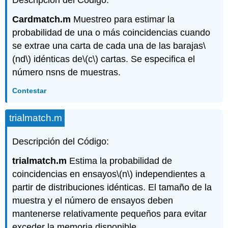
Cardmatch.m
Muestreo para estimar la
probabilidad de una o más coincidencias cuando
se extrae una carta de cada una de las barajas
\
(nd\)
idénticas de
\(c\)
cartas. Se especifica el
número nsns de muestras.
Contestar
trialmatch.m
Descripción del Código:
trialmatch.m
Estima la probabilidad de
coincidencias en ensayos
\(n\)
independientes a
partir de distribuciones idénticas. El tamaño de la
muestra y el número de ensayos deben
mantenerse relativamente pequeños para evitar
exceder la memoria disponible.