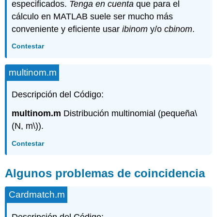
especificados.
Tenga en cuenta
que para el
cálculo en MATLAB suele ser mucho más
conveniente y eficiente usar
ibinom
y/o
cbinom
.
Contestar
multinom.m
Descripción del Código:
multinom.m
Distribución multinomial (pequeña
\
(N, m\)
).
Contestar
Algunos problemas de coincidencia
Cardmatch.m
Descripción del Código: