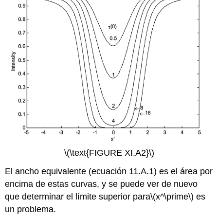
\(\text{FIGURE XI.A2}\)
El ancho equivalente (ecuación 11.A.1) es el área por
encima de estas curvas, y se puede ver de nuevo
que determinar el límite superior para
\(x^\prime\)
es
un problema.