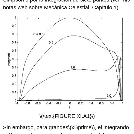
notas web sobre Mecánica Celestial, Capítulo 1).
\(\text{FIGURE XI.A1}\)
Sin embargo, para grandes
\(x^\prime\)
, el integrando