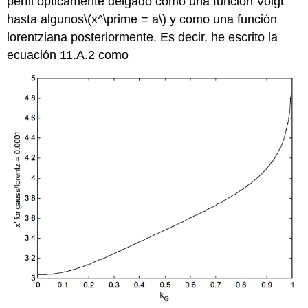
perfil ópticamente delgado como una función Voigt
hasta algunos
\(x^\prime = a\)
y como una función
lorentziana posteriormente. Es decir, he escrito la
ecuación 11.A.2 como