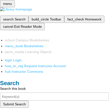
menu
search
Search
build_circle
Toolbar
fact_check
Homework
cancel
Exit Reader Mode
school
Campus Bookshelves
menu_book
Bookshelves
perm_media
Learning Objects
login
Login
how_to_reg
Request Instructor Account
hub
Instructor Commons
Search
Search this book
Submit Search