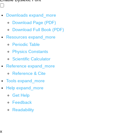
Downloads
expand_more
Download Page (PDF)
Download Full Book (PDF)
Resources
expand_more
Periodic Table
Physics Constants
Scientific Calculator
Reference
expand_more
Reference & Cite
Tools
expand_more
Help
expand_more
Get Help
Feedback
Readability
x