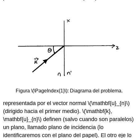
Figura \(\
PageIndex
{1}\):
Diagrama del problema.
representada por el vector normal \(\mathbf{u}_{n}\)
(dirigido hacia el primer medio). \(\mathbf{k},
\mathbf{u}_{n}\) definen (salvo cuando son paralelos)
un plano, llamado plano de incidencia (lo
identificaremos con el plano del papel). El otro eje lo