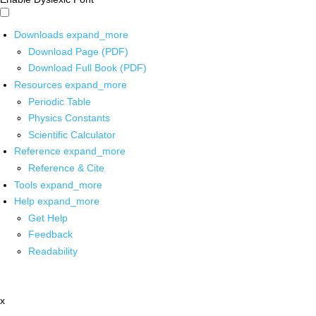
Downloads
expand_more
Download Page (PDF)
Download Full Book (PDF)
Resources
expand_more
Periodic Table
Physics Constants
Scientific Calculator
Reference
expand_more
Reference & Cite
Tools
expand_more
Help
expand_more
Get Help
Feedback
Readability
x