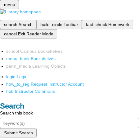
menu
search
Search
build_circle
Toolbar
fact_check
Homework
cancel
Exit Reader Mode
school
Campus Bookshelves
menu_book
Bookshelves
perm_media
Learning Objects
login
Login
how_to_reg
Request Instructor Account
hub
Instructor Commons
Search
Search this book
Submit Search