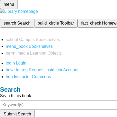
menu
search
Search
build_circle
Toolbar
fact_check
Homew
school
Campus Bookshelves
menu_book
Bookshelves
perm_media
Learning Objects
login
Login
how_to_reg
Request Instructor Account
hub
Instructor Commons
Search
Search this book
Submit Search