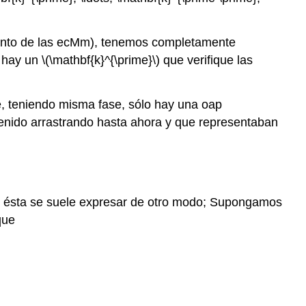
ento de las ecMm), tenemos completamente
hay un \(\mathbf{k}^{\prime}\) que verifique las
e, teniendo misma fase, sólo hay una oap
venido arrastrando hasta ahora y que representaban
ero ésta se suele expresar de otro modo; Supongamos
que