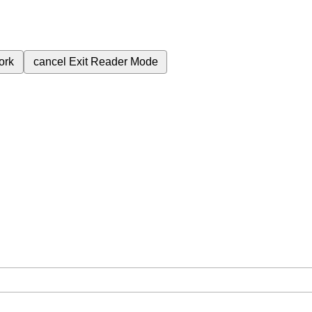
ork
cancel
Exit Reader Mode