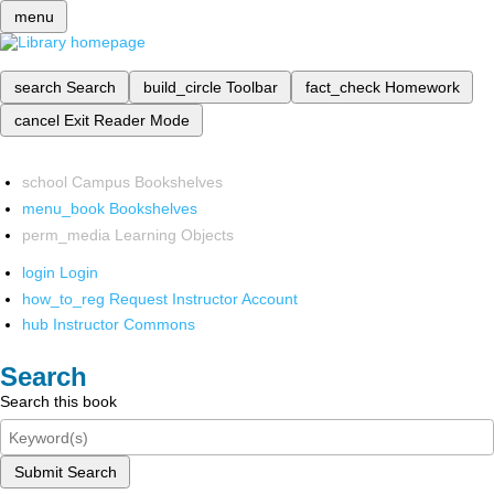
menu
search
Search
build_circle
Toolbar
fact_check
Homework
cancel
Exit Reader Mode
school
Campus Bookshelves
menu_book
Bookshelves
perm_media
Learning Objects
login
Login
how_to_reg
Request Instructor Account
hub
Instructor Commons
Search
Search this book
Submit Search