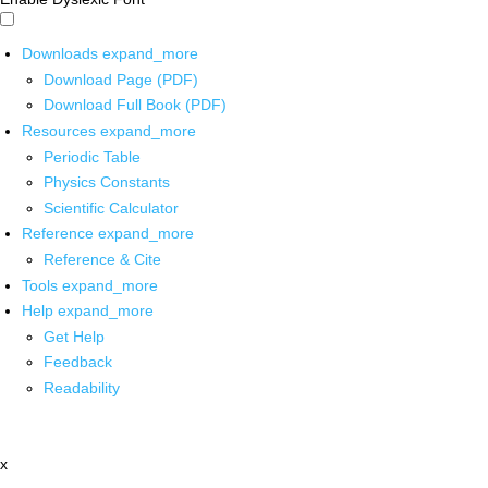
Downloads
expand_more
Download Page (PDF)
Download Full Book (PDF)
Resources
expand_more
Periodic Table
Physics Constants
Scientific Calculator
Reference
expand_more
Reference & Cite
Tools
expand_more
Help
expand_more
Get Help
Feedback
Readability
x