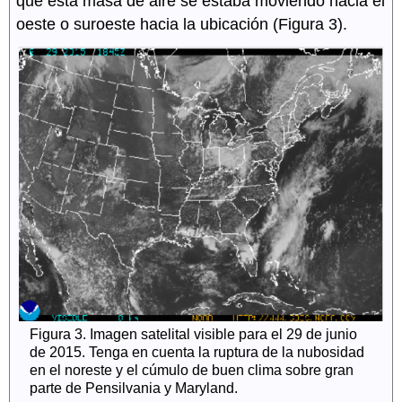
que esta masa de aire se estaba moviendo hacia el
oeste o suroeste hacia la ubicación (Figura 3).
Figura 3. Imagen satelital visible para el 29 de junio
de 2015. Tenga en cuenta la ruptura de la nubosidad
en el noreste y el cúmulo de buen clima sobre gran
parte de Pensilvania y Maryland.