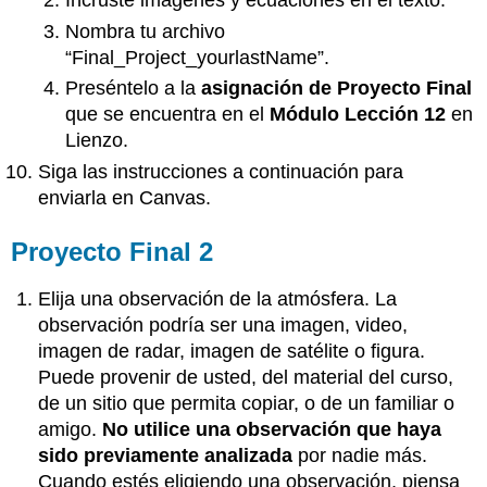
Incruste imágenes y ecuaciones en el texto.
Nombra tu archivo
“Final_Project_yourlastName”.
Preséntelo a la
asignación de Proyecto Final
que se encuentra en el
Módulo
Lección 12
en
Lienzo.
Siga las instrucciones a continuación para
enviarla en Canvas.
Proyecto Final 2
Elija una observación de la atmósfera. La
observación podría ser una imagen, video,
imagen de radar, imagen de satélite o figura.
Puede provenir de usted, del material del curso,
de un sitio que permita copiar, o de un familiar o
amigo.
No utilice una observación que haya
sido previamente analizada
por nadie más.
Cuando estés eligiendo una observación, piensa