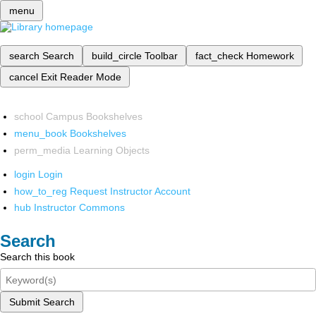
menu
search
Search
build_circle
Toolbar
fact_check
Homework
cancel
Exit Reader Mode
school
Campus Bookshelves
menu_book
Bookshelves
perm_media
Learning Objects
login
Login
how_to_reg
Request Instructor Account
hub
Instructor Commons
Search
Search this book
Submit Search