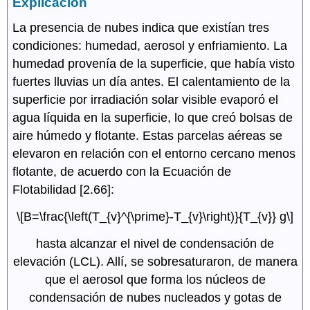
Explicación
La presencia de nubes indica que existían tres
condiciones: humedad, aerosol y enfriamiento. La
humedad provenía de la superficie, que había visto
fuertes lluvias un día antes. El calentamiento de la
superficie por irradiación solar visible evaporó el
agua líquida en la superficie, lo que creó bolsas de
aire húmedo y flotante. Estas parcelas aéreas se
elevaron en relación con el entorno cercano menos
flotante, de acuerdo con la Ecuación de
Flotabilidad [2.66]:
\[B=\frac{\left(T_{v}^{\prime}-T_{v}\right)}{T_{v}} g\]
hasta alcanzar el nivel de condensación de
elevación (LCL). Allí, se sobresaturaron, de manera
que el aerosol que forma los núcleos de
condensación de nubes nucleados y gotas de