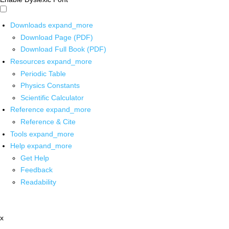
Downloads
expand_more
Download Page (PDF)
Download Full Book (PDF)
Resources
expand_more
Periodic Table
Physics Constants
Scientific Calculator
Reference
expand_more
Reference & Cite
Tools
expand_more
Help
expand_more
Get Help
Feedback
Readability
x