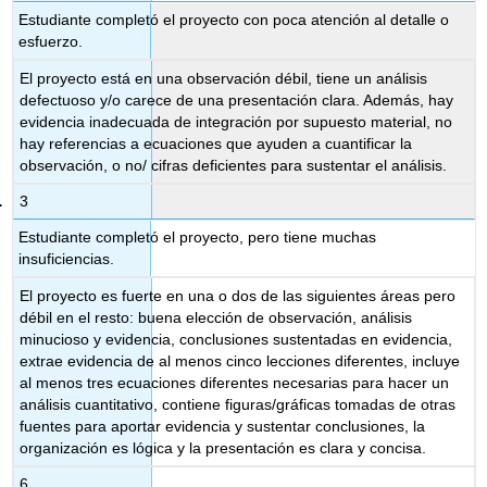
Estudiante completó el proyecto con poca atención al detalle o
esfuerzo.
El proyecto está en una observación débil, tiene un análisis
defectuoso y/o carece de una presentación clara. Además, hay
evidencia inadecuada de integración por supuesto material, no
hay referencias a ecuaciones que ayuden a cuantificar la
observación, o no/ cifras deficientes para sustentar el análisis.
3
Estudiante completó el proyecto, pero tiene muchas
insuficiencias.
El proyecto es fuerte en una o dos de las siguientes áreas pero
débil en el resto: buena elección de observación, análisis
minucioso y evidencia, conclusiones sustentadas en evidencia,
extrae evidencia de al menos cinco lecciones diferentes, incluye
al menos tres ecuaciones diferentes necesarias para hacer un
análisis cuantitativo, contiene figuras/gráficas tomadas de otras
fuentes para aportar evidencia y sustentar conclusiones, la
organización es lógica y la presentación es clara y concisa.
6