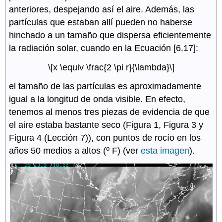
anteriores, despejando así el aire. Además, las
partículas que estaban allí pueden no haberse
hinchado a un tamaño que dispersa eficientemente
la radiación solar, cuando en la Ecuación [6.17]:
\[x \equiv \frac{2 \pi r}{\lambda}\]
el tamaño de las partículas es aproximadamente
igual a la longitud de onda visible. En efecto,
tenemos al menos tres piezas de evidencia de que
el aire estaba bastante seco (Figura 1, Figura 3 y
Figura 4 (Lección 7)), con puntos de rocío en los
o
años 50 medios a altos (
F) (ver
esta imagen
).