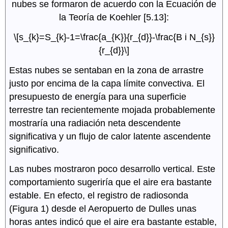
nubes se formaron de acuerdo con la Ecuación de
la Teoría de Koehler [5.13]:
\[s_{k}=S_{k}-1=\frac{a_{K}}{r_{d}}-\frac{B i N_{s}}
{r_{d}}\]
Estas nubes se sentaban en la zona de arrastre
justo por encima de la capa límite convectiva. El
presupuesto de energía para una superficie
terrestre tan recientemente mojada probablemente
mostraría una radiación neta descendente
significativa y un flujo de calor latente ascendente
significativo.
Las nubes mostraron poco desarrollo vertical. Este
comportamiento sugeriría que el aire era bastante
estable. En efecto, el registro de radiosonda
(Figura 1) desde el Aeropuerto de Dulles unas
horas antes indicó que el aire era bastante estable,