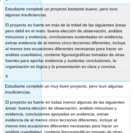
Estudiante completó un proyecto bastante bueno, pero tuvo
algunas insuficiencias.
El proyecto es fuerte en más de la mitad de las siguientes áreas
pero débil en el resto: buena elección de observación, análisis
minucioso y evidencia, conclusiones sustentadas en evidencia,
extrae evidencia de al menos cinco lecciones diferentes, incluye
al menos tres ecuaciones diferentes necesarias para hacer un
análisis cuantitativo, contiene figuras/gráficas tomadas de otras
fuentes para aportar evidencia y sustentar conclusiones, la
organización es lógica y la presentación es clara y concisa.
9
Estudiante completó un muy buen proyecto, pero tuvo algunas
insuficiencias.
El proyecto es fuerte en todas menos algunas de las siguientes
áreas: buena elección de observación, análisis minucioso y
evidencia, conclusiones apoyadas en evidencia, extrae
evidencia de al menos cinco lecciones diferentes, incluye al
menos tres ecuaciones diferentes necesarias para hacer un
análisis cuantitativo, contiene figuras/gráficas tomado de otras