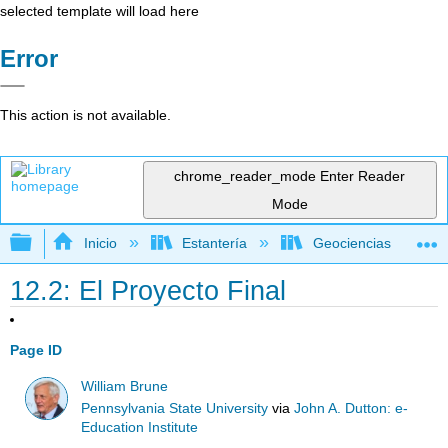
selected template will load here
Error
This action is not available.
chrome_reader_mode
Enter Reader
Mode
Expandir/contraer jerarquía global
Inicio
Estantería
Geociencias
12.2: El Proyecto Final
Page ID
William Brune
Pennsylvania State University
via
John A. Dutton: e-
Education Institute