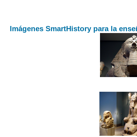
Imágenes SmartHistory para la enseñ