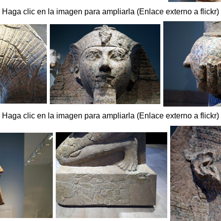
Haga clic en la imagen para ampliarla (Enlace externo a flickr)
Haga clic en la imagen para ampliarla (Enlace externo a flickr)