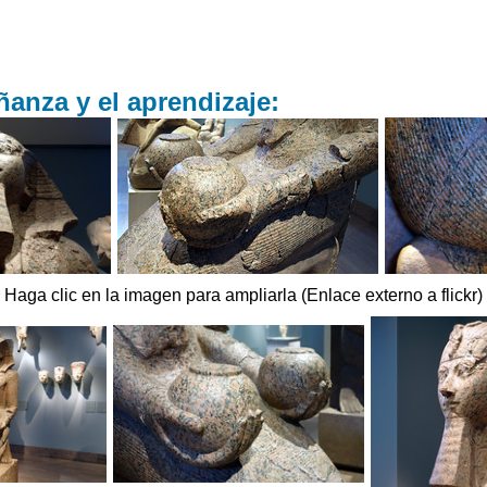
anza y el aprendizaje:
Haga clic en la imagen para ampliarla (Enlace externo a flickr)