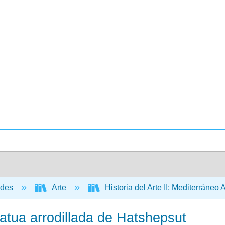
ades
Arte
Historia del Arte II: Mediterráneo
tatua arrodillada de Hatshepsut