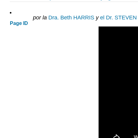
por la
Dra. Beth HARRIS
y
el Dr. STEVEN
Page ID