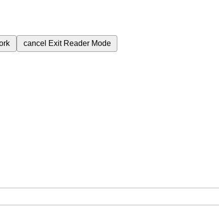
ork
cancel
Exit Reader Mode