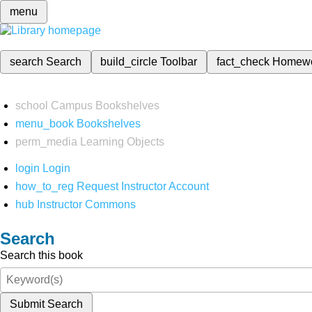
menu
search
Search
build_circle
Toolbar
fact_check
Homew
school
Campus Bookshelves
menu_book
Bookshelves
perm_media
Learning Objects
login
Login
how_to_reg
Request Instructor Account
hub
Instructor Commons
Search
Search this book
Submit Search