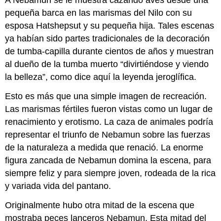
A Nebamun se le muestra cazando aves desde una
pequeña barca en las marismas del Nilo con su
esposa Hatshepsut y su pequeña hija. Tales escenas
ya habían sido partes tradicionales de la decoración
de tumba-capilla durante cientos de años y muestran
al dueño de la tumba muerto “divirtiéndose y viendo
la belleza”, como dice aquí la leyenda jeroglífica.
Esto es más que una simple imagen de recreación.
Las marismas fértiles fueron vistas como un lugar de
renacimiento y erotismo. La caza de animales podría
representar el triunfo de Nebamun sobre las fuerzas
de la naturaleza a medida que renació. La enorme
figura zancada de Nebamun domina la escena, para
siempre feliz y para siempre joven, rodeada de la rica
y variada vida del pantano.
Originalmente hubo otra mitad de la escena que
mostraba peces lanceros Nebamun. Esta mitad del