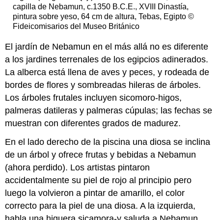
capilla de Nebamun, c.1350 B.C.E., XVIII Dinastía,
pintura sobre yeso, 64 cm de altura, Tebas, Egipto ©
Fideicomisarios del Museo Británico
El jardín de Nebamun en el más allá no es diferente
a los jardines terrenales de los egipcios adinerados.
La alberca está llena de aves y peces, y rodeada de
bordes de flores y sombreadas hileras de árboles.
Los árboles frutales incluyen sicomoro-higos,
palmeras datileras y palmeras cúpulas; las fechas se
muestran con diferentes grados de madurez.
En el lado derecho de la piscina una diosa se inclina
de un árbol y ofrece frutas y bebidas a Nebamun
(ahora perdido). Los artistas pintaron
accidentalmente su piel de rojo al principio pero
luego la volvieron a pintar de amarillo, el color
correcto para la piel de una diosa. A la izquierda,
habla una higuera sicamora-y saluda a Nebamun