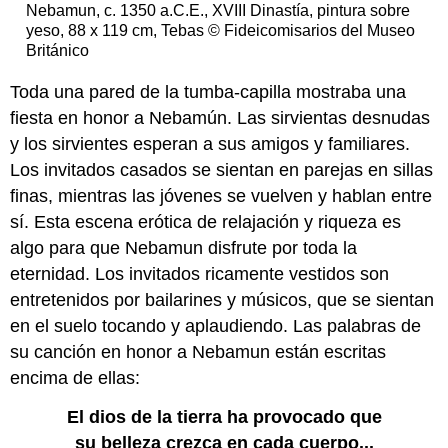
Nebamun, c. 1350 a.C.E., XVIII Dinastía, pintura sobre
yeso, 88 x 119 cm, Tebas © Fideicomisarios del Museo
Británico
Toda una pared de la tumba-capilla mostraba una
fiesta en honor a Nebamún. Las sirvientas desnudas
y los sirvientes esperan a sus amigos y familiares.
Los invitados casados se sientan en parejas en sillas
finas, mientras las jóvenes se vuelven y hablan entre
sí. Esta escena erótica de relajación y riqueza es
algo para que Nebamun disfrute por toda la
eternidad. Los invitados ricamente vestidos son
entretenidos por bailarines y músicos, que se sientan
en el suelo tocando y aplaudiendo. Las palabras de
su canción en honor a Nebamun están escritas
encima de ellas:
El dios de la tierra ha provocado
que
su belleza crezca en cada cuerpo...