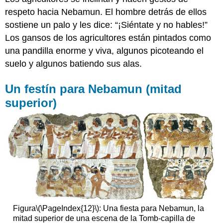
respeto hacia Nebamun. El hombre detrás de ellos
sostiene un palo y les dice: “¡Siéntate y no hables!”
Los gansos de los agricultores están pintados como
una pandilla enorme y viva, algunos picoteando el
suelo y algunos batiendo sus alas.
Un festín para Nebamun (mitad
superior)
Figura
\(\PageIndex{12}\)
: Una fiesta para Nebamun, la
mitad superior de una escena de la Tomb-capilla de