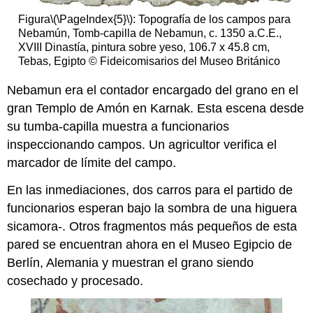
Figura
\(\PageIndex{5}\)
: Topografía de los campos para
Nebamún, Tomb-capilla de Nebamun, c. 1350 a.C.E.,
XVIII Dinastía, pintura sobre yeso, 106.7 x 45.8 cm,
Tebas, Egipto © Fideicomisarios del Museo Británico
Nebamun era el contador encargado del grano en el
gran Templo de Amón en Karnak. Esta escena desde
su tumba-capilla muestra a funcionarios
inspeccionando campos. Un agricultor verifica el
marcador de límite del campo.
En las inmediaciones, dos carros para el partido de
funcionarios esperan bajo la sombra de una higuera
sicamora-. Otros fragmentos más pequeños de esta
pared se encuentran ahora en el Museo Egipcio de
Berlín, Alemania y muestran el grano siendo
cosechado y procesado.