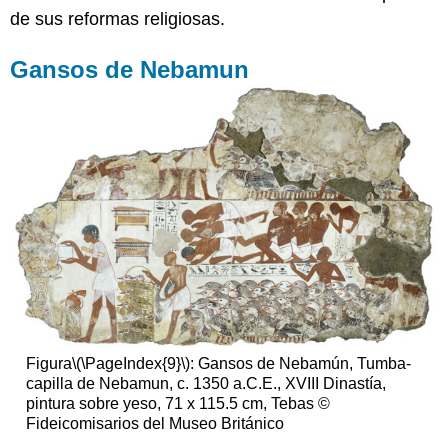
de sus reformas religiosas.
Gansos de Nebamun
Figura
\(\PageIndex{9}\)
: Gansos de Nebamún, Tumba-
capilla de Nebamun, c. 1350 a.C.E., XVIII Dinastía,
pintura sobre yeso, 71 x 115.5 cm, Tebas ©
Fideicomisarios del Museo Británico