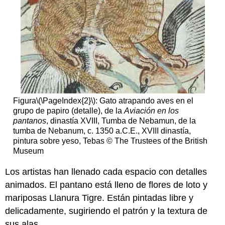
Figura
\(\PageIndex{2}\)
: Gato atrapando aves en el
grupo de papiro (detalle), de la
Aviación en los
pantanos
, dinastía XVIII, Tumba de Nebamun, de la
tumba de Nebanum, c. 1350 a.C.E., XVIII dinastía,
pintura sobre yeso, Tebas © The Trustees of the British
Museum
Los artistas han llenado cada espacio con detalles
animados. El pantano está lleno de flores de loto y
mariposas Llanura Tigre. Están pintadas libre y
delicadamente, sugiriendo el patrón y la textura de
sus alas.