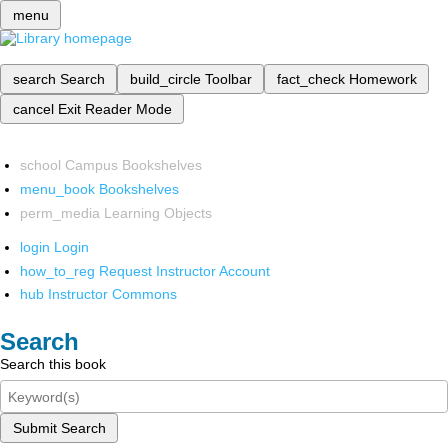
menu
search
Search
build_circle
Toolbar
fact_check
Homework
cancel
Exit Reader Mode
school
Campus Bookshelves
menu_book
Bookshelves
perm_media
Learning Objects
login
Login
how_to_reg
Request Instructor Account
hub
Instructor Commons
Search
Search this book
Submit Search