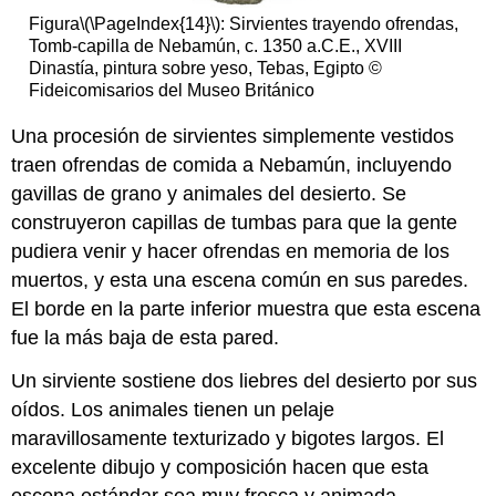
Figura
\(\PageIndex{14}\)
: Sirvientes trayendo ofrendas,
Tomb-capilla de Nebamún, c. 1350 a.C.E., XVIII
Dinastía, pintura sobre yeso, Tebas, Egipto ©
Fideicomisarios del Museo Británico
Una procesión de sirvientes simplemente vestidos
traen ofrendas de comida a Nebamún, incluyendo
gavillas de grano y animales del desierto. Se
construyeron capillas de tumbas para que la gente
pudiera venir y hacer ofrendas en memoria de los
muertos, y esta una escena común en sus paredes.
El borde en la parte inferior muestra que esta escena
fue la más baja de esta pared.
Un sirviente sostiene dos liebres del desierto por sus
oídos. Los animales tienen un pelaje
maravillosamente texturizado y bigotes largos. El
excelente dibujo y composición hacen que esta
escena estándar sea muy fresca y animada.