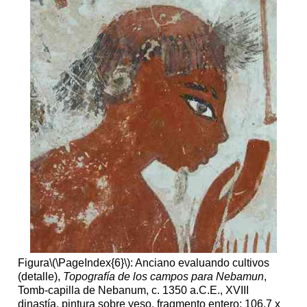
Figura
\(\PageIndex{6}\)
: Anciano evaluando cultivos
(detalle),
Topografía de los campos para Nebamun
,
Tomb-capilla de Nebanum, c. 1350 a.C.E., XVIII
dinastía, pintura sobre yeso, fragmento entero: 106.7 x