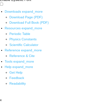
Downloads
expand_more
Download Page (PDF)
Download Full Book (PDF)
Resources
expand_more
Periodic Table
Physics Constants
Scientific Calculator
Reference
expand_more
Reference & Cite
Tools
expand_more
Help
expand_more
Get Help
Feedback
Readability
x