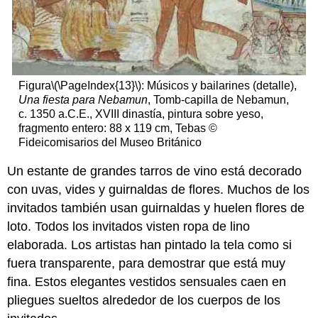
Figura
\(\PageIndex{13}\)
: Músicos y bailarines (detalle),
Una fiesta para Nebamun
, Tomb-capilla de Nebamun,
c. 1350 a.C.E., XVIII dinastía, pintura sobre yeso,
fragmento entero: 88 x 119 cm, Tebas ©
Fideicomisarios del Museo Británico
Un estante de grandes tarros de vino está decorado
con uvas, vides y guirnaldas de flores. Muchos de los
invitados también usan guirnaldas y huelen flores de
loto. Todos los invitados visten ropa de lino
elaborada. Los artistas han pintado la tela como si
fuera transparente, para demostrar que está muy
fina. Estos elegantes vestidos sensuales caen en
pliegues sueltos alrededor de los cuerpos de los