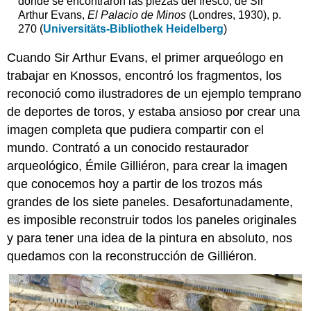
donde se encontraron las piezas del fresco, de Sir
Arthur Evans,
El Palacio de Minos
(Londres, 1930), p.
270 (
Universitäts-Bibliothek Heidelberg
)
Cuando Sir Arthur Evans, el primer arqueólogo en
trabajar en Knossos, encontró los fragmentos, los
reconoció como ilustradores de un ejemplo temprano
de deportes de toros, y estaba ansioso por crear una
imagen completa que pudiera compartir con el
mundo. Contrató a un conocido restaurador
arqueológico, Émile Gilliéron, para crear la imagen
que conocemos hoy a partir de los trozos más
grandes de los siete paneles. Desafortunadamente,
es imposible reconstruir todos los paneles originales
y para tener una idea de la pintura en absoluto, nos
quedamos con la reconstrucción de Gilliéron.