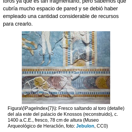
toros ya que es tan fragmentario, pero sabemos que
cubría mucho espacio de pared y se debió haber
empleado una cantidad considerable de recursos
para crearlo.
Figura
\(\PageIndex{7}\)
: Fresco saltando al toro (detalle)
del ala este del palacio de Knossos (reconstruido), c.
1400 a.C.E., fresco, 78 cm de altura (Museo
Arqueológico de Heraclión, foto:
Jebulon
, CC0)