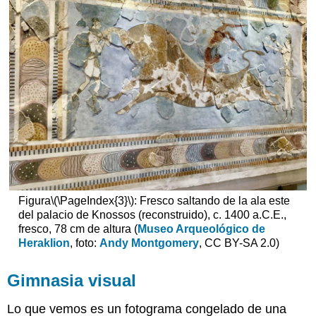
Figura
\(\PageIndex{3}\)
: Fresco saltando de la ala este
del palacio de Knossos (reconstruido), c. 1400 a.C.E.,
fresco, 78 cm de altura (
Museo Arqueológico de
Heraklion
, foto:
Andy Montgomery
, CC BY-SA 2.0)
Gimnasia visual
Lo que vemos es un fotograma congelado de una