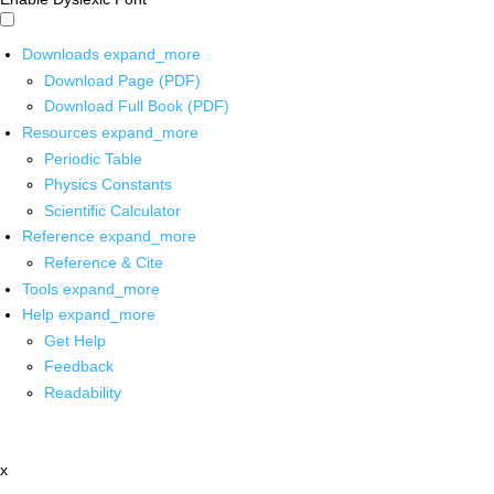
Downloads
expand_more
Download Page (PDF)
Download Full Book (PDF)
Resources
expand_more
Periodic Table
Physics Constants
Scientific Calculator
Reference
expand_more
Reference & Cite
Tools
expand_more
Help
expand_more
Get Help
Feedback
Readability
x