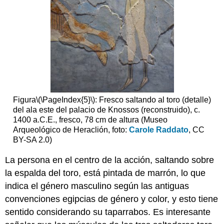
Figura
\(\PageIndex{5}\)
: Fresco saltando al toro (detalle)
del ala este del palacio de Knossos (reconstruido), c.
1400 a.C.E., fresco, 78 cm de altura (Museo
Arqueológico de Heraclión, foto:
Carole Raddato
, CC
BY-SA 2.0)
La persona en el centro de la acción, saltando sobre
la espalda del toro, está pintada de marrón, lo que
indica el género masculino según las antiguas
convenciones egipcias de género y color, y esto tiene
sentido considerando su taparrabos. Es interesante