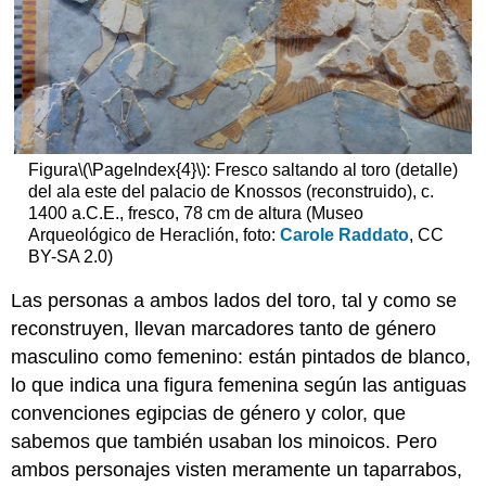
Figura
\(\PageIndex{4}\)
: Fresco saltando al toro (detalle)
del ala este del palacio de Knossos (reconstruido), c.
1400 a.C.E., fresco, 78 cm de altura (Museo
Arqueológico de Heraclión, foto:
Carole Raddato
, CC
BY-SA 2.0)
Las personas a ambos lados del toro, tal y como se
reconstruyen, llevan marcadores tanto de género
masculino como femenino: están pintados de blanco,
lo que indica una figura femenina según las antiguas
convenciones egipcias de género y color, que
sabemos que también usaban los minoicos. Pero
ambos personajes visten meramente un taparrabos,