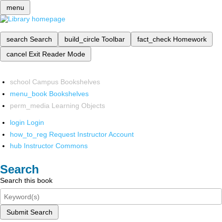
menu
search
Search
build_circle
Toolbar
fact_check
Homework
cancel
Exit Reader Mode
school
Campus Bookshelves
menu_book
Bookshelves
perm_media
Learning Objects
login
Login
how_to_reg
Request Instructor Account
hub
Instructor Commons
Search
Search this book
Submit Search