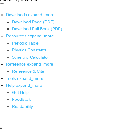
Downloads
expand_more
Download Page (PDF)
Download Full Book (PDF)
Resources
expand_more
Periodic Table
Physics Constants
Scientific Calculator
Reference
expand_more
Reference & Cite
Tools
expand_more
Help
expand_more
Get Help
Feedback
Readability
x