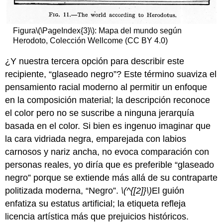
Figura
\(\PageIndex{3}\)
: Mapa del mundo según
Herodoto, Colección Wellcome (CC BY 4.0)
¿Y nuestra tercera opción para describir este
recipiente, “glaseado negro”? Este término suaviza el
pensamiento racial moderno al permitir un enfoque
en la composición material; la descripción reconoce
el color pero no se suscribe a ninguna jerarquía
basada en el color. Si bien es ingenuo imaginar que
la cara vidriada negra, emparejada con labios
carnosos y nariz ancha, no evoca comparación con
personas reales, yo diría que es preferible “glaseado
negro” porque se extiende más allá de su contraparte
politizada moderna, “Negro”.
\(^{[2]}\)
El guión
enfatiza su estatus artificial; la etiqueta refleja
licencia artística más que prejuicios históricos.