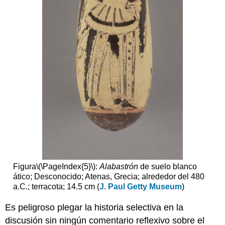
Figura
\(\PageIndex{5}\)
:
Alabastrón
de suelo blanco
ático; Desconocido; Atenas, Grecia; alrededor del 480
a.C.; terracota; 14.5 cm (
J. Paul Getty Museum
)
Es peligroso plegar la historia selectiva en la
discusión sin ningún comentario reflexivo sobre el