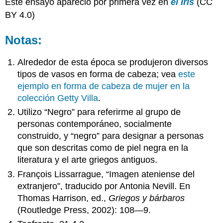
Este ensayo apareció por primera vez en
el Iris
(CC
BY 4.0)
Notas:
Alrededor de esta época se produjeron diversos
tipos de vasos en forma de cabeza; vea
este
ejemplo en forma de cabeza de mujer en la
colección Getty Villa
.
Utilizo “Negro” para referirme al grupo de
personas contemporáneo, socialmente
construido, y “negro” para designar a personas
que son descritas como de piel negra en la
literatura y el arte griegos antiguos.
François Lissarrague, “Imagen ateniense del
extranjero”, traducido por Antonia Nevill. En
Thomas Harrison, ed.,
Griegos y bárbaros
(Routledge Press, 2002): 108—9.