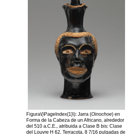
Figura
\(\PageIndex{1}\)
: Jarra (
Oinochoe
) en
Forma de la Cabeza de un Africano, alrededor
del 510 a.C.E., atribuida a Clase B bis: Clase
del Louvre H 62. Terracota, 8 7/16 pulgadas de