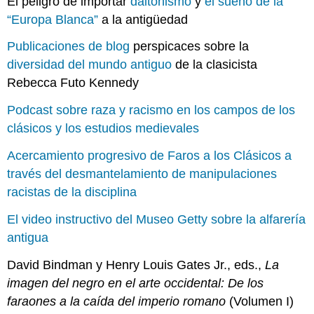
El peligro de importar
daltonismo
y
el sueño de la
“Europa Blanca”
a la antigüedad
Publicaciones de blog
perspicaces sobre la
diversidad del mundo antiguo
de la clasicista
Rebecca Futo Kennedy
Podcast sobre raza y racismo en los campos de los
clásicos y los estudios medievales
Acercamiento progresivo de Faros a los Clásicos a
través del desmantelamiento de manipulaciones
racistas de la disciplina
El video instructivo del Museo Getty sobre la alfarería
antigua
David Bindman y Henry Louis Gates Jr., eds.,
La
imagen del negro en el arte occidental: De los
faraones a la caída del imperio romano
(Volumen I)