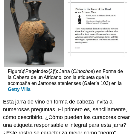
Figura
\(\PageIndex{2}\)
: Jarra (
Oinochoe
) en Forma de
la Cabeza de un Africano, con la etiqueta que la
acompaña en Jarrones atenienses (Galería 103) en la
Getty Villa
Esta jarra de vino en forma de cabeza invita a
numerosas preguntas. El primero es, sencillamente,
cómo describirlo. ¿Cómo pueden los curadores crear
una etiqueta responsable e integral para esta jarra?
¿Este rostro se caracteriza mejor como “negro”,