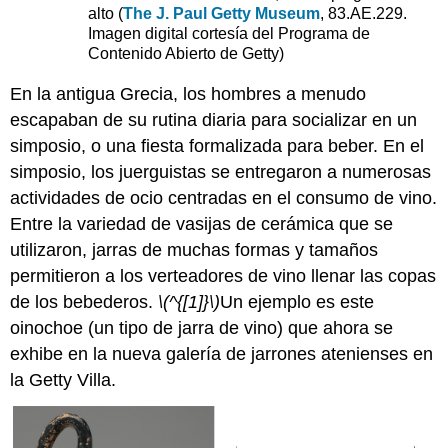
alto (
The J. Paul Getty Museum
, 83.AE.229.
Imagen digital cortesía del Programa de
Contenido Abierto de Getty)
En la antigua Grecia, los hombres a menudo
escapaban de su rutina diaria para socializar en un
simposio, o una fiesta formalizada para beber. En el
simposio, los juerguistas se entregaron a numerosas
actividades de ocio centradas en el consumo de vino.
Entre la variedad de vasijas de cerámica que se
utilizaron, jarras de muchas formas y tamaños
permitieron a los verteadores de vino llenar las copas
de los bebederos.
\(^{[1]}\)
Un ejemplo es este
oinochoe (un tipo de jarra de vino) que ahora se
exhibe en la nueva galería de jarrones atenienses en
la Getty Villa.