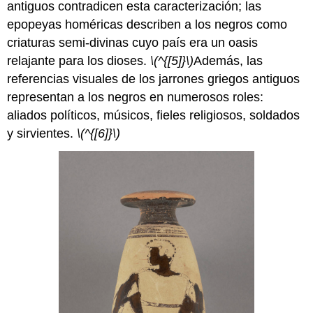
antiguos contradicen esta caracterización; las
epopeyas homéricas describen a los negros como
criaturas semi-divinas cuyo país era un oasis
relajante para los dioses.
\(^{[5]}\)
Además, las
referencias visuales de los jarrones griegos antiguos
representan a los negros en numerosos roles:
aliados políticos, músicos, fieles religiosos, soldados
y sirvientes.
\(^{[6]}\)