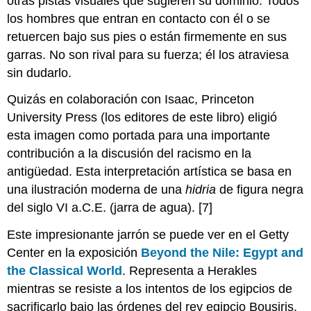
otras pistas visuales que sugieren su dominio. Todos
los hombres que entran en contacto con él o se
retuercen bajo sus pies o están firmemente en sus
garras. No son rival para su fuerza; él los atraviesa
sin dudarlo.
Quizás en colaboración con Isaac, Princeton
University Press (los editores de este libro) eligió
esta imagen como portada para una importante
contribución a la discusión del racismo en la
antigüedad. Esta interpretación artística se basa en
una ilustración moderna de una
hidria
de figura negra
del siglo VI a.C.E. (jarra de agua). [7]
Este impresionante jarrón se puede ver en el Getty
Center en la exposición
Beyond the Nile: Egypt and
the Classical World
. Representa a Herakles
mientras se resiste a los intentos de los egipcios de
sacrificarlo bajo las órdenes del rey egipcio Bousiris.