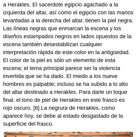
a Herakles. El sacerdote egipcio agachado a la
izquierda del altar, así como el egipcio con las manos
levantadas a la derecha del altar, tienen la piel negra.
Las líneas negras que enmarcan la escena y los
diseños estampados negros en lados opuestos de la
escena también desestabilizan cualquier
interpretación rápida de este color en la antigüedad.
El color de la piel es sólo un elemento de esta
escena; el tema principal parece ser la violencia
invertida que se ha dado. El miedo a los nueve
hombres es palpable; incluso se ha subido a lo alto
del altar destinado a Herakles. Para darle un toque
final, el tono de piel de Herakles en este frasco es
rojo oscuro. [8] La negrura de Herakles, como
aparece hoy, se debe al estado desgastado de la
superficie del frasco.