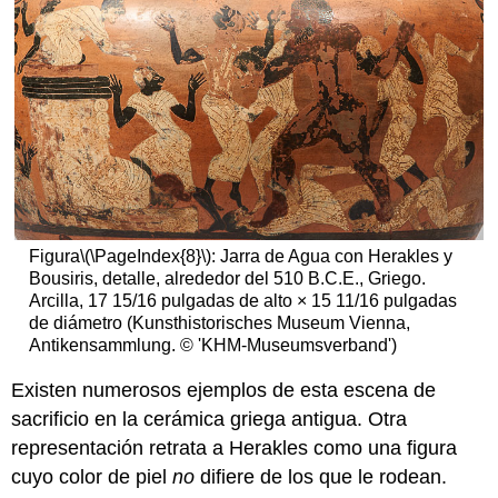
Figura
\(\PageIndex{8}\)
: Jarra de Agua con Herakles y
Bousiris, detalle, alrededor del 510 B.C.E., Griego.
Arcilla, 17 15/16 pulgadas de alto × 15 11/16 pulgadas
de diámetro (Kunsthistorisches Museum Vienna,
Antikensammlung. © 'KHM-Museumsverband')
Existen numerosos ejemplos de esta escena de
sacrificio en la cerámica griega antigua. Otra
representación retrata a Herakles como una figura
cuyo color de piel
no
difiere de los que le rodean.