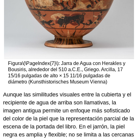
Figura
\(\PageIndex{7}\)
: Jarra de Agua con Herakles y
Bousiris, alrededor del 510 a.C.E., Griego. Arcilla, 17
15/16 pulgadas de alto × 15 11/16 pulgadas de
diámetro (Kunsthistorisches Museum Vienna)
Aunque las similitudes visuales entre la cubierta y el
recipiente de agua de arriba son llamativas, la
imagen antigua permite un enfoque más sofisticado
del color de la piel que la representación parcial de la
escena de la portada del libro. En el jarrón, la piel
negra es amplia y flexible; no se limita a las cercanas