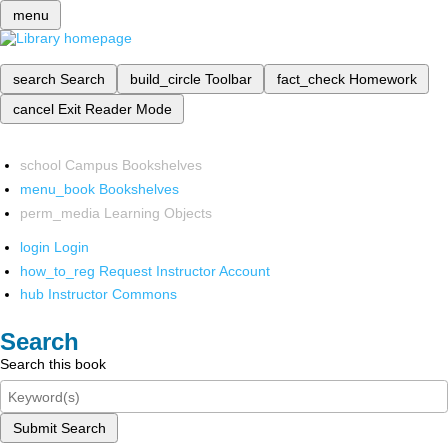
menu
search
Search
build_circle
Toolbar
fact_check
Homework
cancel
Exit Reader Mode
school
Campus Bookshelves
menu_book
Bookshelves
perm_media
Learning Objects
login
Login
how_to_reg
Request Instructor Account
hub
Instructor Commons
Search
Search this book
Submit Search