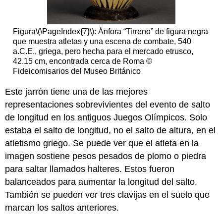
Figura
\(\PageIndex{7}\)
: Ánfora “Tirreno” de figura negra
que muestra atletas y una escena de combate, 540
a.C.E., griega, pero hecha para el mercado etrusco,
42.15 cm, encontrada cerca de Roma ©
Fideicomisarios del Museo Británico
Este jarrón tiene una de las mejores
representaciones sobrevivientes del evento de salto
de longitud en los antiguos Juegos Olímpicos. Solo
estaba el salto de longitud, no el salto de altura, en el
atletismo griego. Se puede ver que el atleta en la
imagen sostiene pesos pesados de plomo o piedra
para saltar llamados halteres. Estos fueron
balanceados para aumentar la longitud del salto.
También se pueden ver tres clavijas en el suelo que
marcan los saltos anteriores.