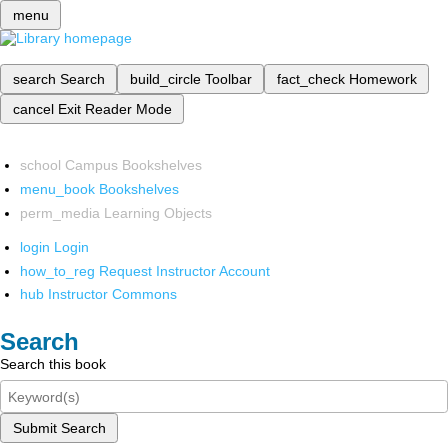
menu
search
Search
build_circle
Toolbar
fact_check
Homework
cancel
Exit Reader Mode
school
Campus Bookshelves
menu_book
Bookshelves
perm_media
Learning Objects
login
Login
how_to_reg
Request Instructor Account
hub
Instructor Commons
Search
Search this book
Submit Search