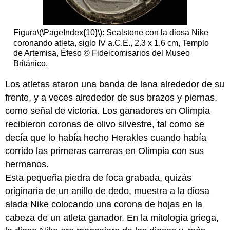
Figura
\(\PageIndex{10}\)
: Sealstone con la diosa Nike
coronando atleta, siglo IV a.C.E., 2.3 x 1.6 cm, Templo
de Artemisa, Éfeso © Fideicomisarios del Museo
Británico.
Los atletas ataron una banda de lana alrededor de su
frente, y a veces alrededor de sus brazos y piernas,
como señal de victoria. Los ganadores en Olimpia
recibieron coronas de olivo silvestre, tal como se
decía que lo había hecho Herakles cuando había
corrido las primeras carreras en Olimpia con sus
hermanos.
Esta pequeña piedra de foca grabada, quizás
originaria de un anillo de dedo, muestra a la diosa
alada Nike colocando una corona de hojas en la
cabeza de un atleta ganador. En la mitología griega,