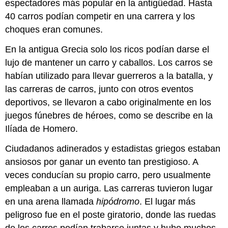
espectadores más popular en la antigüedad. Hasta
40 carros podían competir en una carrera y los
choques eran comunes.
En la antigua Grecia solo los ricos podían darse el
lujo de mantener un carro y caballos. Los carros se
habían utilizado para llevar guerreros a la batalla, y
las carreras de carros, junto con otros eventos
deportivos, se llevaron a cabo originalmente en los
juegos fúnebres de héroes, como se describe en la
Ilíada de Homero.
Ciudadanos adinerados y estadistas griegos estaban
ansiosos por ganar un evento tan prestigioso. A
veces conducían su propio carro, pero usualmente
empleaban a un auriga. Las carreras tuvieron lugar
en una arena llamada
hipódromo
. El lugar más
peligroso fue en el poste giratorio, donde las ruedas
de los carros podían trabarse juntas y hubo muchos