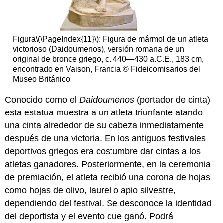
Figura
\(\PageIndex{11}\)
: Figura de mármol de un atleta
victorioso (Daidoumenos), versión romana de un
original de bronce griego, c. 440—430 a.C.E., 183 cm,
encontrado en Vaison, Francia © Fideicomisarios del
Museo Británico
Conocido como el
Daidoumenos
(portador de cinta)
esta estatua muestra a un atleta triunfante atando
una cinta alrededor de su cabeza inmediatamente
después de una victoria. En los antiguos festivales
deportivos griegos era costumbre dar cintas a los
atletas ganadores. Posteriormente, en la ceremonia
de premiación, el atleta recibió una corona de hojas
como hojas de olivo, laurel o apio silvestre,
dependiendo del festival. Se desconoce la identidad
del deportista y el evento que ganó. Podrá