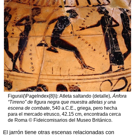
Figura
\(\PageIndex{8}\)
: Atleta saltando (detalle),
Ánfora
“Tirreno” de figura negra que muestra atletas y una
escena de combate
, 540 a.C.E., griega, pero hecha
para el mercado etrusco, 42.15 cm, encontrada cerca
de Roma © Fideicomisarios del Museo Británico.
El jarrón tiene otras escenas relacionadas con