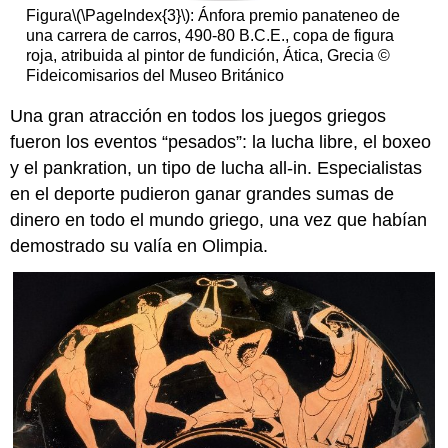
Figura
\(\PageIndex{3}\)
: Ánfora premio panateneo de
una carrera de carros, 490-80 B.C.E., copa de figura
roja, atribuida al pintor de fundición, Ática, Grecia ©
Fideicomisarios del Museo Británico
Una gran atracción en todos los juegos griegos
fueron los eventos “pesados”: la lucha libre, el boxeo
y el pankration, un tipo de lucha all-in. Especialistas
en el deporte pudieron ganar grandes sumas de
dinero en todo el mundo griego, una vez que habían
demostrado su valía en Olimpia.