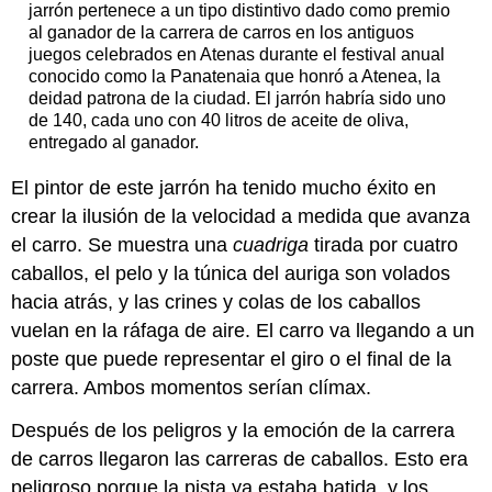
jarrón pertenece a un tipo distintivo dado como premio
al ganador de la carrera de carros en los antiguos
juegos celebrados en Atenas durante el festival anual
conocido como la Panatenaia que honró a Atenea, la
deidad patrona de la ciudad. El jarrón habría sido uno
de 140, cada uno con 40 litros de aceite de oliva,
entregado al ganador.
El pintor de este jarrón ha tenido mucho éxito en
crear la ilusión de la velocidad a medida que avanza
el carro. Se muestra una
cuadriga
tirada por cuatro
caballos, el pelo y la túnica del auriga son volados
hacia atrás, y las crines y colas de los caballos
vuelan en la ráfaga de aire. El carro va llegando a un
poste que puede representar el giro o el final de la
carrera. Ambos momentos serían clímax.
Después de los peligros y la emoción de la carrera
de carros llegaron las carreras de caballos. Esto era
peligroso porque la pista ya estaba batida, y los