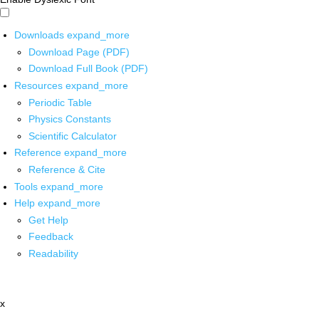
Downloads
expand_more
Download Page (PDF)
Download Full Book (PDF)
Resources
expand_more
Periodic Table
Physics Constants
Scientific Calculator
Reference
expand_more
Reference & Cite
Tools
expand_more
Help
expand_more
Get Help
Feedback
Readability
x