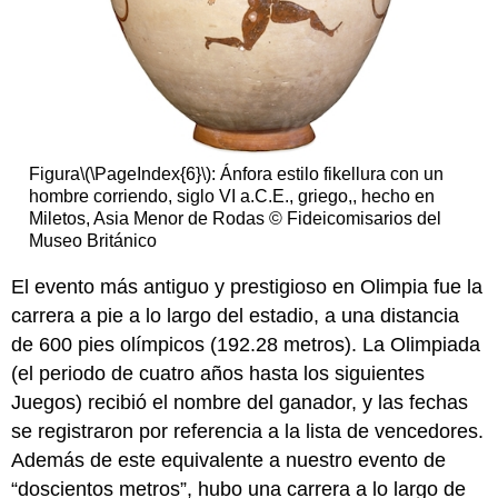
Figura
\(\PageIndex{6}\)
: Ánfora estilo fikellura con un
hombre corriendo, siglo VI a.C.E., griego,, hecho en
Miletos, Asia Menor de Rodas © Fideicomisarios del
Museo Británico
El evento más antiguo y prestigioso en Olimpia fue la
carrera a pie a lo largo del estadio, a una distancia
de 600 pies olímpicos (192.28 metros). La Olimpiada
(el periodo de cuatro años hasta los siguientes
Juegos) recibió el nombre del ganador, y las fechas
se registraron por referencia a la lista de vencedores.
Además de este equivalente a nuestro evento de
“doscientos metros”, hubo una carrera a lo largo de