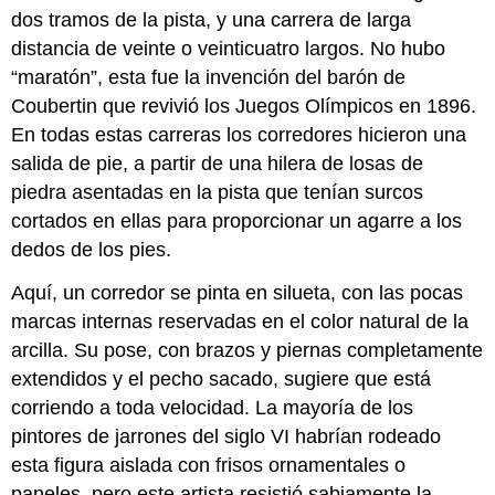
dos tramos de la pista, y una carrera de larga
distancia de veinte o veinticuatro largos. No hubo
“maratón”, esta fue la invención del barón de
Coubertin que revivió los Juegos Olímpicos en 1896.
En todas estas carreras los corredores hicieron una
salida de pie, a partir de una hilera de losas de
piedra asentadas en la pista que tenían surcos
cortados en ellas para proporcionar un agarre a los
dedos de los pies.
Aquí, un corredor se pinta en silueta, con las pocas
marcas internas reservadas en el color natural de la
arcilla. Su pose, con brazos y piernas completamente
extendidos y el pecho sacado, sugiere que está
corriendo a toda velocidad. La mayoría de los
pintores de jarrones del siglo VI habrían rodeado
esta figura aislada con frisos ornamentales o
paneles, pero este artista resistió sabiamente la