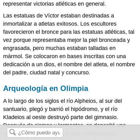
representar victorias atléticas en general.
Las estatuas de Víctor estaban destinadas a
inmortalizar a atletas exitosos. Los escultores
favorecieron el bronce para las estatuas atléticas, tal
vez porque representaba mejor la piel bronceada y
engrasada, pero muchas estaban talladas en
mármol. Se colocaron en bases inscritas con una
dedicación a un dios, el nombre del atleta, el nombre
del padre, ciudad natal y concurso.
Arqueología en Olimpia
A lo largo de los siglos el río Alpheios, al sur del
santuario, plegó y barrió el hipódromo, y el río
Kladeios al oeste destruyó parte del gimnasio.
Después de sismos y tormentas, se depositó una
capa de limo sobre todo el sitio. Olimpia pasó