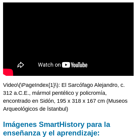
Video
\(\PageIndex{1}\)
: El Sarcófago Alejandro, c.
312 a.C.E., mármol pentélico y policromía,
encontrado en Sidón, 195 x 318 x 167 cm (Museos
Arqueológicos de İstanbul)
Imágenes SmartHistory para la
enseñanza y el aprendizaje: