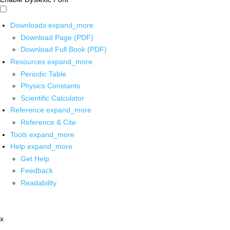
Downloads
expand_more
Download Page (PDF)
Download Full Book (PDF)
Resources
expand_more
Periodic Table
Physics Constants
Scientific Calculator
Reference
expand_more
Reference & Cite
Tools
expand_more
Help
expand_more
Get Help
Feedback
Readability
x