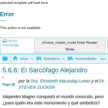
selected template will load here
Error
This action is not available.
chrome_reader_mode
Enter Reader
Mode
Expandir/contraer jerarquía global
Inicio
Estantería
Humanidades
5.6.6: El Sarcófago Alejandro
por la
Dra. Elizabeth Macaulay-Lewis
y el
Dr.
Page ID
STEVEN ZUCKER
Alejandro Magno conquistó el mundo conocido, pero
¿para quién era este monumento y qué simboliza?