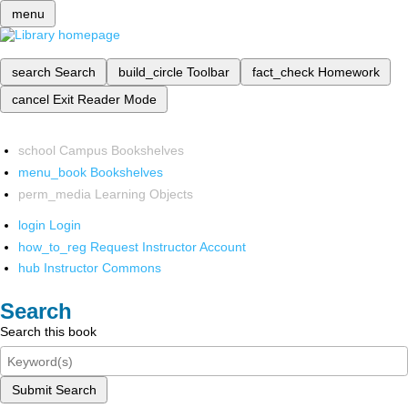
menu
search
Search
build_circle
Toolbar
fact_check
Homework
cancel
Exit Reader Mode
school
Campus Bookshelves
menu_book
Bookshelves
perm_media
Learning Objects
login
Login
how_to_reg
Request Instructor Account
hub
Instructor Commons
Search
Search this book
Submit Search