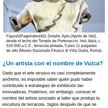
Figura
\(\PageIndex{4}\)
: Detalle, Aplu
(Apolo de Veii)
,
desde el techo del Templo de Portonaccio, Veii, Italia, c.
510-500 a.C.E., terracota pintada, 5 pies 11 pulgadas
de alto (Museo Nazionale Etrusco di Villa Giulia, Roma)
¿Un artista con el nombre de Vulca?
Dado que el arte etrusco es casi completamente
anónimo, es imposible saber quién pudo haber
contribuido a estrategias de exhibición tan
innovadoras. Podemos, sin embargo, conocer el
nombre del artista asociado al taller que produjo la
escultura de terracota. Siglos después de que se