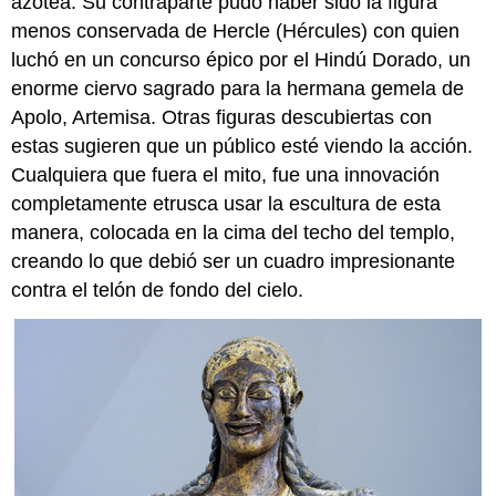
azotea. Su contraparte pudo haber sido la figura
menos conservada de Hercle (Hércules) con quien
luchó en un concurso épico por el Hindú Dorado, un
enorme ciervo sagrado para la hermana gemela de
Apolo, Artemisa. Otras figuras descubiertas con
estas sugieren que un público esté viendo la acción.
Cualquiera que fuera el mito, fue una innovación
completamente etrusca usar la escultura de esta
manera, colocada en la cima del techo del templo,
creando lo que debió ser un cuadro impresionante
contra el telón de fondo del cielo.