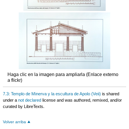
Haga clic en la imagen para ampliarla (Enlace externo
a flickr)
7.3: Templo de Minerva y la escultura de Apolo (Veii)
is shared
under a
not declared
license and was authored, remixed, and/or
curated by LibreTexts.
Volver arriba