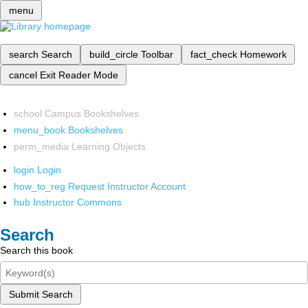
menu
search
Search
build_circle
Toolbar
fact_check
Homework
cancel
Exit Reader Mode
school
Campus Bookshelves
menu_book
Bookshelves
perm_media
Learning Objects
login
Login
how_to_reg
Request Instructor Account
hub
Instructor Commons
Search
Search this book
Submit Search