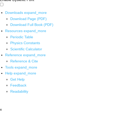
Downloads
expand_more
Download Page (PDF)
Download Full Book (PDF)
Resources
expand_more
Periodic Table
Physics Constants
Scientific Calculator
Reference
expand_more
Reference & Cite
Tools
expand_more
Help
expand_more
Get Help
Feedback
Readability
x