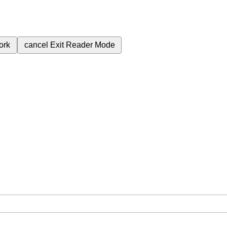
ork
cancel
Exit Reader Mode