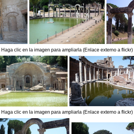
Haga clic en la imagen para ampliarla (Enlace externo a flickr)
Haga clic en la imagen para ampliarla (Enlace externo a flickr)