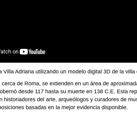
la Villa Adriana utilizando un modelo digital 3D de la vill
voli, cerca de Roma, se extienden en un área de aproxim
obernó desde 117 hasta su muerte en 138 C.E. Esta repre
on historiadores del arte, arqueólogos y curadores de m
osiciones basadas en la mejor evidencia disponible.