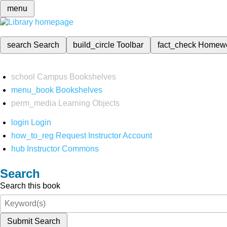
menu
search
Search
build_circle
Toolbar
fact_check
Homew
school
Campus Bookshelves
menu_book
Bookshelves
perm_media
Learning Objects
login
Login
how_to_reg
Request Instructor Account
hub
Instructor Commons
Search
Search this book
Submit Search