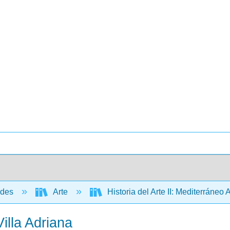
ades
Arte
Historia del Arte II: Mediterráneo
Villa Adriana