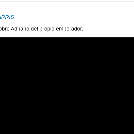
HARRIS
sobre Adriano del propio emperador.