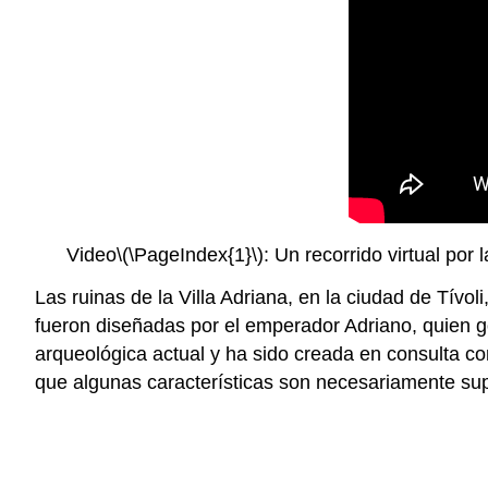
Video
\(\PageIndex{1}\)
: Un recorrido virtual por 
Las ruinas de la Villa Adriana, en la ciudad de Tí
fueron diseñadas por el emperador Adriano, quien g
arqueológica actual y ha sido creada en consulta c
que algunas características son necesariamente sup