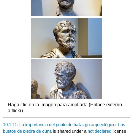
Haga clic en la imagen para ampliarla (Enlace externo
a flickr)
10.1.11: La importancia del punto de hallazgo arqueológico- Los
bustos de piedra de cuna
is shared under a
not declared
license