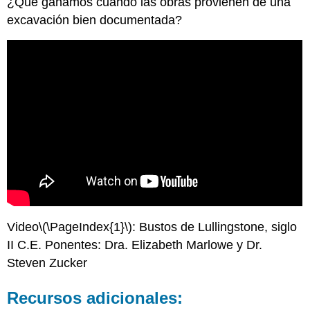
¿Qué ganamos cuando las obras provienen de una
excavación bien documentada?
Video
\(\PageIndex{1}\)
: Bustos de Lullingstone, siglo
II C.E. Ponentes: Dra. Elizabeth Marlowe y Dr.
Steven Zucker
Recursos adicionales: