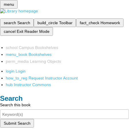
menu
search
Search
build_circle
Toolbar
fact_check
Homework
cancel
Exit Reader Mode
school
Campus Bookshelves
menu_book
Bookshelves
perm_media
Learning Objects
login
Login
how_to_reg
Request Instructor Account
hub
Instructor Commons
Search
Search this book
Submit Search