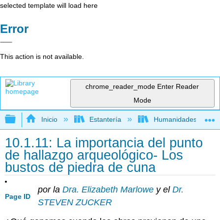
selected template will load here
Error
This action is not available.
chrome_reader_mode
Enter Reader
Mode
Expandir/contraer jerarquía global
Inicio
Estantería
Humanidades
10.1.11: La importancia del punto
de hallazgo arqueológico- Los
bustos de piedra de cuna
por la
Dra. Elizabeth Marlowe
y el
Dr.
Page ID
STEVEN ZUCKER