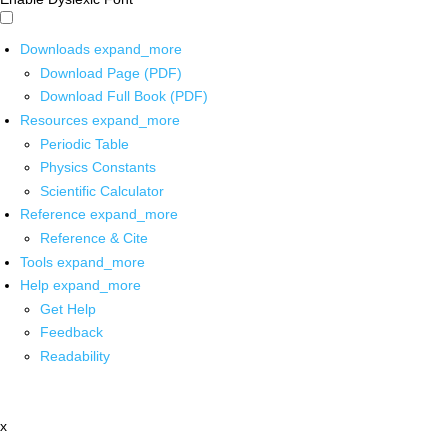
Downloads
expand_more
Download Page (PDF)
Download Full Book (PDF)
Resources
expand_more
Periodic Table
Physics Constants
Scientific Calculator
Reference
expand_more
Reference & Cite
Tools
expand_more
Help
expand_more
Get Help
Feedback
Readability
x