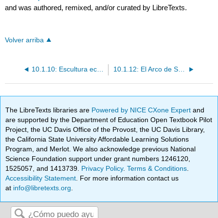
and was authored, remixed, and/or curated by LibreTexts.
Volver arriba
10.1.10: Escultura ecuestre de Marco Aurelio
10.1.12: El Arco de Septimius Severo, portal a la antigua Roma
The LibreTexts libraries are
Powered by NICE CXone Expert
and
are supported by the Department of Education Open Textbook Pilot
Project, the UC Davis Office of the Provost, the UC Davis Library,
the California State University Affordable Learning Solutions
Program, and Merlot. We also acknowledge previous National
Science Foundation support under grant numbers 1246120,
1525057, and 1413739.
Privacy Policy
.
Terms & Conditions
.
Accessibility Statement
. For more information contact us
at
info@libretexts.org
.