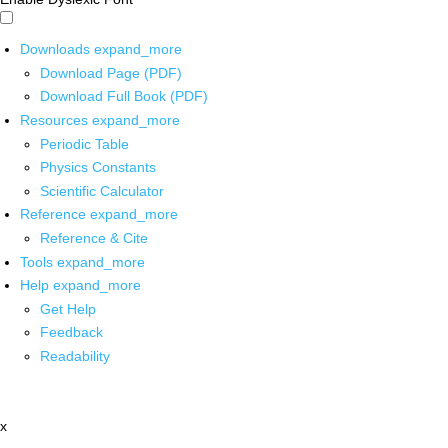
Downloads
expand_more
Download Page (PDF)
Download Full Book (PDF)
Resources
expand_more
Periodic Table
Physics Constants
Scientific Calculator
Reference
expand_more
Reference & Cite
Tools
expand_more
Help
expand_more
Get Help
Feedback
Readability
x