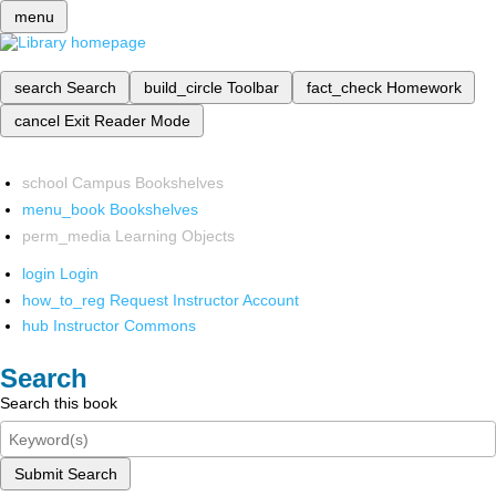
menu
search
Search
build_circle
Toolbar
fact_check
Homework
cancel
Exit Reader Mode
school
Campus Bookshelves
menu_book
Bookshelves
perm_media
Learning Objects
login
Login
how_to_reg
Request Instructor Account
hub
Instructor Commons
Search
Search this book
Submit Search