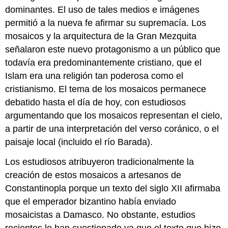
dominantes. El uso de tales medios e imágenes
permitió a la nueva fe afirmar su supremacía. Los
mosaicos y la arquitectura de la Gran Mezquita
señalaron este nuevo protagonismo a un público que
todavía era predominantemente cristiano, que el
Islam era una religión tan poderosa como el
cristianismo. El tema de los mosaicos permanece
debatido hasta el día de hoy, con estudiosos
argumentando que los mosaicos representan el cielo,
a partir de una interpretación del verso coránico, o el
paisaje local (incluido el río Barada).
Los estudiosos atribuyeron tradicionalmente la
creación de estos mosaicos a artesanos de
Constantinopla porque un texto del siglo XII afirmaba
que el emperador bizantino había enviado
mosaicistas a Damasco. No obstante, estudios
recientes lo han cuestionado ya que el texto que hizo