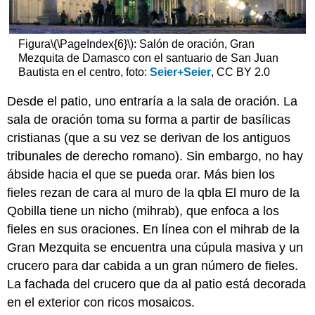
Figura
\(\PageIndex{6}\)
: Salón de oración, Gran
Mezquita de Damasco con el santuario de San Juan
Bautista en el centro, foto:
Seier+Seier
, CC BY 2.0
Desde el patio, uno entraría a la sala de oración. La
sala de oración toma su forma a partir de basílicas
cristianas (que a su vez se derivan de los antiguos
tribunales de derecho romano). Sin embargo, no hay
ábside hacia el que se pueda orar. Más bien los
fieles rezan de cara al muro de la qbla El muro de la
Qobilla tiene un nicho (mihrab), que enfoca a los
fieles en sus oraciones. En línea con el mihrab de la
Gran Mezquita se encuentra una cúpula masiva y un
crucero para dar cabida a un gran número de fieles.
La fachada del crucero que da al patio está decorada
en el exterior con ricos mosaicos.