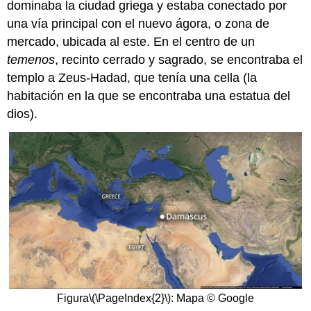
dominaba la ciudad griega y estaba conectado por
una vía principal con el nuevo ágora, o zona de
mercado, ubicada al este. En el centro de un
temenos
, recinto cerrado y sagrado, se encontraba el
templo a Zeus-Hadad, que tenía una cella (la
habitación en la que se encontraba una estatua del
dios).
Figura
\(\PageIndex{2}\)
: Mapa © Google