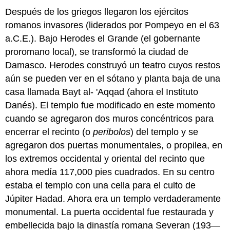
Después de los griegos llegaron los ejércitos
romanos invasores (liderados por Pompeyo en el 63
a.C.E.). Bajo Herodes el Grande (el gobernante
proromano local), se transformó la ciudad de
Damasco. Herodes construyó un teatro cuyos restos
aún se pueden ver en el sótano y planta baja de una
casa llamada Bayt al- 'Aqqad (ahora el Instituto
Danés). El templo fue modificado en este momento
cuando se agregaron dos muros concéntricos para
encerrar el recinto (o
peribolos
) del templo y se
agregaron dos puertas monumentales, o propilea, en
los extremos occidental y oriental del recinto que
ahora medía 117,000 pies cuadrados. En su centro
estaba el templo con una cella para el culto de
Júpiter Hadad. Ahora era un templo verdaderamente
monumental. La puerta occidental fue restaurada y
embellecida bajo la dinastía romana Severan (193—