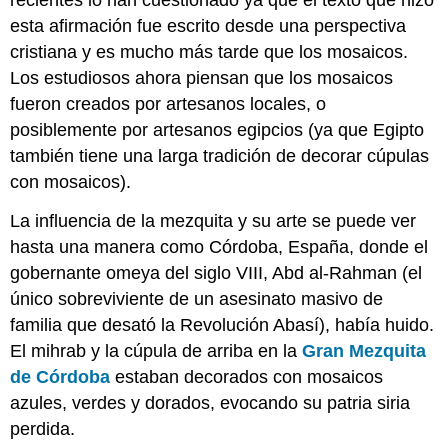
esta afirmación fue escrito desde una perspectiva
cristiana y es mucho más tarde que los mosaicos.
Los estudiosos ahora piensan que los mosaicos
fueron creados por artesanos locales, o
posiblemente por artesanos egipcios (ya que Egipto
también tiene una larga tradición de decorar cúpulas
con mosaicos).
La influencia de la mezquita y su arte se puede ver
hasta una manera como Córdoba, España, donde el
gobernante omeya del siglo VIII, Abd al-Rahman (el
único sobreviviente de un asesinato masivo de
familia que desató la Revolución Abasí), había huido.
El mihrab y la cúpula de arriba en la
Gran Mezquita
de Córdoba
estaban decorados con mosaicos
azules, verdes y dorados, evocando su patria siria
perdida.