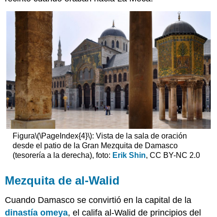
Figura
\(\PageIndex{4}\)
: Vista de la sala de oración
desde el patio de la Gran Mezquita de Damasco
(tesorería a la derecha), foto:
Erik Shin
, CC BY-NC 2.0
Mezquita de al-Walid
Cuando Damasco se convirtió en la capital de la
dinastía omeya
, el califa al-Walid de principios del