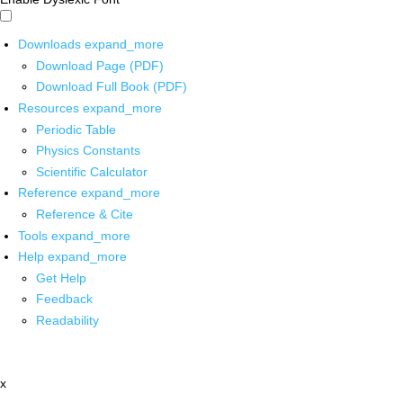
Downloads
expand_more
Download Page (PDF)
Download Full Book (PDF)
Resources
expand_more
Periodic Table
Physics Constants
Scientific Calculator
Reference
expand_more
Reference & Cite
Tools
expand_more
Help
expand_more
Get Help
Feedback
Readability
x