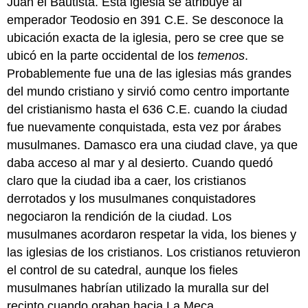
Juan el Bautista. Esta iglesia se atribuye al
emperador Teodosio en 391 C.E. Se desconoce la
ubicación exacta de la iglesia, pero se cree que se
ubicó en la parte occidental de los
temenos
.
Probablemente fue una de las iglesias más grandes
del mundo cristiano y sirvió como centro importante
del cristianismo hasta el 636 C.E. cuando la ciudad
fue nuevamente conquistada, esta vez por árabes
musulmanes. Damasco era una ciudad clave, ya que
daba acceso al mar y al desierto. Cuando quedó
claro que la ciudad iba a caer, los cristianos
derrotados y los musulmanes conquistadores
negociaron la rendición de la ciudad. Los
musulmanes acordaron respetar la vida, los bienes y
las iglesias de los cristianos. Los cristianos retuvieron
el control de su catedral, aunque los fieles
musulmanes habrían utilizado la muralla sur del
recinto cuando oraban hacia La Meca.