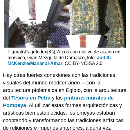
Figura
\(\PageIndex{8}\)
: Arcos con motivo de acanto en
mosaico, Gran Mezquita de Damasco, foto:
Judith
McKenzie/Manar al-Athar
, CC BY-NC-SA 2.0
Hay otras fuertes conexiones con las tradiciones
visuales del mundo mediterráneo —con la
arquitectura ptolemaica en Egipto, con la arquitectura
del
Tesoro en Petra
y las
pinturas murales de
Pompeya
. Al utilizar estas formas arquitectónicas y
artísticas bien establecidas, los omeyas estaban
cooptando y transformando las tradiciones artísticas
de religiones e imperios anteriores, alguna vez