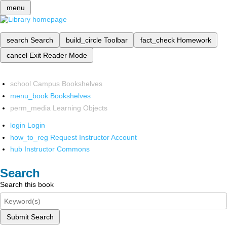
menu
search
Search
build_circle
Toolbar
fact_check
Homework
cancel
Exit Reader Mode
school
Campus Bookshelves
menu_book
Bookshelves
perm_media
Learning Objects
login
Login
how_to_reg
Request Instructor Account
hub
Instructor Commons
Search
Search this book
Submit Search