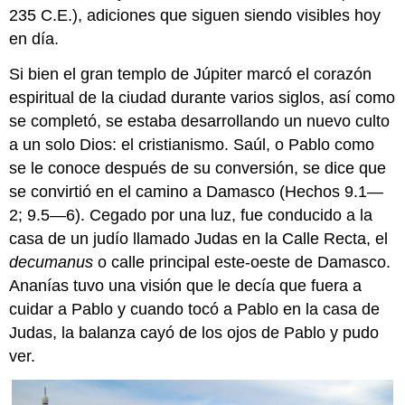
235 C.E.), adiciones que siguen siendo visibles hoy
en día.
Si bien el gran templo de Júpiter marcó el corazón
espiritual de la ciudad durante varios siglos, así como
se completó, se estaba desarrollando un nuevo culto
a un solo Dios: el cristianismo. Saúl, o Pablo como
se le conoce después de su conversión, se dice que
se convirtió en el camino a Damasco (Hechos 9.1—
2; 9.5—6). Cegado por una luz, fue conducido a la
casa de un judío llamado Judas en la Calle Recta, el
decumanus
o calle principal este-oeste de Damasco.
Ananías tuvo una visión que le decía que fuera a
cuidar a Pablo y cuando tocó a Pablo en la casa de
Judas, la balanza cayó de los ojos de Pablo y pudo
ver.