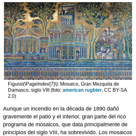
Figura
\(\PageIndex{7}\)
: Mosaico, Gran Mezquita de
Damasco, siglo VIII (foto:
american rugbier
, CC BY-SA
2.0)
Aunque un incendio en la década de 1890 dañó
gravemente el patio y el interior, gran parte del rico
programa de mosaicos, que data principalmente de
principios del siglo VIII, ha sobrevivido. Los mosaicos