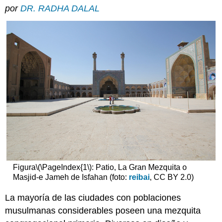
encabezados
por
DR. RADHA DALAL
Figura
\(\PageIndex{1\)
: Patio, La Gran Mezquita o
Masjid-e Jameh de Isfahan (foto:
reibai
, CC BY 2.0)
La mayoría de las ciudades con poblaciones
musulmanas considerables poseen una mezquita