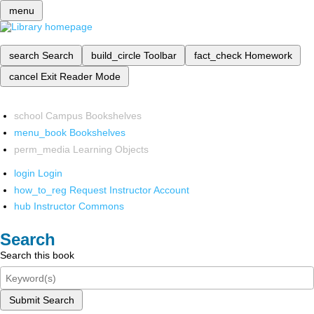
menu
search
Search
build_circle
Toolbar
fact_check
Homework
cancel
Exit Reader Mode
school
Campus Bookshelves
menu_book
Bookshelves
perm_media
Learning Objects
login
Login
how_to_reg
Request Instructor Account
hub
Instructor Commons
Search
Search this book
Submit Search