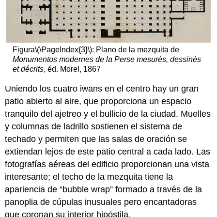
Figura
\(\PageIndex{3}\)
: Plano de la mezquita de
Monumentos modernes de la Perse mesurés, dessinés
et décrits
, éd. Morel, 1867
Uniendo los cuatro iwans en el centro hay un gran
patio abierto al aire, que proporciona un espacio
tranquilo del ajetreo y el bullicio de la ciudad. Muelles
y columnas de ladrillo sostienen el sistema de
techado y permiten que las salas de oración se
extiendan lejos de este patio central a cada lado. Las
fotografías aéreas del edificio proporcionan una vista
interesante; el techo de la mezquita tiene la
apariencia de “bubble wrap” formado a través de la
panoplia de cúpulas inusuales pero encantadoras
que coronan su interior hipóstila.