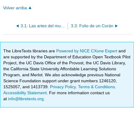
Volver arriba
3.1: Las artes del mundo islámico- La época medieval
3.3: Folio de un Corán
The LibreTexts libraries are
Powered by NICE CXone Expert
and
are supported by the Department of Education Open Textbook Pilot
Project, the UC Davis Office of the Provost, the UC Davis Library,
the California State University Affordable Learning Solutions
Program, and Merlot. We also acknowledge previous National
Science Foundation support under grant numbers 1246120,
1525057, and 1413739.
Privacy Policy
.
Terms & Conditions
.
Accessibility Statement
. For more information contact us
at
info@libretexts.org
.