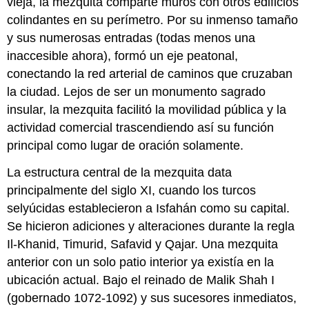
vieja, la mezquita comparte muros con otros edificios
colindantes en su perímetro. Por su inmenso tamaño
y sus numerosas entradas (todas menos una
inaccesible ahora), formó un eje peatonal,
conectando la red arterial de caminos que cruzaban
la ciudad. Lejos de ser un monumento sagrado
insular, la mezquita facilitó la movilidad pública y la
actividad comercial trascendiendo así su función
principal como lugar de oración solamente.
La estructura central de la mezquita data
principalmente del siglo XI, cuando los turcos
selyúcidas establecieron a Isfahán como su capital.
Se hicieron adiciones y alteraciones durante la regla
Il-Khanid, Timurid, Safavid y Qajar. Una mezquita
anterior con un solo patio interior ya existía en la
ubicación actual. Bajo el reinado de Malik Shah I
(gobernado 1072-1092) y sus sucesores inmediatos,