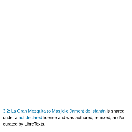
3.2: La Gran Mezquita (o Masjid-e Jameh) de Isfahán
is shared
under a
not declared
license and was authored, remixed, and/or
curated by LibreTexts.