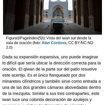
Figura
\(\PageIndex{5}\)
: Vista del iwan sur desde la
sala de oración (foto:
Alan Cordova
, CC BY-NC-ND
2.0)
Dada su expansión expansiva, uno puede imaginar
lo difícil que sería ubicar la dirección correcta para la
oración. El qiwan de la parte sur del patio resuelve
este acertijo. Es el único flanqueado por dos
minaretes cilíndricos y también sirve como entrada a
una de las dos grandes cámaras abovedadas dentro
de la mezquita. Similar a sus tres contrapartes, este
iwan luce una colorida decoración de azulejos y