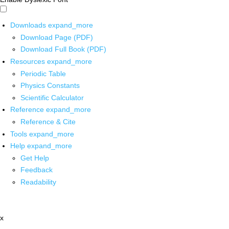
Downloads
expand_more
Download Page (PDF)
Download Full Book (PDF)
Resources
expand_more
Periodic Table
Physics Constants
Scientific Calculator
Reference
expand_more
Reference & Cite
Tools
expand_more
Help
expand_more
Get Help
Feedback
Readability
x