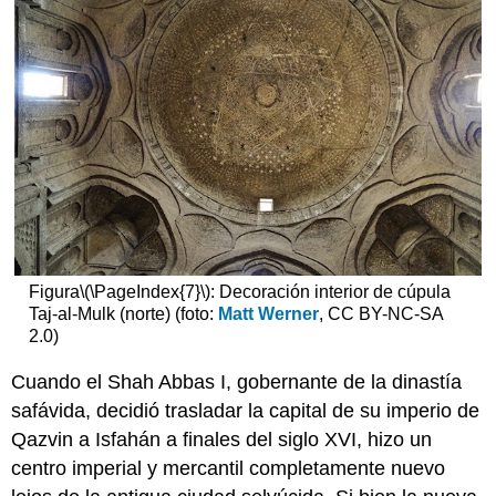
Figura
\(\PageIndex{7}\)
: Decoración interior de cúpula
Taj-al-Mulk (norte) (foto:
Matt Werner
, CC BY-NC-SA
2.0)
Cuando el Shah Abbas I, gobernante de la dinastía
safávida, decidió trasladar la capital de su imperio de
Qazvin a Isfahán a finales del siglo XVI, hizo un
centro imperial y mercantil completamente nuevo