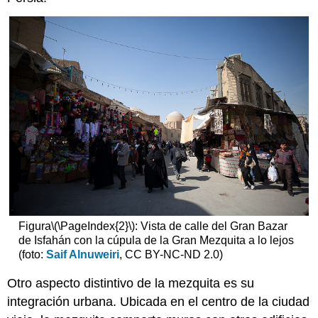
Figura
\(\PageIndex{2}\)
: Vista de calle del Gran Bazar
de Isfahán con la cúpula de la Gran Mezquita a lo lejos
(foto:
Saif Alnuweiri
, CC BY-NC-ND 2.0)
Otro aspecto distintivo de la mezquita es su
integración urbana. Ubicada en el centro de la ciudad