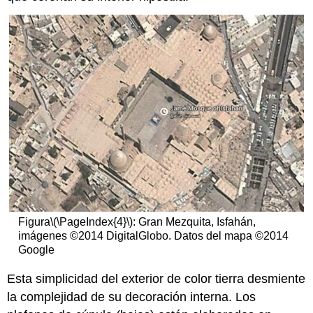
Figura
\(\PageIndex{4}\)
: Gran Mezquita, Isfahán,
imágenes ©2014 DigitalGlobo. Datos del mapa ©2014
Google
Esta simplicidad del exterior de color tierra desmiente
la complejidad de su decoración interna. Los