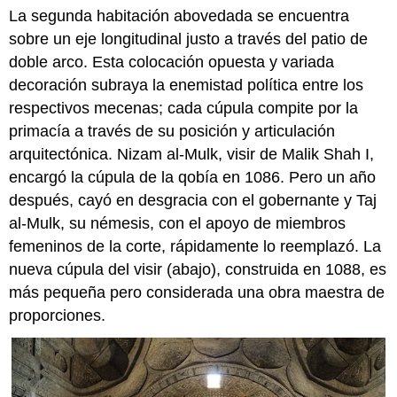
La segunda habitación abovedada se encuentra
sobre un eje longitudinal justo a través del patio de
doble arco. Esta colocación opuesta y variada
decoración subraya la enemistad política entre los
respectivos mecenas; cada cúpula compite por la
primacía a través de su posición y articulación
arquitectónica. Nizam al-Mulk, visir de Malik Shah I,
encargó la cúpula de la qobía en 1086. Pero un año
después, cayó en desgracia con el gobernante y Taj
al-Mulk, su némesis, con el apoyo de miembros
femeninos de la corte, rápidamente lo reemplazó. La
nueva cúpula del visir (abajo), construida en 1088, es
más pequeña pero considerada una obra maestra de
proporciones.