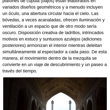
plafones de cúpula (bajos) están elaborados en
variados diseños geométricos y a menudo incluyen
un óculo, una abertura circular hacia el cielo. Las
bóvedas, a veces acanaladas, ofrecen iluminación y
ventilación a un espacio que de otro modo sería
oscuro. Disposición creativa de ladrillos, intrincados
motivos en estuco y suntuosos azulejos (adiciones
posteriores) armonizan el interior mientras deleitan
simultáneamente al espectador a cada paso. De esta
manera, el movimiento dentro de la mezquita se
convierte en un viaje de descubrimiento y un paseo a
través del tiempo.