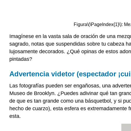
Figura
\(\PageIndex{1}\)
: Me
Imagínese en la vasta sala de oración de una mezqui
sagrado, notas que suspendidas sobre tu cabeza ha
lujosamente decorados. ¿Qué opinas de estos adorn
pintadas?
Advertencia videtor (espectador ¡cu
Las fotografías pueden ser engañosas, una adverte
Museo de Brooklyn. ¿Puedes adivinar qué tan grande
de que es tan grande como una básquetbol, y si pud
hecho de cuarzo), esta esfera es extremadamente frá
esta.