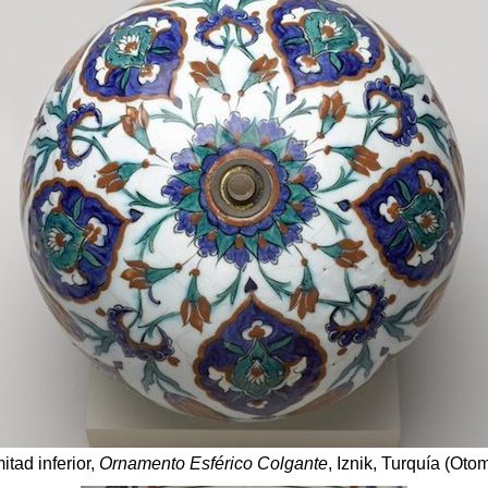
mitad inferior,
Ornamento Esférico Colgante
, Iznik, Turquía (Ot