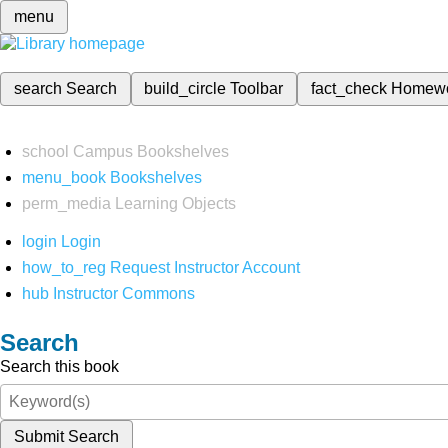
menu
search
Search
build_circle
Toolbar
fact_check
Homew
school
Campus Bookshelves
menu_book
Bookshelves
perm_media
Learning Objects
login
Login
how_to_reg
Request Instructor Account
hub
Instructor Commons
Search
Search this book
Submit Search