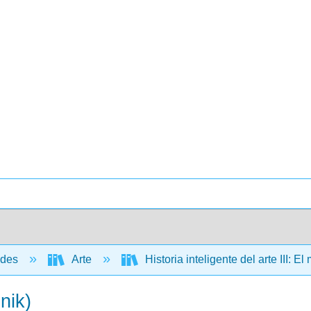
ades
Arte
Historia inteligente del arte III: 
nik)