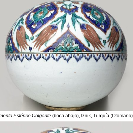
mento Esférico Colgante
(boca abajo), Iznik, Turquía (Otomano)