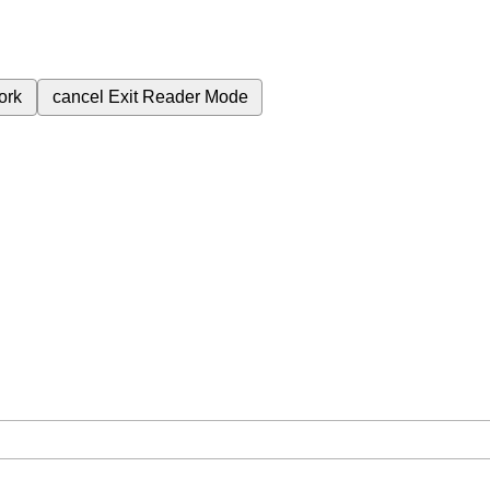
ork
cancel
Exit Reader Mode