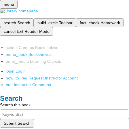
menu
search
Search
build_circle
Toolbar
fact_check
Homework
cancel
Exit Reader Mode
school
Campus Bookshelves
menu_book
Bookshelves
perm_media
Learning Objects
login
Login
how_to_reg
Request Instructor Account
hub
Instructor Commons
Search
Search this book
Submit Search