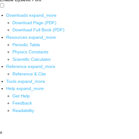
Downloads
expand_more
Download Page (PDF)
Download Full Book (PDF)
Resources
expand_more
Periodic Table
Physics Constants
Scientific Calculator
Reference
expand_more
Reference & Cite
Tools
expand_more
Help
expand_more
Get Help
Feedback
Readability
x