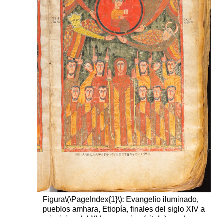
Figura
\(\PageIndex{1}\)
: Evangelio iluminado,
pueblos amhara, Etiopía, finales del siglo XIV a