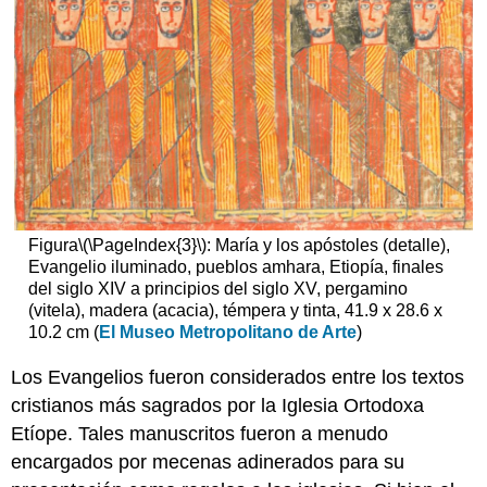
Figura
\(\PageIndex{3}\)
: María y los apóstoles (detalle),
Evangelio iluminado, pueblos amhara, Etiopía, finales
del siglo XIV a principios del siglo XV, pergamino
(vitela), madera (acacia), témpera y tinta, 41.9 x 28.6 x
10.2 cm (
El Museo Metropolitano de Arte
)
Los Evangelios fueron considerados entre los textos
cristianos más sagrados por la Iglesia Ortodoxa
Etíope. Tales manuscritos fueron a menudo
encargados por mecenas adinerados para su