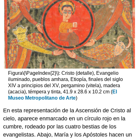
Figura
\(\PageIndex{2}\)
: Cristo (detalle), Evangelio
iluminado, pueblos amhara, Etiopía, finales del siglo
XIV a principios del XV, pergamino (vitela), madera
(acacia), témpera y tinta, 41.9 x 28.6 x 10.2 cm (
El
Museo Metropolitano de Arte
)
En esta representación de la Ascensión de Cristo al
cielo, aparece enmarcado en un círculo rojo en la
cumbre, rodeado por las cuatro bestias de los
evangelistas. Abajo, María y los Apóstoles hacen un