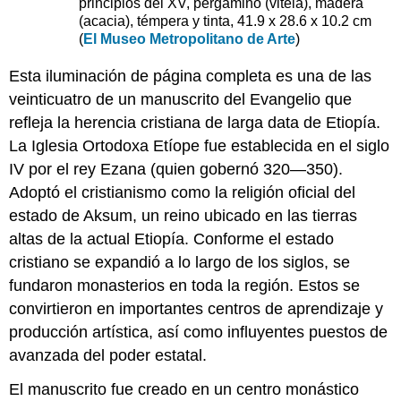
principios del XV, pergamino (vitela), madera
(acacia), témpera y tinta, 41.9 x 28.6 x 10.2 cm
(
El Museo Metropolitano de Arte
)
Esta iluminación de página completa es una de las
veinticuatro de un manuscrito del Evangelio que
refleja la herencia cristiana de larga data de Etiopía.
La Iglesia Ortodoxa Etíope fue establecida en el siglo
IV por el rey Ezana (quien gobernó 320—350).
Adoptó el cristianismo como la religión oficial del
estado de Aksum, un reino ubicado en las tierras
altas de la actual Etiopía. Conforme el estado
cristiano se expandió a lo largo de los siglos, se
fundaron monasterios en toda la región. Estos se
convirtieron en importantes centros de aprendizaje y
producción artística, así como influyentes puestos de
avanzada del poder estatal.
El manuscrito fue creado en un centro monástico