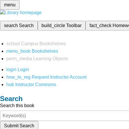
menu
search
Search
build_circle
Toolbar
fact_check
Homew
school
Campus Bookshelves
menu_book
Bookshelves
perm_media
Learning Objects
login
Login
how_to_reg
Request Instructor Account
hub
Instructor Commons
Search
Search this book
Submit Search