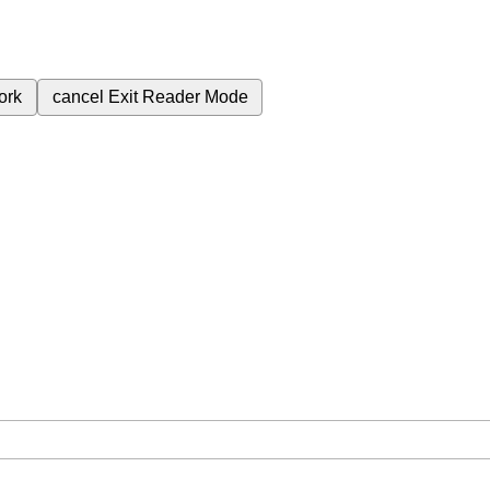
ork
cancel
Exit Reader Mode