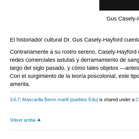
Gus Casely-Ha
El historiador cultural Dr. Gus Casely-Hayford cuent
Contrariamente a su rostro sereno, Casely-Hayford ex
redes comerciales astutas y derramamiento de sangr
largo del siglo pasado, y cómo tales objetos —antes
Con el surgimiento de la teoría poscolonial, este ti
amerita.
3.6.7: Mascarilla Benín marfil (pueblos Edo)
is shared under a
C
Volver arriba