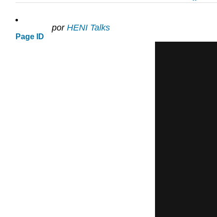
por
HENI Talks
Page ID