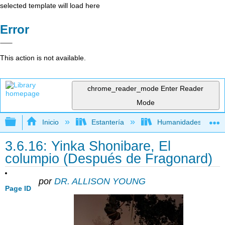
selected template will load here
Error
This action is not available.
chrome_reader_mode
Enter Reader
Mode
Expandir/contraer jerarquía global
Inicio
Estantería
Humanidades
3.6.16: Yinka Shonibare, El
columpio (Después de Fragonard)
por
DR. ALLISON YOUNG
Page ID