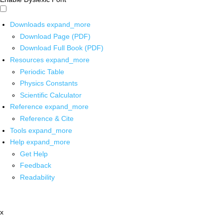
Downloads
expand_more
Download Page (PDF)
Download Full Book (PDF)
Resources
expand_more
Periodic Table
Physics Constants
Scientific Calculator
Reference
expand_more
Reference & Cite
Tools
expand_more
Help
expand_more
Get Help
Feedback
Readability
x