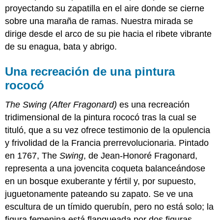
proyectando su zapatilla en el aire donde se cierne
sobre una maraña de ramas. Nuestra mirada se
dirige desde el arco de su pie hacia el ribete vibrante
de su enagua, bata y abrigo.
Una recreación de una pintura
rococó
The Swing (After Fragonard)
es una recreación
tridimensional de la pintura rococó tras la cual se
tituló, que a su vez ofrece testimonio de la opulencia
y frivolidad de la Francia prerrevolucionaria. Pintado
en 1767, The
Swing
, de Jean-Honoré Fragonard,
representa a una jovencita coqueta balanceándose
en un bosque exuberante y fértil y, por supuesto,
juguetonamente pateando su zapato. Se ve una
escultura de un tímido querubín, pero no está solo; la
figura femenina está flanqueada por dos figuras