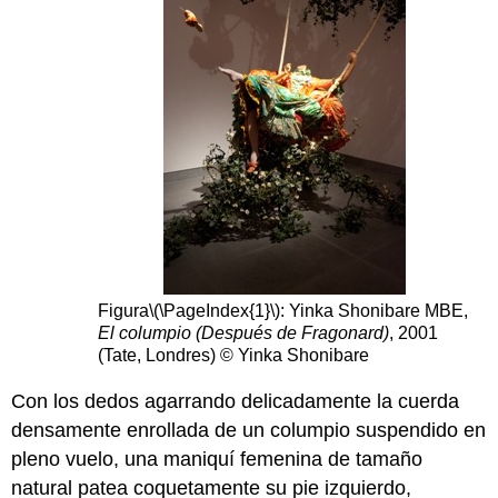
Figura
\(\PageIndex{1}\)
: Yinka Shonibare MBE,
El columpio (Después de Fragonard)
, 2001
(Tate, Londres) © Yinka Shonibare
Con los dedos agarrando delicadamente la cuerda
densamente enrollada de un columpio suspendido en
pleno vuelo, una maniquí femenina de tamaño
natural patea coquetamente su pie izquierdo,