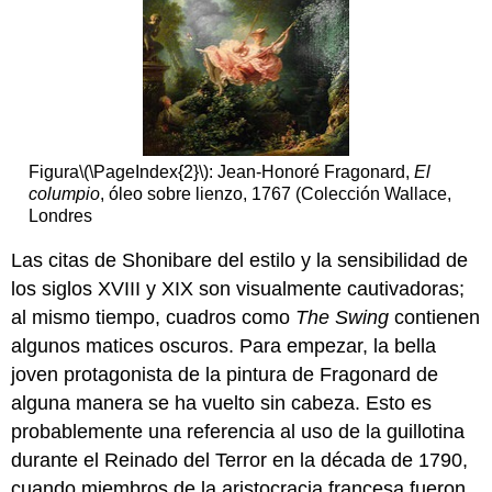
Figura
\(\PageIndex{2}\)
: Jean-Honoré Fragonard,
El
columpio
, óleo sobre lienzo, 1767 (Colección Wallace,
Londres
Las citas de Shonibare del estilo y la sensibilidad de
los siglos XVIII y XIX son visualmente cautivadoras;
al mismo tiempo, cuadros como
The Swing
contienen
algunos matices oscuros. Para empezar, la bella
joven protagonista de la pintura de Fragonard de
alguna manera se ha vuelto sin cabeza. Esto es
probablemente una referencia al uso de la guillotina
durante el Reinado del Terror en la década de 1790,
cuando miembros de la aristocracia francesa fueron