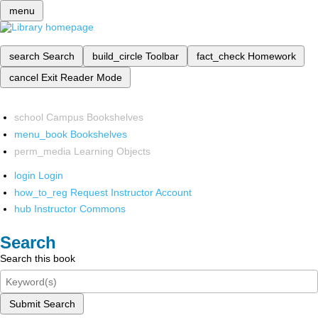
menu
search
Search
build_circle
Toolbar
fact_check
Homework
cancel
Exit Reader Mode
school
Campus Bookshelves
menu_book
Bookshelves
perm_media
Learning Objects
login
Login
how_to_reg
Request Instructor Account
hub
Instructor Commons
Search
Search this book
Submit Search