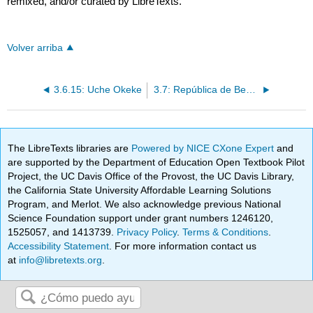
remixed, and/or curated by LibreTexts.
Volver arriba
3.6.15: Uche Okeke
3.7: República de Benín
The LibreTexts libraries are
Powered by NICE CXone Expert
and
are supported by the Department of Education Open Textbook Pilot
Project, the UC Davis Office of the Provost, the UC Davis Library,
the California State University Affordable Learning Solutions
Program, and Merlot. We also acknowledge previous National
Science Foundation support under grant numbers 1246120,
1525057, and 1413739.
Privacy Policy
.
Terms & Conditions
.
Accessibility Statement
. For more information contact us
at
info@libretexts.org
.