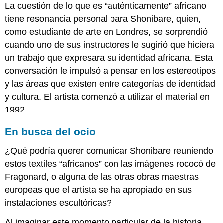
La cuestión de lo que es “auténticamente” africano
tiene resonancia personal para Shonibare, quien,
como estudiante de arte en Londres, se sorprendió
cuando uno de sus instructores le sugirió que hiciera
un trabajo que expresara su identidad africana. Esta
conversación le impulsó a pensar en los estereotipos
y las áreas que existen entre categorías de identidad
y cultura. El artista comenzó a utilizar el material en
1992.
En busca del ocio
¿Qué podría querer comunicar Shonibare reuniendo
estos textiles “africanos” con las imágenes rococó de
Fragonard, o alguna de las otras obras maestras
europeas que el artista se ha apropiado en sus
instalaciones escultóricas?
Al imaginar este momento particular de la historia