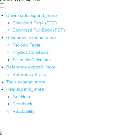
Downloads
expand_more
Download Page (PDF)
Download Full Book (PDF)
Resources
expand_more
Periodic Table
Physics Constants
Scientific Calculator
Reference
expand_more
Reference & Cite
Tools
expand_more
Help
expand_more
Get Help
Feedback
Readability
x