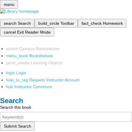
menu
search
Search
build_circle
Toolbar
fact_check
Homework
cancel
Exit Reader Mode
school
Campus Bookshelves
menu_book
Bookshelves
perm_media
Learning Objects
login
Login
how_to_reg
Request Instructor Account
hub
Instructor Commons
Search
Search this book
Submit Search