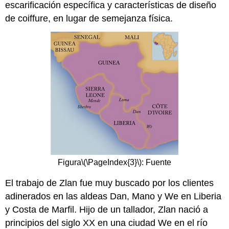
escarificación específica y características de diseño
de coiffure, en lugar de semejanza física.
Figura
\(\PageIndex{3}\)
: Fuente
El trabajo de Zlan fue muy buscado por los clientes
adinerados en las aldeas Dan, Mano y We en Liberia
y Costa de Marfil. Hijo de un tallador, Zlan nació a
principios del siglo XX en una ciudad We en el río