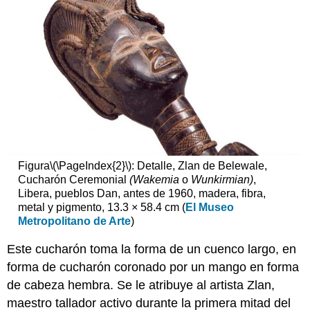
Figura
\(\PageIndex{2}\)
: Detalle, Zlan de Belewale,
Cucharón Ceremonial
(Wakemia
o
Wunkirmian)
,
Libera, pueblos Dan, antes de 1960, madera, fibra,
metal y pigmento, 13.3 × 58.4 cm (
El Museo
Metropolitano de Arte
)
Este cucharón toma la forma de un cuenco largo, en
forma de cucharón coronado por un mango en forma
de cabeza hembra. Se le atribuye al artista Zlan,
maestro tallador activo durante la primera mitad del