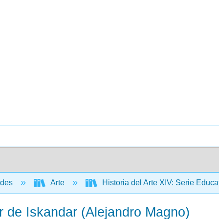
ades
Arte
Historia del Arte XIV: Serie Edu
r de Iskandar (Alejandro Magno)