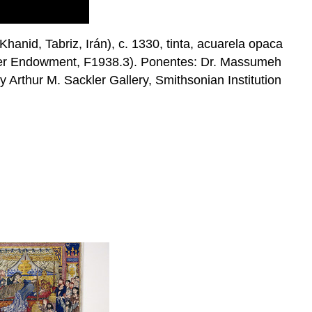
hanid, Tabriz, Irán), c. 1330, tinta, acuarela opaca
Freer Endowment, F1938.3). Ponentes: Dr. Massumeh
 Arthur M. Sackler Gallery, Smithsonian Institution