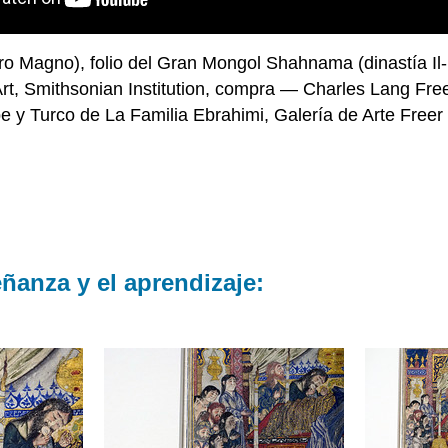
dro Magno), folio del Gran Mongol Shahnama (dinastía Il-K
f Art, Smithsonian Institution, compra — Charles Lang 
 y Turco de La Familia Ebrahimi, Galería de Arte Freer y
ñanza y el aprendizaje: