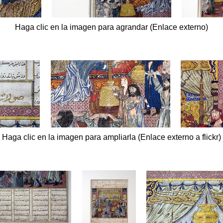
Haga clic en la imagen para agrandar (Enlace externo)
Haga clic en la imagen para ampliarla (Enlace externo a flickr)