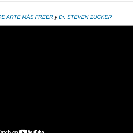
DE ARTE MÁS FREER
y
Dr. STEVEN ZUCKER