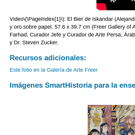
Video
\(\PageIndex{1}\)
: El Bier de Iskandar (Alejan
y oro sobre papel, 57.6 x 39.7 cm (Freer Gallery o
Farhad, Curador Jefe y Curador de Arte Persa, Árabe
y Dr. Steven Zucker.
Recursos adicionales:
Este folio en la Galería de Arte Freer
Imágenes SmartHistoria para la ense