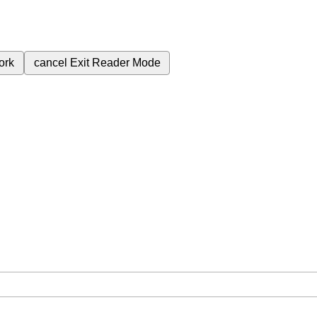
ork
cancel
Exit Reader Mode