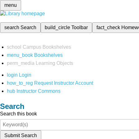
menu
search
Search
build_circle
Toolbar
fact_check
Homew
school
Campus Bookshelves
menu_book
Bookshelves
perm_media
Learning Objects
login
Login
how_to_reg
Request Instructor Account
hub
Instructor Commons
Search
Search this book
Submit Search