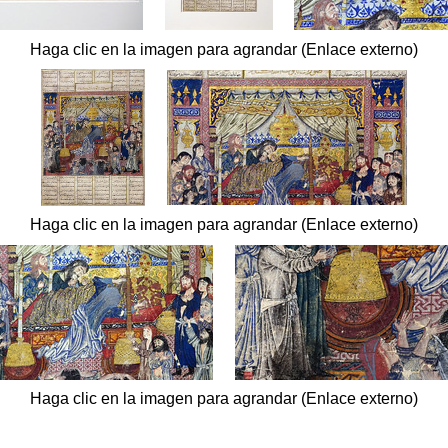
Haga clic en la imagen para agrandar (Enlace externo)
Haga clic en la imagen para agrandar (Enlace externo)
Haga clic en la imagen para agrandar (Enlace externo)