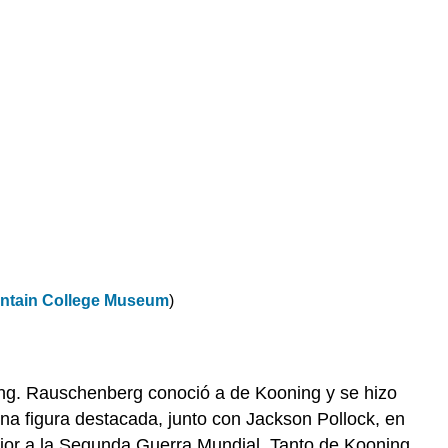
ntain College Museum
)
ning. Rauschenberg conoció a de Kooning y se hizo
na figura destacada, junto con Jackson Pollock, en
rior a la Segunda Guerra Mundial. Tanto de Kooning