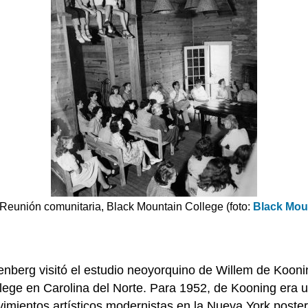
 Reunión comunitaria, Black Mountain College (foto:
Black Mou
henberg visitó el estudio neoyorquino de Willem de Koo
ege en Carolina del Norte. Para 1952, de Kooning era u
vimientos artísticos modernistas en la Nueva York poste