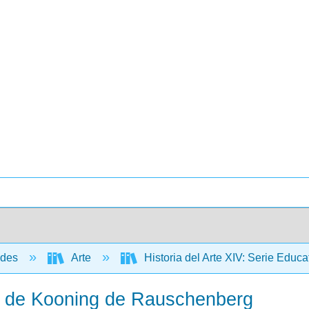
ades
Arte
Historia del Arte XIV: Serie Edu
do de Kooning de Rauschenberg