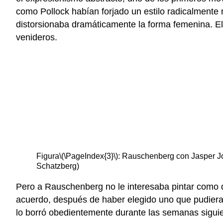
como Pollock habían forjado un estilo radicalment
distorsionaba dramáticamente la forma femenina. El l
venideros.
Figura
\(\PageIndex{3}\)
: Rauschenberg con Jasper Jo
Schatzberg)
Pero a Rauschenberg no le interesaba pintar como de
acuerdo, después de haber elegido uno que pudiera r
lo borró obedientemente durante las semanas sigui