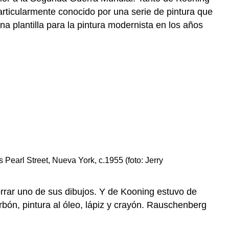
articularmente conocido por una serie de pintura que
a plantilla para la pintura modernista en los años
earl Street, Nueva York, c.1955 (foto: Jerry
orrar uno de sus dibujos. Y de Kooning estuvo de
bón, pintura al óleo, lápiz y crayón. Rauschenberg