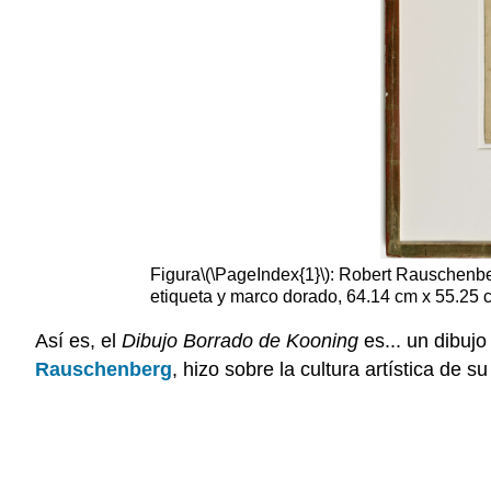
Figura
\(\PageIndex{1}\)
: Robert Rauschenb
etiqueta y marco dorado, 64.14 cm x 55.2
Así es, el
Dibujo Borrado de Kooning
es... un dibuj
Rauschenberg
, hizo sobre la cultura artística de s