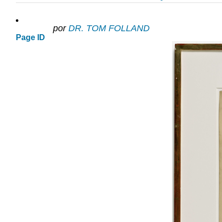
por
DR. TOM FOLLAND
Page ID