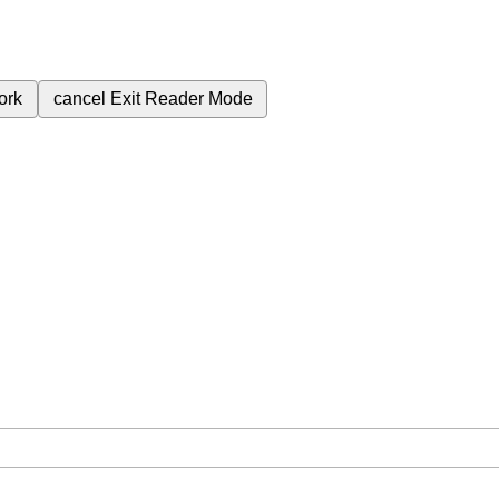
ork
cancel
Exit Reader Mode