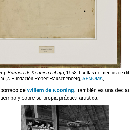
erg,
Borrado de Kooning Dibujo
, 1953, huellas de medios de di
5 cm (© Fundación Robert Rauschenberg,
SFMOMA
)
o borrado de
Willem de Kooning
. También es una declara
u tiempo y sobre su propia práctica artística.