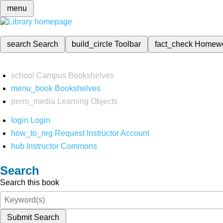
menu
search
Search
build_circle
Toolbar
fact_check
Homew
school
Campus Bookshelves
menu_book
Bookshelves
perm_media
Learning Objects
login
Login
how_to_reg
Request Instructor Account
hub
Instructor Commons
Search
Search this book
Submit Search