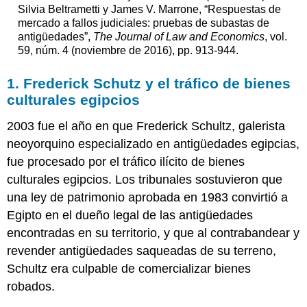
Silvia Beltrametti y James V. Marrone, “Respuestas de
mercado a fallos judiciales: pruebas de subastas de
antigüedades”,
The Journal of Law and Economics
, vol.
59, núm. 4 (noviembre de 2016), pp. 913-944.
1. Frederick Schutz y el tráfico de bienes
culturales egipcios
2003 fue el año en que Frederick Schultz, galerista
neoyorquino especializado en antigüedades egipcias,
fue procesado por el tráfico ilícito de bienes
culturales egipcios. Los tribunales sostuvieron que
una ley de patrimonio aprobada en 1983 convirtió a
Egipto en el dueño legal de las antigüedades
encontradas en su territorio, y que al contrabandear y
revender antigüedades saqueadas de su terreno,
Schultz era culpable de comercializar bienes
robados.