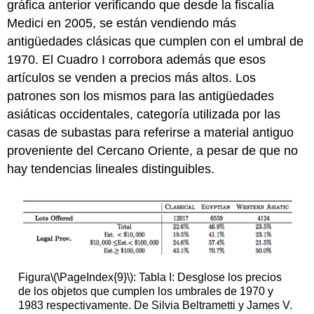
gráfica anterior verificando que desde la fiscalía
Medici en 2005, se están vendiendo más
antigüedades clásicas que cumplen con el umbral de
1970. El Cuadro I corrobora además que esos
artículos se venden a precios más altos. Los
patrones son los mismos para las antigüedades
asiáticas occidentales, categoría utilizada por las
casas de subastas para referirse a material antiguo
proveniente del Cercano Oriente, a pesar de que no
hay tendencias lineales distinguibles.
Figura
\(\PageIndex{9}\)
: Tabla I: Desglose los precios
de los objetos que cumplen los umbrales de 1970 y
1983 respectivamente. De Silvia Beltrametti y James V.