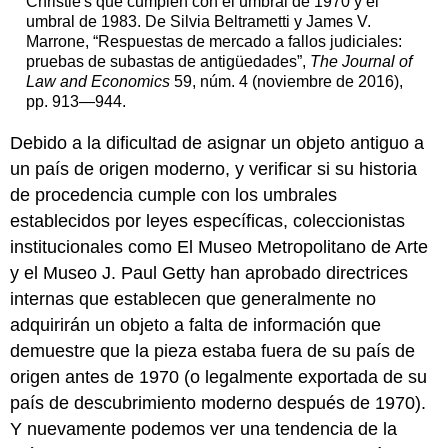
Christie's que cumplen con el umbral de 1970 y el
umbral de 1983. De Silvia Beltrametti y James V.
Marrone, “Respuestas de mercado a fallos judiciales:
pruebas de subastas de antigüedades”,
The Journal of
Law and Economics
59, núm. 4 (noviembre de 2016),
pp. 913—944.
Debido a la dificultad de asignar un objeto antiguo a
un país de origen moderno, y verificar si su historia
de procedencia cumple con los umbrales
establecidos por leyes específicas, coleccionistas
institucionales como El Museo Metropolitano de Arte
y el Museo J. Paul Getty han aprobado directrices
internas que establecen que generalmente no
adquirirán un objeto a falta de información que
demuestre que la pieza estaba fuera de su país de
origen antes de 1970 (o legalmente exportada de su
país de descubrimiento moderno después de 1970).
Y nuevamente podemos ver una tendencia de la