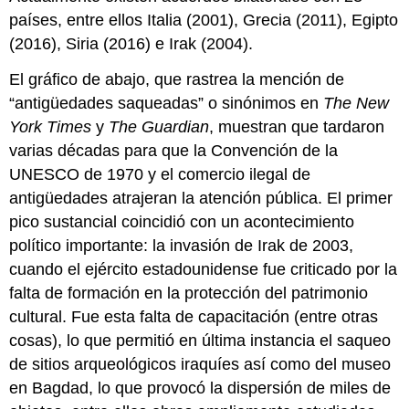
países, entre ellos Italia (2001), Grecia (2011), Egipto
(2016), Siria (2016) e Irak (2004).
El gráfico de abajo, que rastrea la mención de
“antigüedades saqueadas” o sinónimos en
The
New
York Times
y
The
Guardian
, muestran que tardaron
varias décadas para que la Convención de la
UNESCO de 1970 y el comercio ilegal de
antigüedades atrajeran la atención pública. El primer
pico sustancial coincidió con un acontecimiento
político importante: la invasión de Irak de 2003,
cuando el ejército estadounidense fue criticado por la
falta de formación en la protección del patrimonio
cultural. Fue esta falta de capacitación (entre otras
cosas), lo que permitió en última instancia el saqueo
de sitios arqueológicos iraquíes así como del museo
en Bagdad, lo que provocó la dispersión de miles de