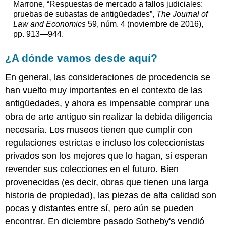
Marrone, “Respuestas de mercado a fallos judiciales:
pruebas de subastas de antigüedades”,
The Journal of
Law and Economics
59, núm. 4 (noviembre de 2016),
pp. 913—944.
¿A dónde vamos desde aquí?
En general, las consideraciones de procedencia se
han vuelto muy importantes en el contexto de las
antigüedades, y ahora es impensable comprar una
obra de arte antiguo sin realizar la debida diligencia
necesaria. Los museos tienen que cumplir con
regulaciones estrictas e incluso los coleccionistas
privados son los mejores que lo hagan, si esperan
revender sus colecciones en el futuro. Bien
provenecidas (es decir, obras que tienen una larga
historia de propiedad), las piezas de alta calidad son
pocas y distantes entre sí, pero aún se pueden
encontrar. En diciembre pasado Sotheby's vendió