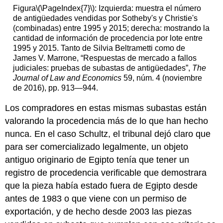
Figura
\(\PageIndex{7}\)
: Izquierda: muestra el número
de antigüedades vendidas por Sotheby's y Christie's
(combinadas) entre 1995 y 2015; derecha: mostrando la
cantidad de información de procedencia por lote entre
1995 y 2015. Tanto de Silvia Beltrametti como de
James V. Marrone, “Respuestas de mercado a fallos
judiciales: pruebas de subastas de antigüedades”,
The
Journal of Law and Economics
59, núm. 4 (noviembre
de 2016), pp. 913—944.
Los compradores en estas mismas subastas están
valorando la procedencia más de lo que han hecho
nunca. En el caso Schultz, el tribunal dejó claro que
para ser comercializado legalmente, un objeto
antiguo originario de Egipto tenía que tener un
registro de procedencia verificable que demostrara
que la pieza había estado fuera de Egipto desde
antes de 1983 o que viene con un permiso de
exportación, y de hecho desde 2003 las piezas