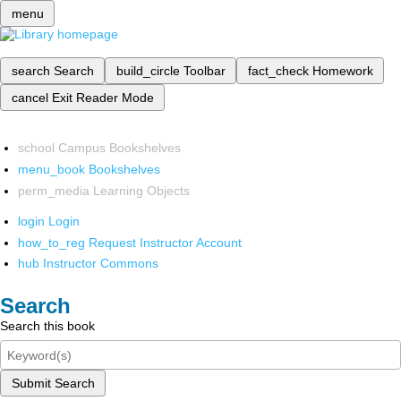
menu
search
Search
build_circle
Toolbar
fact_check
Homework
cancel
Exit Reader Mode
school
Campus Bookshelves
menu_book
Bookshelves
perm_media
Learning Objects
login
Login
how_to_reg
Request Instructor Account
hub
Instructor Commons
Search
Search this book
Submit Search