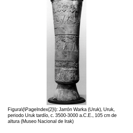
Figura
\(\PageIndex{2}\)
: Jarrón Warka (Uruk), Uruk,
periodo Uruk tardío, c. 3500-3000 a.C.E., 105 cm de
altura (Museo Nacional de Irak)