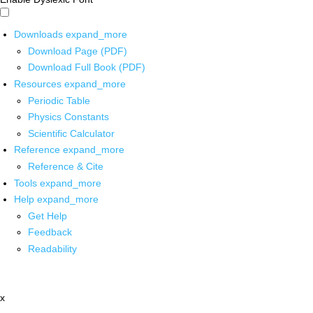
Downloads
expand_more
Download Page (PDF)
Download Full Book (PDF)
Resources
expand_more
Periodic Table
Physics Constants
Scientific Calculator
Reference
expand_more
Reference & Cite
Tools
expand_more
Help
expand_more
Get Help
Feedback
Readability
x