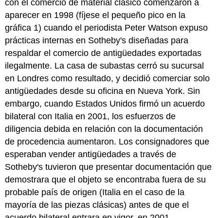
con el comercio de material clásico comenzaron a
aparecer en 1998 (fíjese el pequeño pico en la
gráfica 1) cuando el periodista Peter Watson expuso
prácticas internas en Sotheby's diseñadas para
respaldar el comercio de antigüedades exportadas
ilegalmente. La casa de subastas cerró su sucursal
en Londres como resultado, y decidió comerciar solo
antigüedades desde su oficina en Nueva York. Sin
embargo, cuando Estados Unidos firmó un acuerdo
bilateral con Italia en 2001, los esfuerzos de
diligencia debida en relación con la documentación
de procedencia aumentaron. Los consignadores que
esperaban vender antigüedades a través de
Sotheby's tuvieron que presentar documentación que
demostrara que el objeto se encontraba fuera de su
probable país de origen (Italia en el caso de la
mayoría de las piezas clásicas) antes de que el
acuerdo bilateral entrara en vigor, en 2001.