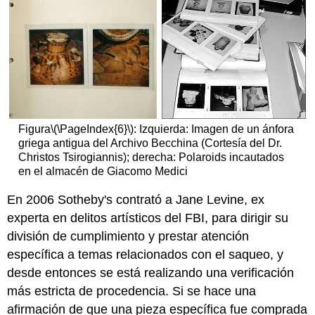
Figura
\(\PageIndex{6}\)
: Izquierda: Imagen de un ánfora
griega antigua del Archivo Becchina (Cortesía del Dr.
Christos Tsirogiannis); derecha: Polaroids incautados
en el almacén de Giacomo Medici
En 2006 Sotheby's contrató a Jane Levine, ex
experta en delitos artísticos del FBI, para dirigir su
división de cumplimiento y prestar atención
específica a temas relacionados con el saqueo, y
desde entonces se está realizando una verificación
más estricta de procedencia. Si se hace una
afirmación de que una pieza específica fue comprada