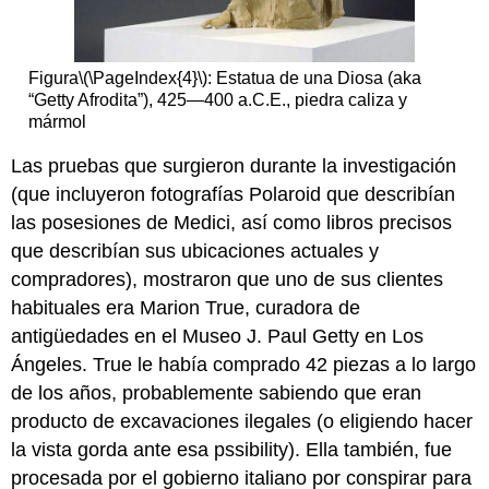
Figura
\(\PageIndex{4}\)
: Estatua de una Diosa (aka
“Getty Afrodita”), 425—400 a.C.E., piedra caliza y
mármol
Las pruebas que surgieron durante la investigación
(que incluyeron fotografías Polaroid que describían
las posesiones de Medici, así como libros precisos
que describían sus ubicaciones actuales y
compradores), mostraron que uno de sus clientes
habituales era Marion True, curadora de
antigüedades en el Museo J. Paul Getty en Los
Ángeles. True le había comprado 42 piezas a lo largo
de los años, probablemente sabiendo que eran
producto de excavaciones ilegales (o eligiendo hacer
la vista gorda ante esa pssibility). Ella también, fue
procesada por el gobierno italiano por conspirar para