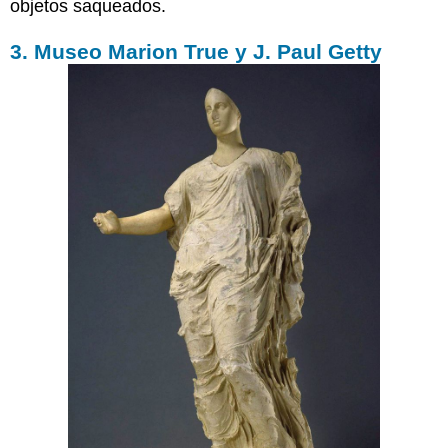
objetos saqueados.
3. Museo Marion True y J. Paul Getty