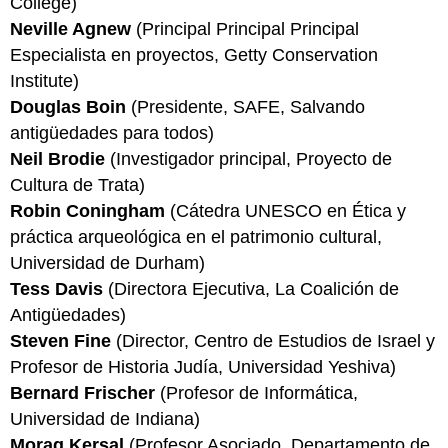
College)
Neville Agnew
(Principal Principal Principal
Especialista en proyectos, Getty Conservation
Institute)
Douglas Boin
(Presidente, SAFE, Salvando
antigüedades para todos)
Neil Brodie
(Investigador principal, Proyecto de
Cultura de Trata)
Robin Coningham
(Cátedra UNESCO en Ética y
práctica arqueológica en el patrimonio cultural,
Universidad de Durham)
Tess Davis
(Directora Ejecutiva, La Coalición de
Antigüedades)
Steven Fine
(Director, Centro de Estudios de Israel y
Profesor de Historia Judía, Universidad Yeshiva)
Bernard Frischer
(Profesor de Informática,
Universidad de Indiana)
Morag Kersal
(Profesor Asociado, Departamento de