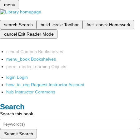
menu
search
Search
build_circle
Toolbar
fact_check
Homework
cancel
Exit Reader Mode
school
Campus Bookshelves
menu_book
Bookshelves
perm_media
Learning Objects
login
Login
how_to_reg
Request Instructor Account
hub
Instructor Commons
Search
Search this book
Submit Search