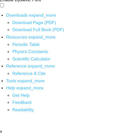
Downloads
expand_more
Download Page (PDF)
Download Full Book (PDF)
Resources
expand_more
Periodic Table
Physics Constants
Scientific Calculator
Reference
expand_more
Reference & Cite
Tools
expand_more
Help
expand_more
Get Help
Feedback
Readability
x