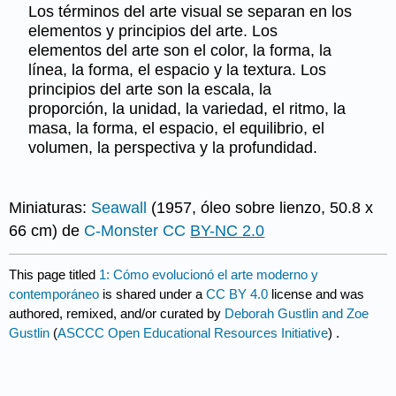
Los términos del arte visual se separan en los
elementos y principios del arte. Los
elementos del arte son el color, la forma, la
línea, la forma, el espacio y la textura. Los
principios del arte son la escala, la
proporción, la unidad, la variedad, el ritmo, la
masa, la forma, el espacio, el equilibrio, el
volumen, la perspectiva y la profundidad.
Miniaturas:
Seawall
(1957, óleo sobre lienzo, 50.8 x
66 cm) de
C-Monster
CC
BY-NC 2.0
This page titled
1: Cómo evolucionó el arte moderno y
contemporáneo
is shared under a
CC BY 4.0
license and was
authored, remixed, and/or curated by
Deborah Gustlin and Zoe
Gustlin
(
ASCCC Open Educational Resources Initiative
) .