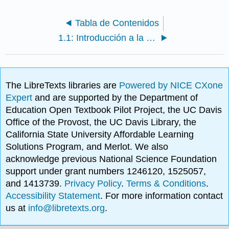
Tabla de Contenidos
1.1: Introducción a la Historia del Arte Moderno y Contemporáneo (1800-Actualidad)
The LibreTexts libraries are
Powered by NICE CXone
Expert
and are supported by the Department of
Education Open Textbook Pilot Project, the UC Davis
Office of the Provost, the UC Davis Library, the
California State University Affordable Learning
Solutions Program, and Merlot. We also
acknowledge previous National Science Foundation
support under grant numbers 1246120, 1525057,
and 1413739.
Privacy Policy
.
Terms & Conditions
.
Accessibility Statement
. For more information contact
us at
info@libretexts.org
.