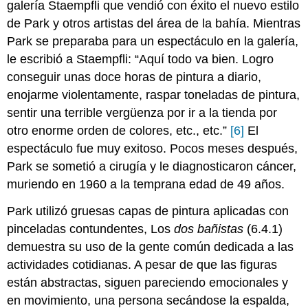
galería Staempfli que vendió con éxito el nuevo estilo
de Park y otros artistas del área de la bahía. Mientras
Park se preparaba para un espectáculo en la galería,
le escribió a Staempfli: “Aquí todo va bien. Logro
conseguir unas doce horas de pintura a diario,
enojarme violentamente, raspar toneladas de pintura,
sentir una terrible vergüenza por ir a la tienda por
otro enorme orden de colores, etc., etc.”
[6]
El
espectáculo fue muy exitoso. Pocos meses después,
Park se sometió a cirugía y le diagnosticaron cáncer,
muriendo en 1960 a la temprana edad de 49 años.
Park utilizó gruesas capas de pintura aplicadas con
pinceladas contundentes, Los
dos bañistas
(6.4.1)
demuestra su uso de la gente común dedicada a las
actividades cotidianas. A pesar de que las figuras
están abstractas, siguen pareciendo emocionales y
en movimiento, una persona secándose la espalda,