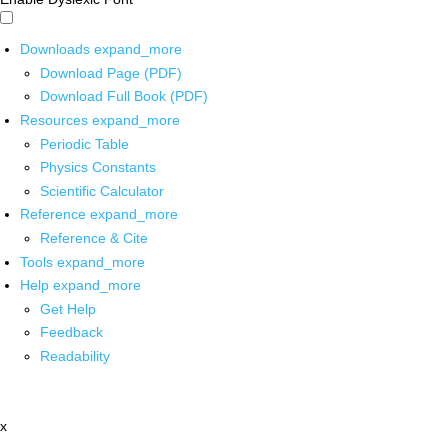
Downloads
expand_more
Download Page (PDF)
Download Full Book (PDF)
Resources
expand_more
Periodic Table
Physics Constants
Scientific Calculator
Reference
expand_more
Reference & Cite
Tools
expand_more
Help
expand_more
Get Help
Feedback
Readability
x