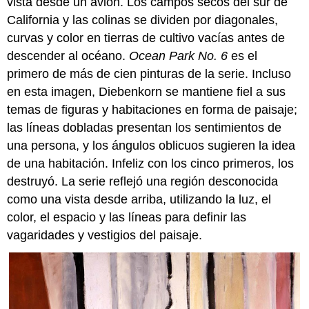
vista desde un avión. Los campos secos del sur de
California y las colinas se dividen por diagonales,
curvas y color en tierras de cultivo vacías antes de
descender al océano.
Ocean Park No. 6
es el
primero de más de cien pinturas de la serie. Incluso
en esta imagen, Diebenkorn se mantiene fiel a sus
temas de figuras y habitaciones en forma de paisaje;
las líneas dobladas presentan los sentimientos de
una persona, y los ángulos oblicuos sugieren la idea
de una habitación. Infeliz con los cinco primeros, los
destruyó. La serie reflejó una región desconocida
como una vista desde arriba, utilizando la luz, el
color, el espacio y las líneas para definir las
vagaridades y vestigios del paisaje.