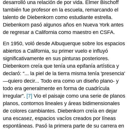
desarrolló una relación de por vida. Elmer Bischoff
también fue profesor en la escuela, remarcando el
talento de Diebenkorn como estudiante estrella.
Diebenkorn pasó algunos años en Nueva York antes
de regresar a California como maestro en CSFA.
En 1950, voló desde Albuquerque sobre los espacios
abiertos a California, su primer vuelo e influyó
significativamente en sus pinturas posteriores.
Diebenkorn creía que tenía una epifanía artística y
declaró: “... la piel de la tierra misma tenía 'presencia'
—quiero decir... Todo era como un diseño plano- y
todo era generalmente en forma de cuadrícula
irregular”.
[7]
Vio el paisaje como una serie de planos
planos, contornos lineales y áreas bidimensionales
de colores cambiantes. Diebenkorn creía en dejar
una escasez, espacios vacíos creados por líneas
espontáneas. Pasó la primera parte de su carrera en