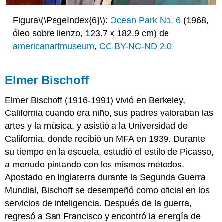
Figura
\(\PageIndex{6}\)
:
Ocean Park No. 6
(1968,
óleo sobre lienzo, 123.7 x 182.9 cm) de
americanartmuseum
,
CC BY-NC-ND 2.0
Elmer Bischoff
Elmer Bischoff
(1916-1991) vivió en Berkeley,
California cuando era niño, sus padres valoraban las
artes y la música, y asistió a la Universidad de
California, donde recibió un MFA en 1939. Durante
su tiempo en la escuela, estudió el estilo de Picasso,
a menudo pintando con los mismos métodos.
Apostado en Inglaterra durante la Segunda Guerra
Mundial, Bischoff se desempeñó como oficial en los
servicios de inteligencia. Después de la guerra,
regresó a San Francisco y encontró la energía de