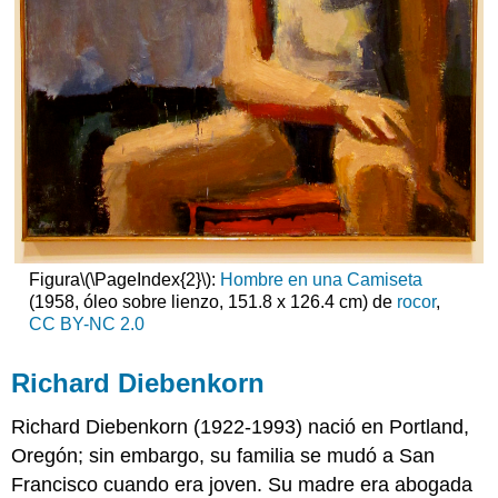
Figura
\(\PageIndex{2}\)
:
Hombre en una Camiseta
(1958, óleo sobre lienzo, 151.8 x 126.4 cm) de
rocor
,
CC BY-NC 2.0
Richard Diebenkorn
Richard Diebenkorn (1922-1993) nació en Portland,
Oregón; sin embargo, su familia se mudó a San
Francisco cuando era joven. Su madre era abogada