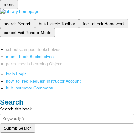
menu
search
Search
build_circle
Toolbar
fact_check
Homework
cancel
Exit Reader Mode
school
Campus Bookshelves
menu_book
Bookshelves
perm_media
Learning Objects
login
Login
how_to_reg
Request Instructor Account
hub
Instructor Commons
Search
Search this book
Submit Search