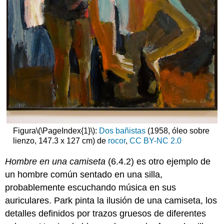
Figura
\(\PageIndex{1}\)
:
Dos bañistas
(1958, óleo sobre
lienzo, 147.3 x 127 cm) de
rocor
,
CC BY-NC 2.0
Hombre en una camiseta
(6.4.2) es otro ejemplo de
un hombre común sentado en una silla,
probablemente escuchando música en sus
auriculares. Park pinta la ilusión de una camiseta, los
detalles definidos por trazos gruesos de diferentes