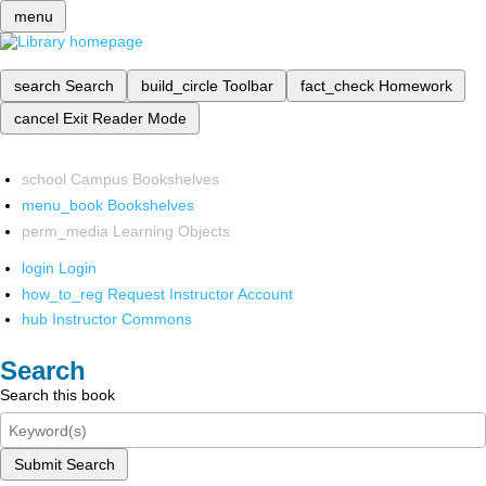
menu
search
Search
build_circle
Toolbar
fact_check
Homework
cancel
Exit Reader Mode
school
Campus Bookshelves
menu_book
Bookshelves
perm_media
Learning Objects
login
Login
how_to_reg
Request Instructor Account
hub
Instructor Commons
Search
Search this book
Submit Search