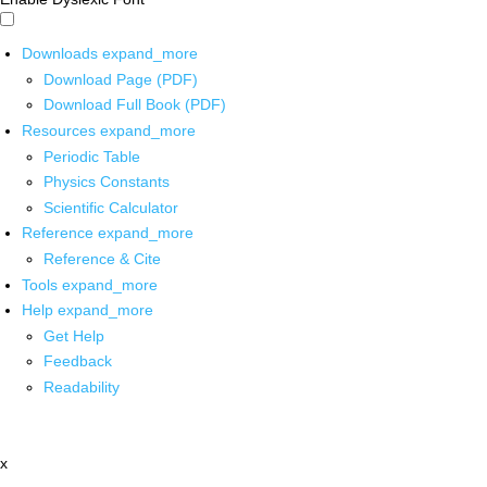
Downloads
expand_more
Download Page (PDF)
Download Full Book (PDF)
Resources
expand_more
Periodic Table
Physics Constants
Scientific Calculator
Reference
expand_more
Reference & Cite
Tools
expand_more
Help
expand_more
Get Help
Feedback
Readability
x