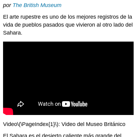
encabezados
por
The British Museum
El arte rupestre es uno de los mejores registros de la
vida de pueblos pasados que vivieron al otro lado del
Sahara.
Video
\(\PageIndex{1}\)
: Video del Museo Británico
El Sahara es el desierto caliente más grande del