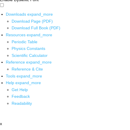
Downloads
expand_more
Download Page (PDF)
Download Full Book (PDF)
Resources
expand_more
Periodic Table
Physics Constants
Scientific Calculator
Reference
expand_more
Reference & Cite
Tools
expand_more
Help
expand_more
Get Help
Feedback
Readability
x