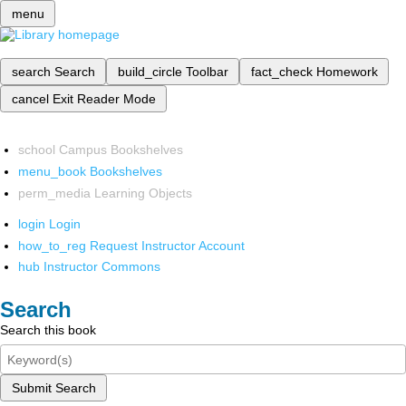
menu
search
Search
build_circle
Toolbar
fact_check
Homework
cancel
Exit Reader Mode
school
Campus Bookshelves
menu_book
Bookshelves
perm_media
Learning Objects
login
Login
how_to_reg
Request Instructor Account
hub
Instructor Commons
Search
Search this book
Submit Search