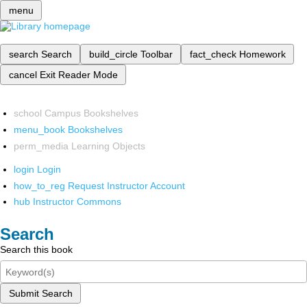
menu
search
Search
build_circle
Toolbar
fact_check
Homework
cancel
Exit Reader Mode
school
Campus Bookshelves
menu_book
Bookshelves
perm_media
Learning Objects
login
Login
how_to_reg
Request Instructor Account
hub
Instructor Commons
Search
Search this book
Submit Search