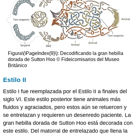
Figura
\(\PageIndex{9}\)
: Decodificando la gran hebilla
dorada de Sutton Hoo © Fideicomisarios del Museo
Británico
Estilo II
Estilo I fue reemplazada por el Estilo II a finales del
siglo VI. Este estilo posterior tiene animales más
fluidos y agraciados, pero estos aún se retuercen y
se entrelazan y requieren un desenredo paciente. La
gran hebilla dorada de Sutton Hoo está decorada con
este estilo. Del matorral de entrelazado que llena la