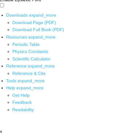
Downloads
expand_more
Download Page (PDF)
Download Full Book (PDF)
Resources
expand_more
Periodic Table
Physics Constants
Scientific Calculator
Reference
expand_more
Reference & Cite
Tools
expand_more
Help
expand_more
Get Help
Feedback
Readability
x