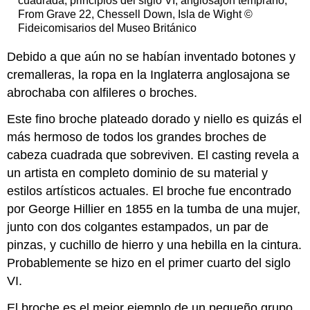
cuadrada, principios del siglo VI, anglosajón temprano,
From Grave 22, Chessell Down, Isla de Wight ©
Fideicomisarios del Museo Británico
Debido a que aún no se habían inventado botones y
cremalleras, la ropa en la Inglaterra anglosajona se
abrochaba con alfileres o broches.
Este fino broche plateado dorado y niello es quizás el
más hermoso de todos los grandes broches de
cabeza cuadrada que sobreviven. El casting revela a
un artista en completo dominio de su material y
estilos artísticos actuales. El broche fue encontrado
por George Hillier en 1855 en la tumba de una mujer,
junto con dos colgantes estampados, un par de
pinzas, y cuchillo de hierro y una hebilla en la cintura.
Probablemente se hizo en el primer cuarto del siglo
VI.
El broche es el mejor ejemplo de un pequeño grupo