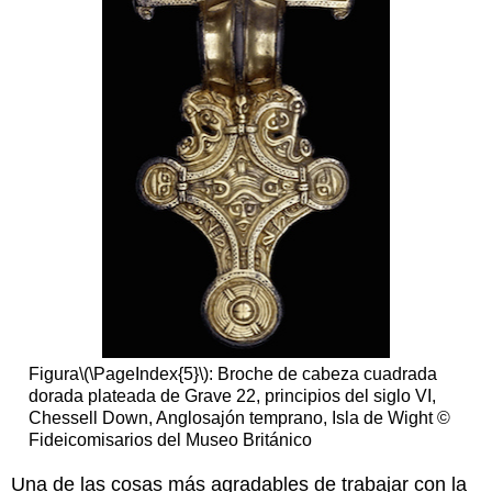
Figura
\(\PageIndex{5}\)
: Broche de cabeza cuadrada
dorada plateada de Grave 22, principios del siglo VI,
Chessell Down, Anglosajón temprano, Isla de Wight ©
Fideicomisarios del Museo Británico
Una de las cosas más agradables de trabajar con la