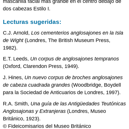
mascarilla facial más grande en el centro debajo de
dos cabezas Estilo I.
Lecturas sugeridas:
C.J. Arnold,
Los cementerios anglosajones en la Isla
de Wight
(Londres, The British Museum Press,
1982).
E.T. Leeds,
Un corpus de anglosajones tempranos
(Oxford, Clarendon Press, 1949).
J. Hines,
Un nuevo corpus de broches anglosajones
de cabeza cuadrada grandes
(Woodbridge, Boydell
para la Sociedad de Anticuarios de Londres, 1997).
R.A. Smith,
Una guía de las Antigüedades Teutónicas
Anglosajonas y Extranjeras
(Londres, Museo
Británico, 1923).
© Fideicomisarios del Museo Británico