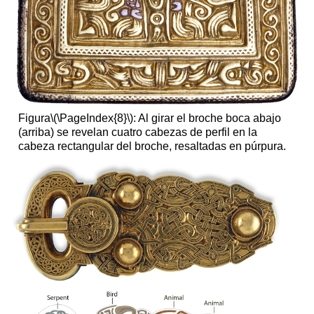
Figura
\(\PageIndex{8}\)
: Al girar el broche boca abajo
(arriba) se revelan cuatro cabezas de perfil en la
cabeza rectangular del broche, resaltadas en púrpura.