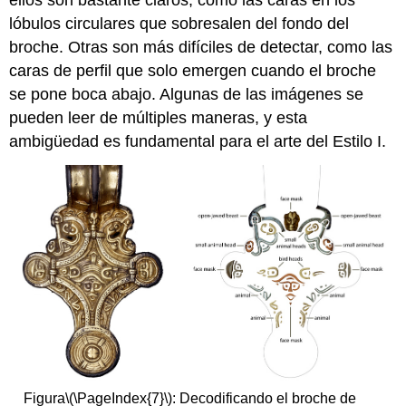
ellos son bastante claros, como las caras en los
lóbulos circulares que sobresalen del fondo del
broche. Otras son más difíciles de detectar, como las
caras de perfil que solo emergen cuando el broche
se pone boca abajo. Algunas de las imágenes se
pueden leer de múltiples maneras, y esta
ambigüedad es fundamental para el arte del Estilo I.
Figura
\(\PageIndex{7}\)
: Decodificando el broche de