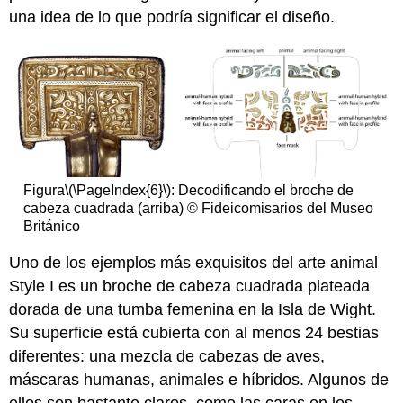
una idea de lo que podría significar el diseño.
Figura
\(\PageIndex{6}\)
: Decodificando el broche de
cabeza cuadrada (arriba) © Fideicomisarios del Museo
Británico
Uno de los ejemplos más exquisitos del arte animal
Style I es un broche de cabeza cuadrada plateada
dorada de una tumba femenina en la Isla de Wight.
Su superficie está cubierta con al menos 24 bestias
diferentes: una mezcla de cabezas de aves,
máscaras humanas, animales e híbridos. Algunos de