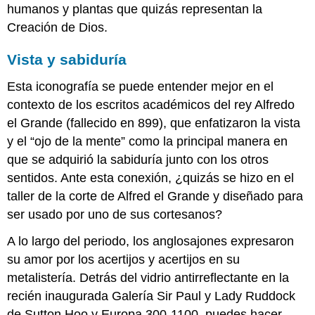
humanos y plantas que quizás representan la
Creación de Dios.
Vista y sabiduría
Esta iconografía se puede entender mejor en el
contexto de los escritos académicos del rey Alfredo
el Grande (fallecido en 899), que enfatizaron la vista
y el “ojo de la mente” como la principal manera en
que se adquirió la sabiduría junto con los otros
sentidos. Ante esta conexión, ¿quizás se hizo en el
taller de la corte de Alfred el Grande y diseñado para
ser usado por uno de sus cortesanos?
A lo largo del periodo, los anglosajones expresaron
su amor por los acertijos y acertijos en su
metalistería. Detrás del vidrio antirreflectante en la
recién inaugurada Galería Sir Paul y Lady Ruddock
de Sutton Hoo y Europa 300-1100, puedes hacer