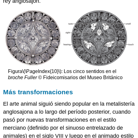
rey anglosajón.
Figura
\(\PageIndex{10}\)
: Los cinco sentidos en el
broche Fuller
© Fideicomisarios del Museo Británico
Más transformaciones
El arte animal siguió siendo popular en la metalistería
anglosajona a lo largo del período posterior, cuando
pasó por nuevas transformaciones en el estilo
merciano (definido por el sinuoso entrelazado de
animales) en el siglo VIII y luego en el animado estilo