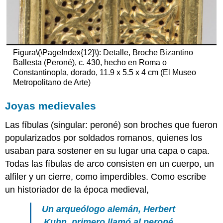
Figura
\(\PageIndex{12}\)
: Detalle, Broche Bizantino
Ballesta (Peroné), c. 430, hecho en Roma o
Constantinopla, dorado, 11.9 x 5.5 x 4 cm (El Museo
Metropolitano de Arte)
Joyas medievales
Las fíbulas (singular: peroné) son broches que fueron
popularizados por soldados romanos, quienes los
usaban para sostener en su lugar una capa o capa.
Todas las fíbulas de arco consisten en un cuerpo, un
alfiler y un cierre, como imperdibles. Como escribe
un historiador de la época medieval,
Un arqueólogo alemán, Herbert
Kuhn, primero llamó al peroné