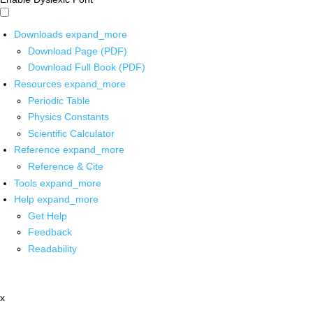
Downloads
expand_more
Download Page (PDF)
Download Full Book (PDF)
Resources
expand_more
Periodic Table
Physics Constants
Scientific Calculator
Reference
expand_more
Reference & Cite
Tools
expand_more
Help
expand_more
Get Help
Feedback
Readability
x