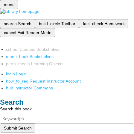
menu
search
Search
build_circle
Toolbar
fact_check
Homework
cancel
Exit Reader Mode
school
Campus Bookshelves
menu_book
Bookshelves
perm_media
Learning Objects
login
Login
how_to_reg
Request Instructor Account
hub
Instructor Commons
Search
Search this book
Submit Search