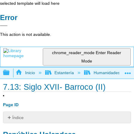
selected template will load here
Error
This action is not available.
chrome_reader_mode
Enter Reader
Mode
Expandir/contraer jerarquía global
Inicio
Estantería
Humanidades
7.13: Siglo XVII- Barroco (II)
Page ID
Índice
República
Holandesa