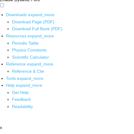
Downloads
expand_more
Download Page (PDF)
Download Full Book (PDF)
Resources
expand_more
Periodic Table
Physics Constants
Scientific Calculator
Reference
expand_more
Reference & Cite
Tools
expand_more
Help
expand_more
Get Help
Feedback
Readability
x