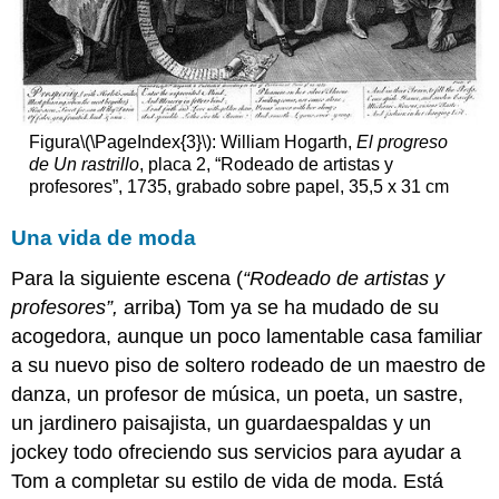
Figura
\(\PageIndex{3}\)
: William Hogarth,
El progreso
de Un rastrillo
, placa 2, “Rodeado de artistas y
profesores”, 1735, grabado sobre papel, 35,5 x 31 cm
Una vida de moda
Para la siguiente escena (
“Rodeado de artistas y
profesores”,
arriba) Tom ya se ha mudado de su
acogedora, aunque un poco lamentable casa familiar
a su nuevo piso de soltero rodeado de un maestro de
danza, un profesor de música, un poeta, un sastre,
un jardinero paisajista, un guardaespaldas y un
jockey todo ofreciendo sus servicios para ayudar a
Tom a completar su estilo de vida de moda. Está