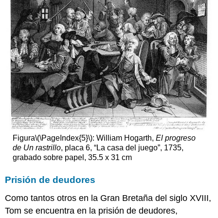
Figura
\(\PageIndex{5}\)
: William Hogarth,
El progreso
de Un rastrillo
, placa 6, “La casa del juego”, 1735,
grabado sobre papel, 35.5 x 31 cm
Prisión de deudores
Como tantos otros en la Gran Bretaña del siglo XVIII,
Tom se encuentra en la prisión de deudores,