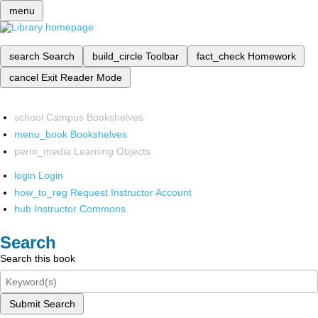
menu
search
Search
build_circle
Toolbar
fact_check
Homework
cancel
Exit Reader Mode
school
Campus Bookshelves
menu_book
Bookshelves
perm_media
Learning Objects
login
Login
how_to_reg
Request Instructor Account
hub
Instructor Commons
Search
Search this book
Submit Search