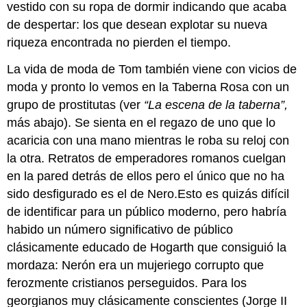
vestido con su ropa de dormir indicando que acaba
de despertar: los que desean explotar su nueva
riqueza encontrada no pierden el tiempo.
La vida de moda de Tom también viene con vicios de
moda y pronto lo vemos en la Taberna Rosa con un
grupo de prostitutas (ver
“La escena de la taberna”,
más abajo). Se sienta en el regazo de uno que lo
acaricia con una mano mientras le roba su reloj con
la otra. Retratos de emperadores romanos cuelgan
en la pared detrás de ellos pero el único que no ha
sido desfigurado es el de Nero.Esto es quizás difícil
de identificar para un público moderno, pero habría
habido un número significativo de público
clásicamente educado de Hogarth que consiguió la
mordaza: Nerón era un mujeriego corrupto que
ferozmente cristianos perseguidos. Para los
georgianos muy clásicamente conscientes (Jorge II