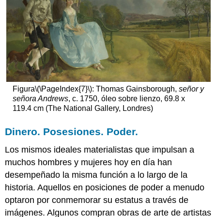
Figura
\(\PageIndex{7}\)
: Thomas Gainsborough,
señor y
señora Andrews
, c. 1750, óleo sobre lienzo, 69.8 x
119.4 cm (The National Gallery, Londres)
Dinero. Posesiones. Poder.
Los mismos ideales materialistas que impulsan a
muchos hombres y mujeres hoy en día han
desempeñado la misma función a lo largo de la
historia. Aquellos en posiciones de poder a menudo
optaron por conmemorar su estatus a través de
imágenes. Algunos compran obras de arte de artistas