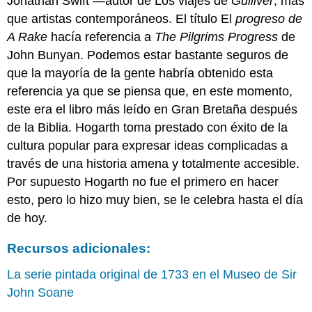
Jonathan Swift —autor de Los viajes de
Gulliver
, más
que artistas contemporáneos. El título El
progreso de
A Rake
hacía referencia a
The Pilgrims Progress
de
John Bunyan. Podemos estar bastante seguros de
que la mayoría de la gente habría obtenido esta
referencia ya que se piensa que, en este momento,
este era el libro más leído en Gran Bretaña después
de la Biblia. Hogarth toma prestado con éxito de la
cultura popular para expresar ideas complicadas a
través de una historia amena y totalmente accesible.
Por supuesto Hogarth no fue el primero en hacer
esto, pero lo hizo muy bien, se le celebra hasta el día
de hoy.
Recursos adicionales:
La serie pintada original de 1733 en el Museo de Sir
John Soane