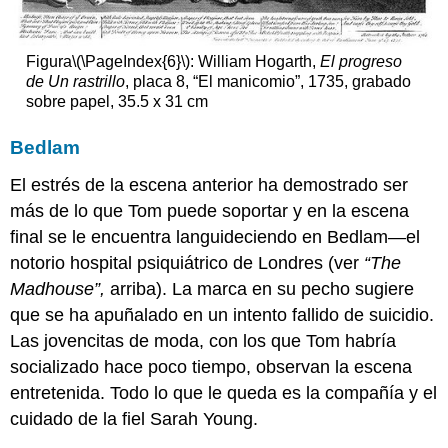
Figura
\(\PageIndex{6}\)
: William Hogarth,
El progreso
de Un rastrillo
, placa 8, “El manicomio”, 1735, grabado
sobre papel, 35.5 x 31 cm
Bedlam
El estrés de la escena anterior ha demostrado ser
más de lo que Tom puede soportar y en la escena
final se le encuentra languideciendo en Bedlam—el
notorio hospital psiquiátrico de Londres (ver
“The
Madhouse”,
arriba). La marca en su pecho sugiere
que se ha apuñalado en un intento fallido de suicidio.
Las jovencitas de moda, con los que Tom habría
socializado hace poco tiempo, observan la escena
entretenida. Todo lo que le queda es la compañía y el
cuidado de la fiel Sarah Young.