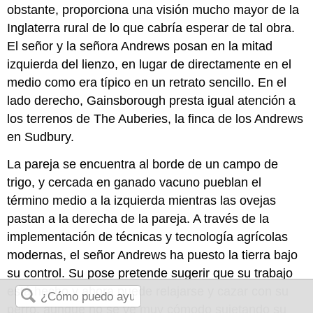
obstante, proporciona una visión mucho mayor de la
Inglaterra rural de lo que cabría esperar de tal obra.
El señor y la señora Andrews posan en la mitad
izquierda del lienzo, en lugar de directamente en el
medio como era típico en un retrato sencillo. En el
lado derecho, Gainsborough presta igual atención a
los terrenos de The Auberies, la finca de los Andrews
en Sudbury.
La pareja se encuentra al borde de un campo de
trigo, y cercada en ganado vacuno pueblan el
término medio a la izquierda mientras las ovejas
pastan a la derecha de la pareja. A través de la
implementación de técnicas y tecnología agrícolas
modernas, el señor Andrews ha puesto la tierra bajo
su control. Su pose pretende sugerir que su trabajo
está hecho y ahora puede relajarse y cazar con su
perro, aunque no se ve muy cómodo sujetando su