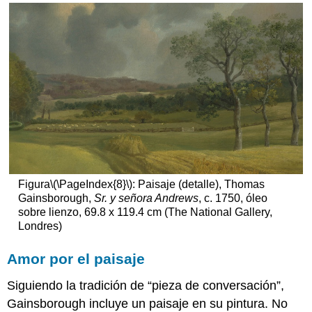
Figura
\(\PageIndex{8}\)
: Paisaje (detalle), Thomas
Gainsborough,
Sr. y señora Andrews
, c. 1750, óleo
sobre lienzo, 69.8 x 119.4 cm (The National Gallery,
Londres)
Amor por el paisaje
Siguiendo la tradición de “pieza de conversación”,
Gainsborough incluye un paisaje en su pintura. No