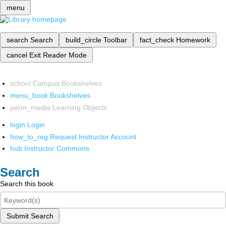
menu
search
Search
build_circle
Toolbar
fact_check
Homework
cancel
Exit Reader Mode
school
Campus Bookshelves
menu_book
Bookshelves
perm_media
Learning Objects
login
Login
how_to_reg
Request Instructor Account
hub
Instructor Commons
Search
Search this book
Submit Search