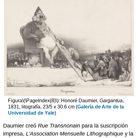
Figura
\(\PageIndex{8}\)
: Honoré Daumier,
Gargantua
,
1831, litografía, 23/5 x 30.6 cm (
Galería de Arte de la
Universidad de Yale
)
Daumier creó
Rue Transnonain
para la suscripción
impresa,
L'Association Mensuelle Lithographique
y la