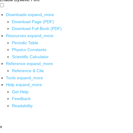
Downloads
expand_more
Download Page (PDF)
Download Full Book (PDF)
Resources
expand_more
Periodic Table
Physics Constants
Scientific Calculator
Reference
expand_more
Reference & Cite
Tools
expand_more
Help
expand_more
Get Help
Feedback
Readability
x