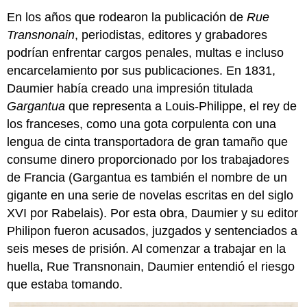
para
En los años que rodearon la publicación de
Rue
el
Transnonain
, periodistas, editores y grabadores
loge
podrían enfrentar cargos penales, multas e incluso
Recursos
encarcelamiento por sus publicaciones. En 1831,
adicionales:
Daumier había creado una impresión titulada
Gargantua
que representa a Louis-Philippe, el rey de
los franceses, como una gota corpulenta con una
lengua de cinta transportadora de gran tamaño que
consume dinero proporcionado por los trabajadores
de Francia (Gargantua es también el nombre de un
gigante en una serie de novelas escritas en del siglo
XVI por Rabelais). Por esta obra, Daumier y su editor
Philipon fueron acusados, juzgados y sentenciados a
seis meses de prisión. Al comenzar a trabajar en la
huella, Rue Transnonain, Daumier entendió el riesgo
que estaba tomando.