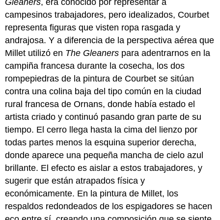
Gleaners
, era conocido por representar a
campesinos trabajadores, pero idealizados, Courbet
representa figuras que visten ropa rasgada y
andrajosa. Y a diferencia de la perspectiva aérea que
Millet utilizó en
The Gleaners
para adentrarnos en la
campiña francesa durante la cosecha, los dos
rompepiedras de la pintura de Courbet se sitúan
contra una colina baja del tipo común en la ciudad
rural francesa de Ornans, donde había estado el
artista criado y continuó pasando gran parte de su
tiempo. El cerro llega hasta la cima del lienzo por
todas partes menos la esquina superior derecha,
donde aparece una pequeña mancha de cielo azul
brillante. El efecto es aislar a estos trabajadores, y
sugerir que están atrapados física y
económicamente. En la pintura de Millet, los
respaldos redondeados de los espigadores se hacen
eco entre sí, creando una composición que se siente