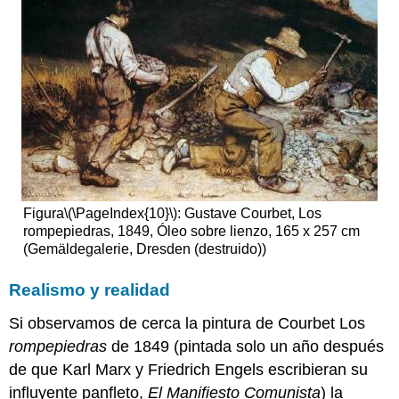
Figura
\(\PageIndex{10}\)
: Gustave Courbet, Los
rompepiedras, 1849, Óleo sobre lienzo, 165 x 257 cm
(Gemäldegalerie, Dresden (destruido))
Realismo y realidad
Si observamos de cerca la pintura de Courbet Los
rompepiedras
de 1849 (pintada solo un año después
de que Karl Marx y Friedrich Engels escribieran su
influyente panfleto,
El Manifiesto Comunista
) la