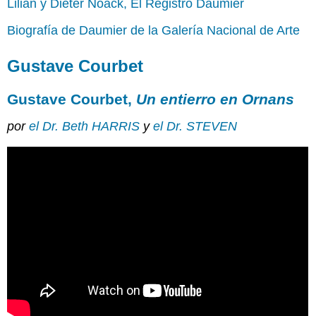
Lilian y Dieter Noack, El Registro Daumier
Biografía de Daumier de la Galería Nacional de Arte
Gustave Courbet
Gustave Courbet,
Un entierro en Ornans
por
el Dr. Beth HARRIS
y
el Dr. STEVEN